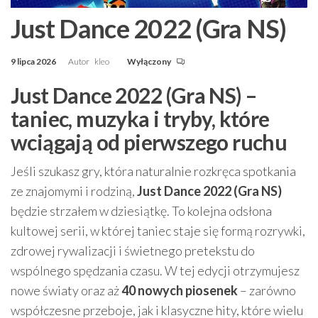
Just Dance 2022 (Gra NS)
9 lipca 2026
Autor
kleo
Wyłączony
Just Dance 2022 (Gra NS) –
taniec, muzyka i tryby, które
wciągają od pierwszego ruchu
Jeśli szukasz gry, która naturalnie rozkręca spotkania
ze znajomymi i rodziną,
Just Dance 2022 (Gra NS)
będzie strzałem w dziesiątkę. To kolejna odsłona
kultowej serii, w której taniec staje się formą rozrywki,
zdrowej rywalizacji i świetnego pretekstu do
wspólnego spędzania czasu. W tej edycji otrzymujesz
nowe światy oraz aż
40 nowych piosenek
– zarówno
współczesne przeboje, jak i klasyczne hity, które wielu