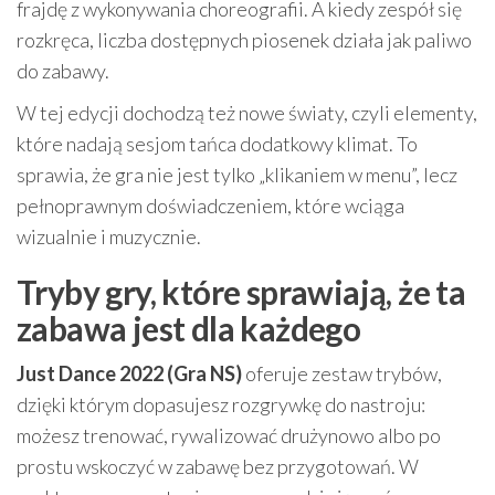
frajdę z wykonywania choreografii. A kiedy zespół się
rozkręca, liczba dostępnych piosenek działa jak paliwo
do zabawy.
W tej edycji dochodzą też nowe światy, czyli elementy,
które nadają sesjom tańca dodatkowy klimat. To
sprawia, że gra nie jest tylko „klikaniem w menu”, lecz
pełnoprawnym doświadczeniem, które wciąga
wizualnie i muzycznie.
Tryby gry, które sprawiają, że ta
zabawa jest dla każdego
Just Dance 2022 (Gra NS)
oferuje zestaw trybów,
dzięki którym dopasujesz rozgrywkę do nastroju:
możesz trenować, rywalizować drużynowo albo po
prostu wskoczyć w zabawę bez przygotowań. W