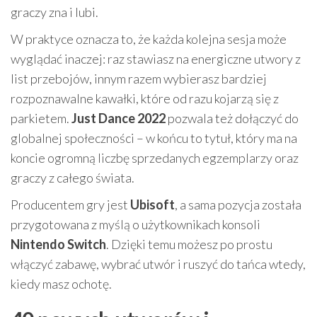
graczy zna i lubi.
W praktyce oznacza to, że każda kolejna sesja może
wyglądać inaczej: raz stawiasz na energiczne utwory z
list przebojów, innym razem wybierasz bardziej
rozpoznawalne kawałki, które od razu kojarzą się z
parkietem.
Just Dance 2022
pozwala też dołączyć do
globalnej społeczności – w końcu to tytuł, który ma na
koncie ogromną liczbę sprzedanych egzemplarzy oraz
graczy z całego świata.
Producentem gry jest
Ubisoft
, a sama pozycja została
przygotowana z myślą o użytkownikach konsoli
Nintendo Switch
. Dzięki temu możesz po prostu
włączyć zabawę, wybrać utwór i ruszyć do tańca wtedy,
kiedy masz ochotę.