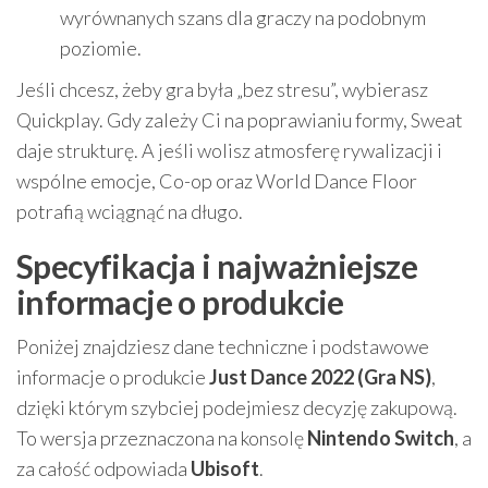
wyrównanych szans dla graczy na podobnym
poziomie.
Jeśli chcesz, żeby gra była „bez stresu”, wybierasz
Quickplay. Gdy zależy Ci na poprawianiu formy, Sweat
daje strukturę. A jeśli wolisz atmosferę rywalizacji i
wspólne emocje, Co-op oraz World Dance Floor
potrafią wciągnąć na długo.
Specyfikacja i najważniejsze
informacje o produkcie
Poniżej znajdziesz dane techniczne i podstawowe
informacje o produkcie
Just Dance 2022 (Gra NS)
,
dzięki którym szybciej podejmiesz decyzję zakupową.
To wersja przeznaczona na konsolę
Nintendo Switch
, a
za całość odpowiada
Ubisoft
.