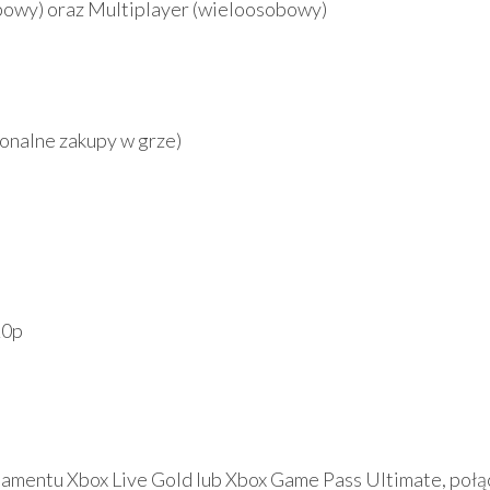
bowy) oraz Multiplayer (wieloosobowy)
jonalne zakupy w grze)
20p
mentu Xbox Live Gold lub Xbox Game Pass Ultimate, połą