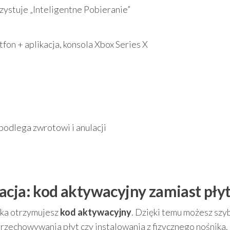
zystuje „Inteligentne Pobieranie”
fon + aplikacja, konsola Xbox Series X
podlega zwrotowi i anulacji
acja: kod aktywacyjny zamiast pły
ika otrzymujesz
kod aktywacyjny
. Dzięki temu możesz szy
rzechowywania płyt czy instalowania z fizycznego nośnika.