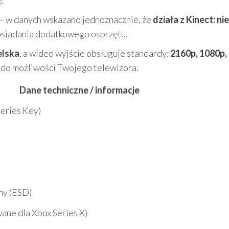
.
– w danych wskazano jednoznacznie, że
działa z Kinect: nie
osiadania dodatkowego osprzętu.
elska
, a wideo wyjście obsługuje standardy:
2160p, 1080p, 
 do możliwości Twojego telewizora.
Dane techniczne / informacje
eries Key)
ny (ESD)
ane dla Xbox Series X)