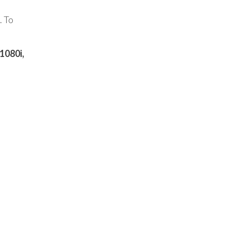
. To
1080i,