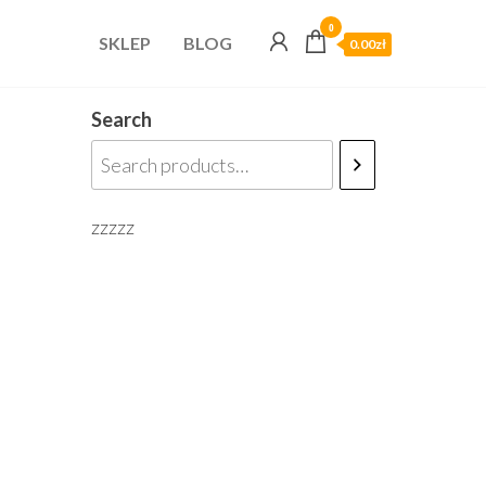
0
SKLEP
BLOG
0.00zł
Search
zzzzz