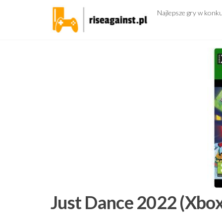
Przejdź
Najlepsze gry w konk
do
treści
Just Dance 2022 (Xbox