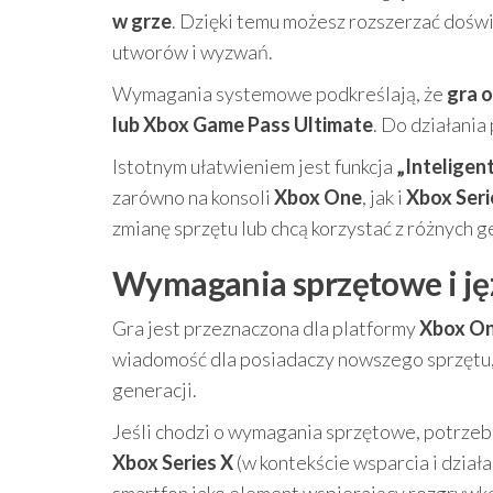
w grze
. Dzięki temu możesz rozszerzać doświ
utworów i wyzwań.
Wymagania systemowe podkreślają, że
gra 
lub Xbox Game Pass Ultimate
. Do działania
Istotnym ułatwieniem jest funkcja
„Inteligen
zarówno na konsoli
Xbox One
, jak i
Xbox Seri
zmianę sprzętu lub chcą korzystać z różnych g
Wymagania sprzętowe i jęz
Gra jest przeznaczona dla platformy
Xbox O
wiadomość dla posiadaczy nowszego sprzętu,
generacji.
Jeśli chodzi o wymagania sprzętowe, potrze
Xbox Series X
(w kontekście wsparcia i działa