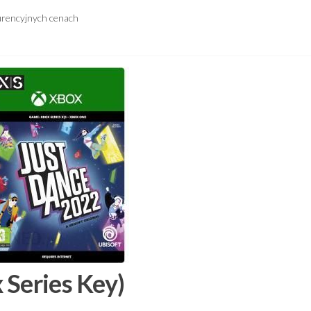
urencyjnych cenach
 Series Key)