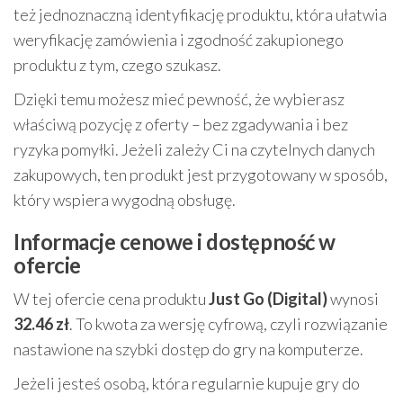
też jednoznaczną identyfikację produktu, która ułatwia
weryfikację zamówienia i zgodność zakupionego
produktu z tym, czego szukasz.
Dzięki temu możesz mieć pewność, że wybierasz
właściwą pozycję z oferty – bez zgadywania i bez
ryzyka pomyłki. Jeżeli zależy Ci na czytelnych danych
zakupowych, ten produkt jest przygotowany w sposób,
który wspiera wygodną obsługę.
Informacje cenowe i dostępność w
ofercie
W tej ofercie cena produktu
Just Go (Digital)
wynosi
32.46 zł
. To kwota za wersję cyfrową, czyli rozwiązanie
nastawione na szybki dostęp do gry na komputerze.
Jeżeli jesteś osobą, która regularnie kupuje gry do