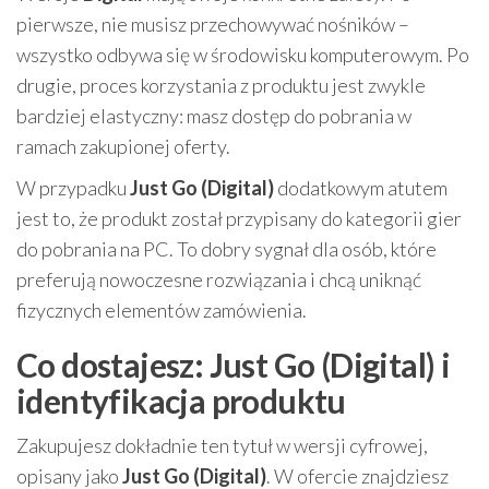
pierwsze, nie musisz przechowywać nośników –
wszystko odbywa się w środowisku komputerowym. Po
drugie, proces korzystania z produktu jest zwykle
bardziej elastyczny: masz dostęp do pobrania w
ramach zakupionej oferty.
W przypadku
Just Go (Digital)
dodatkowym atutem
jest to, że produkt został przypisany do kategorii gier
do pobrania na PC. To dobry sygnał dla osób, które
preferują nowoczesne rozwiązania i chcą uniknąć
fizycznych elementów zamówienia.
Co dostajesz: Just Go (Digital) i
identyfikacja produktu
Zakupujesz dokładnie ten tytuł w wersji cyfrowej,
opisany jako
Just Go (Digital)
. W ofercie znajdziesz