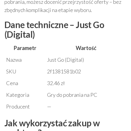
pobrania, możesz docenić przejrzystość oferty – bez
zbędnych komplikacji na etapie wyboru.
Dane techniczne – Just Go
(Digital)
Parametr
Wartość
Nazwa
Just Go (Digital)
SKU
2f1381581b02
Cena
32.46 zł
Kategoria
Gry do pobrania na PC
Producent
—
Jak wykorzystać zakup w