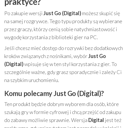
praktyce?
Po zakupie wersji
Just Go (Digital)
możesz skupić się
na samej rozgrywce. Tego typu produkty są wybierane
przez graczy, którzy cenią sobie natychmiastowość i
wygodę korzystania z biblioteki gier na PC.
Jeśli chcesz mieć dostęp do rozrywki bez dodatkowych
kroków związanych z nośnikami, wybór
Just Go
(Digital)
wpisuje się w ten styl korzystania z gier. To
szczególnie ważne, gdy grasz sporadycznie i zależy Ci
na szybkim uruchomieniu.
Komu polecamy Just Go (Digital)?
Ten produkt będzie dobrym wyborem dla osób, które
szukają gry w formie cyfrowej i chcą przejść od zakupu
do zabawy możliwie sprawnie. Wersja
Digital
jest też