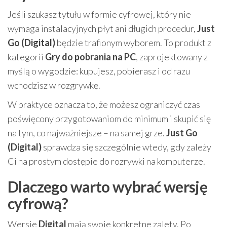
Jeśli szukasz tytułu w formie cyfrowej, który nie
wymaga instalacyjnych płyt ani długich procedur,
Just
Go (Digital)
będzie trafionym wyborem. To produkt z
kategorii
Gry do pobrania na PC
, zaprojektowany z
myślą o wygodzie: kupujesz, pobierasz i od razu
wchodzisz w rozgrywkę.
W praktyce oznacza to, że możesz ograniczyć czas
poświęcony przygotowaniom do minimum i skupić się
na tym, co najważniejsze – na samej grze.
Just Go
(Digital)
sprawdza się szczególnie wtedy, gdy zależy
Ci na prostym dostępie do rozrywki na komputerze.
Dlaczego warto wybrać wersję
cyfrową?
Wersje
Digital
mają swoje konkretne zalety. Po