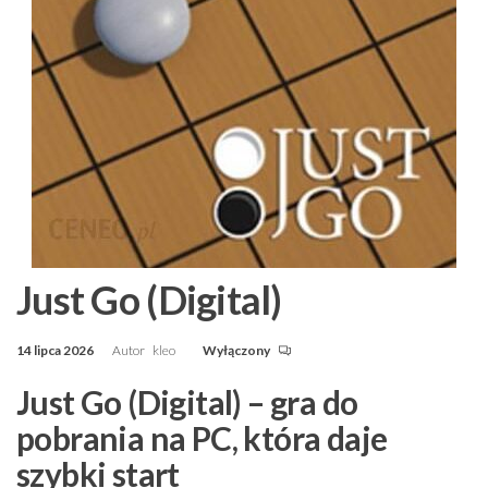
Just Go (Digital)
14 lipca 2026
Autor
kleo
Wyłączony
Just Go (Digital) – gra do
pobrania na PC, która daje
szybki start