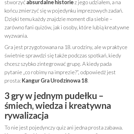
stworzyć
absurdalne historie
z jego udziałem, a na
końcu zmierzyć się w pojedynku imprezowych zadań.
Dzięki temu każdy znajdzie moment dla siebie –
zarówno fani quizów, jak i osoby, które lubią kreatywne
wyzwania.
Gra jest przygotowana na 18. urodziny, ale w praktyce
świetnie sprawdzi się także podczas spotkań, kiedy
chcesz szybko zintegrować grupę. A kiedy pada
pytanie „co robimy na imprezie?”, odpowiedź jest
prosta:
Kangur Gra Urodzinowa 18
.
3 gry w jednym pudełku –
śmiech, wiedza i kreatywna
rywalizacja
To nie jest pojedynczy quiz ani jedna prosta zabawa.