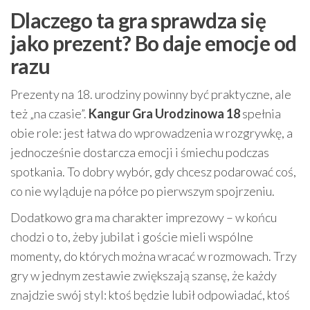
Dlaczego ta gra sprawdza się
jako prezent? Bo daje emocje od
razu
Prezenty na 18. urodziny powinny być praktyczne, ale
też „na czasie”.
Kangur Gra Urodzinowa 18
spełnia
obie role: jest łatwa do wprowadzenia w rozgrywkę, a
jednocześnie dostarcza emocji i śmiechu podczas
spotkania. To dobry wybór, gdy chcesz podarować coś,
co nie wyląduje na półce po pierwszym spojrzeniu.
Dodatkowo gra ma charakter imprezowy – w końcu
chodzi o to, żeby jubilat i goście mieli wspólne
momenty, do których można wracać w rozmowach. Trzy
gry w jednym zestawie zwiększają szansę, że każdy
znajdzie swój styl: ktoś będzie lubił odpowiadać, ktoś