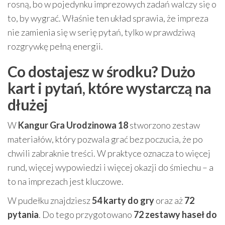
rosną, bo w pojedynku imprezowych zadań walczy się o
to, by wygrać. Właśnie ten układ sprawia, że impreza
nie zamienia się w serię pytań, tylko w prawdziwą
rozgrywkę pełną energii.
Co dostajesz w środku? Dużo
kart i pytań, które wystarczą na
dłużej
W
Kangur Gra Urodzinowa 18
stworzono zestaw
materiałów, który pozwala grać bez poczucia, że po
chwili zabraknie treści. W praktyce oznacza to więcej
rund, więcej wypowiedzi i więcej okazji do śmiechu – a
to na imprezach jest kluczowe.
W pudełku znajdziesz
54 karty do gry
oraz aż
72
pytania
. Do tego przygotowano
72 zestawy haseł do