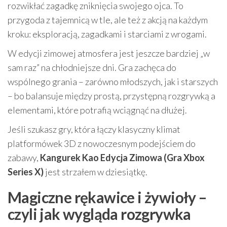
rozwikłać zagadkę zniknięcia swojego ojca. To
przygoda z tajemnicą w tle, ale też z akcją na każdym
kroku: eksploracją, zagadkami i starciami z wrogami.
W edycji zimowej atmosfera jest jeszcze bardziej „w
sam raz” na chłodniejsze dni. Gra zachęca do
wspólnego grania – zarówno młodszych, jak i starszych
– bo balansuje między prostą, przystępną rozgrywką a
elementami, które potrafią wciągnąć na dłużej.
Jeśli szukasz gry, która łączy klasyczny klimat
platformówek 3D z nowoczesnym podejściem do
zabawy,
Kangurek Kao Edycja Zimowa (Gra Xbox
Series X)
jest strzałem w dziesiątkę.
Magiczne rękawice i żywioły –
czyli jak wygląda rozgrywka