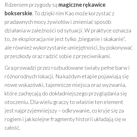
Rdzeniem przygody są
magiczne rękawice
bokserskie
. To dzięki nim Kao może korzystać z
pradawnych mocy żywiołów i zmieniać sposób
działania w zależności od sytuacji. W praktyce oznacza
to, że eksploracja nie jest tylko „bieganie i skakanie”,
ale również wykorzystanie umiejętności, by pokonywać
przeszkody oraz radzić sobie z przeciwnikami.
Gra prowadzi przez rozbudowane światy pełne barw i
różnorodnych lokacji. Na każdym etapie pojawiają się
nowe wskazówki, tajemnicze miejsca oraz wyzwania,
które zachęcają do dokładniejszego przyglądania się
otoczeniu. Dla wielu graczy to właśnie ten element
jest najprzyjemniejszy – odkrywanie, co kryje się za
rogiem i jak kolejne fragmenty historii układają się w
całość.