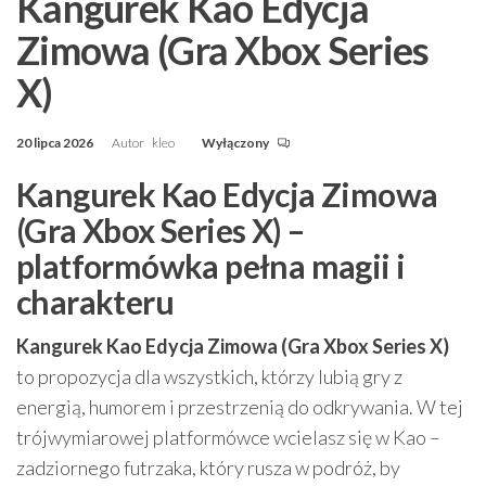
Kangurek Kao Edycja
Zimowa (Gra Xbox Series
X)
20 lipca 2026
Autor
kleo
Wyłączony
Kangurek Kao Edycja Zimowa
(Gra Xbox Series X) –
platformówka pełna magii i
charakteru
Kangurek Kao Edycja Zimowa (Gra Xbox Series X)
to propozycja dla wszystkich, którzy lubią gry z
energią, humorem i przestrzenią do odkrywania. W tej
trójwymiarowej platformówce wcielasz się w Kao –
zadziornego futrzaka, który rusza w podróż, by