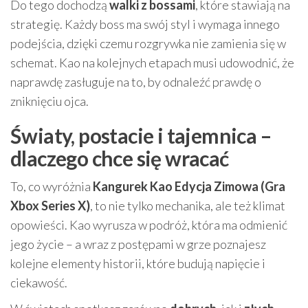
Do tego dochodzą
walki z bossami
, które stawiają na
strategię. Każdy boss ma swój styl i wymaga innego
podejścia, dzięki czemu rozgrywka nie zamienia się w
schemat. Kao na kolejnych etapach musi udowodnić, że
naprawdę zasługuje na to, by odnaleźć prawdę o
zniknięciu ojca.
Światy, postacie i tajemnica –
dlaczego chce się wracać
To, co wyróżnia
Kangurek Kao Edycja Zimowa (Gra
Xbox Series X)
, to nie tylko mechanika, ale też klimat
opowieści. Kao wyrusza w podróż, która ma odmienić
jego życie – a wraz z postępami w grze poznajesz
kolejne elementy historii, które budują napięcie i
ciekawość.