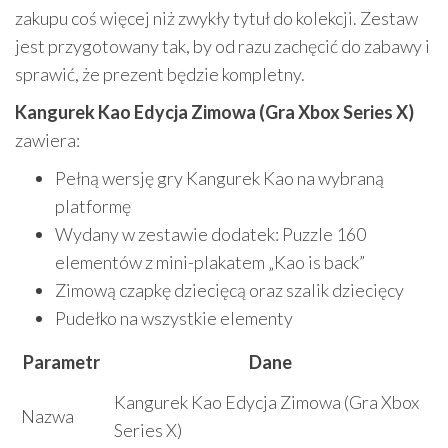
zakupu coś więcej niż zwykły tytuł do kolekcji. Zestaw
jest przygotowany tak, by od razu zachęcić do zabawy i
sprawić, że prezent będzie kompletny.
Kangurek Kao Edycja Zimowa (Gra Xbox Series X)
zawiera:
Pełną wersję gry Kangurek Kao na wybraną
platformę
Wydany w zestawie dodatek: Puzzle 160
elementów z mini-plakatem „Kao is back”
Zimową czapkę dziecięcą oraz szalik dziecięcy
Pudełko na wszystkie elementy
Parametr
Dane
Kangurek Kao Edycja Zimowa (Gra Xbox
Nazwa
Series X)