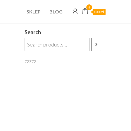
0
SKLEP
BLOG
0.00zł
Search
zzzzz