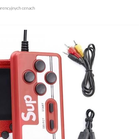
urencyjnych cenach