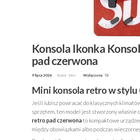
Konsola Ikonka Konsola
pad czerwona
9 lipca 2026
Autor
kleo
Wyłączony
Mini konsola retro w styl
Jeśli lubisz powracać do klasycznych klimatów
sprzętem, ten model jest stworzony właśnie 
retro pad czerwona
to kompaktowe urządzen
między obowiązkami albo podczas wieczorne