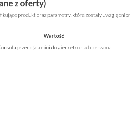
ane z oferty)
fikujące produkt oraz parametry, które zostały uwzględnio
Wartość
Konsola przenośna mini do gier retro pad czerwona