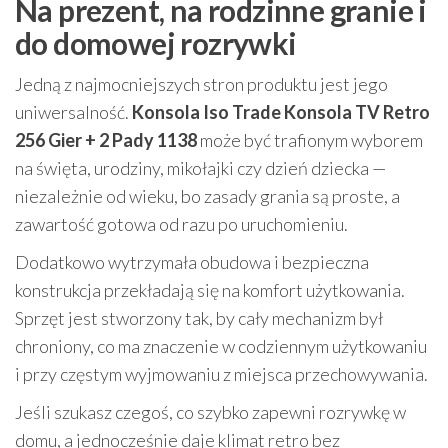
Na prezent, na rodzinne granie i
do domowej rozrywki
Jedną z najmocniejszych stron produktu jest jego
uniwersalność.
Konsola Iso Trade Konsola TV Retro
256 Gier + 2 Pady 1138
może być trafionym wyborem
na święta, urodziny, mikołajki czy dzień dziecka —
niezależnie od wieku, bo zasady grania są proste, a
zawartość gotowa od razu po uruchomieniu.
Dodatkowo wytrzymała obudowa i bezpieczna
konstrukcja przekładają się na komfort użytkowania.
Sprzęt jest stworzony tak, by cały mechanizm był
chroniony, co ma znaczenie w codziennym użytkowaniu
i przy częstym wyjmowaniu z miejsca przechowywania.
Jeśli szukasz czegoś, co szybko zapewni rozrywkę w
domu, a jednocześnie daje klimat retro bez