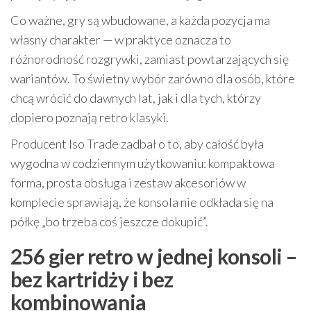
Co ważne, gry są wbudowane, a każda pozycja ma
własny charakter — w praktyce oznacza to
różnorodność rozgrywki, zamiast powtarzających się
wariantów. To świetny wybór zarówno dla osób, które
chcą wrócić do dawnych lat, jak i dla tych, którzy
dopiero poznają retro klasyki.
Producent Iso Trade zadbał o to, aby całość była
wygodna w codziennym użytkowaniu: kompaktowa
forma, prosta obsługa i zestaw akcesoriów w
komplecie sprawiają, że konsola nie odkłada się na
półkę „bo trzeba coś jeszcze dokupić”.
256 gier retro w jednej konsoli –
bez kartridży i bez
kombinowania