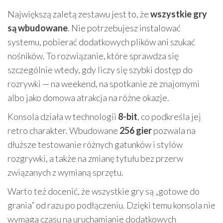
Największą zaletą zestawu jest to, że
wszystkie gry
są wbudowane
. Nie potrzebujesz instalować
systemu, pobierać dodatkowych plików ani szukać
nośników. To rozwiązanie, które sprawdza się
szczególnie wtedy, gdy liczy się szybki dostęp do
rozrywki — na weekend, na spotkanie ze znajomymi
albo jako domowa atrakcja na różne okazje.
Konsola działa w technologii
8-bit
, co podkreśla jej
retro charakter. Wbudowane
256 gier
pozwala na
dłuższe testowanie różnych gatunków i stylów
rozgrywki, a także na zmianę tytułu bez przerw
związanych z wymianą sprzętu.
Warto też docenić, że wszystkie gry są „gotowe do
grania” od razu po podłączeniu. Dzięki temu konsola nie
wymaga czasu na uruchamianie dodatkowych