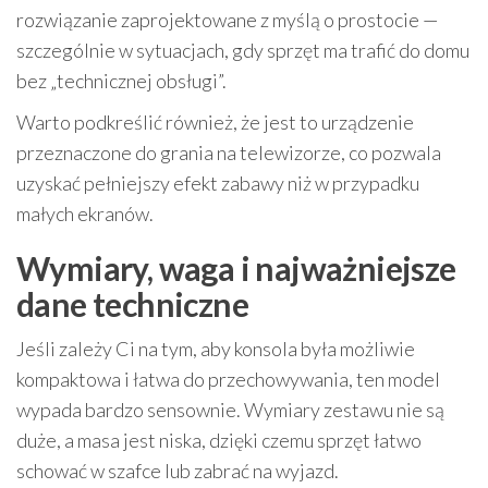
rozwiązanie zaprojektowane z myślą o prostocie —
szczególnie w sytuacjach, gdy sprzęt ma trafić do domu
bez „technicznej obsługi”.
Warto podkreślić również, że jest to urządzenie
przeznaczone do grania na telewizorze, co pozwala
uzyskać pełniejszy efekt zabawy niż w przypadku
małych ekranów.
Wymiary, waga i najważniejsze
dane techniczne
Jeśli zależy Ci na tym, aby konsola była możliwie
kompaktowa i łatwa do przechowywania, ten model
wypada bardzo sensownie. Wymiary zestawu nie są
duże, a masa jest niska, dzięki czemu sprzęt łatwo
schować w szafce lub zabrać na wyjazd.