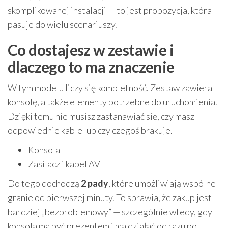
skomplikowanej instalacji — to jest propozycja, która
pasuje do wielu scenariuszy.
Co dostajesz w zestawie i
dlaczego to ma znaczenie
W tym modelu liczy się kompletność. Zestaw zawiera
konsolę, a także elementy potrzebne do uruchomienia.
Dzięki temu nie musisz zastanawiać się, czy masz
odpowiednie kable lub czy czegoś brakuje.
Konsola
Zasilacz i kabel AV
Do tego dochodzą
2 pady
, które umożliwiają wspólne
granie od pierwszej minuty. To sprawia, że zakup jest
bardziej „bezproblemowy” — szczególnie wtedy, gdy
konsola ma być prezentem i ma działać od razu po