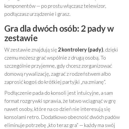
komponentów — po prostu włączasz telewizor,
podłączasz urządzenie i grasz.
Gra dla dwóch osób: 2 pady w
zestawie
W zestawie znajdują się
2 kontrolery (pady)
, dzięki
czemu możesz grać wspólnie z drugą osobą. To
szczególnie przyjemne, gdy chcesz zorganizować
domową rywalizację, zagrać z rodzeństwem albo
zaprosić kogoś do krótkiej partyjki „na zmianę”.
Podłączenie pada do konsoli jest intuicyjne, a sam
format rozgrywki sprawia, że łatwo wciągnąć w grę
nawet osoby, które na co dzień nie interesują się
konsolami retro. Dodatkowo obecność dwóch padów
eliminuje potrzebę „kto teraz gra” — każdy ma swój