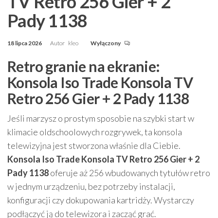
TV Retro 256 Gier + 2
Pady 1138
18 lipca 2026
Autor
kleo
Wyłączony
Retro granie na ekranie:
Konsola Iso Trade Konsola TV
Retro 256 Gier + 2 Pady 1138
Jeśli marzysz o prostym sposobie na szybki start w
klimacie oldschoolowych rozgrywek, ta konsola
telewizyjna jest stworzona właśnie dla Ciebie.
Konsola Iso Trade Konsola TV Retro 256 Gier + 2
Pady 1138
oferuje aż 256 wbudowanych tytułów retro
w jednym urządzeniu, bez potrzeby instalacji,
konfiguracji czy dokupowania kartridży. Wystarczy
podłączyć ją do telewizora i zacząć grać.