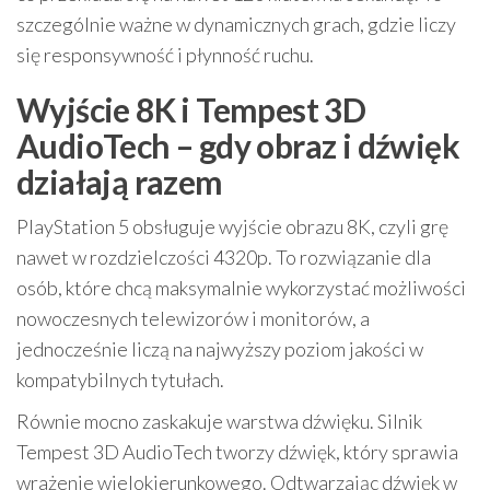
szczególnie ważne w dynamicznych grach, gdzie liczy
się responsywność i płynność ruchu.
Wyjście 8K i Tempest 3D
AudioTech – gdy obraz i dźwięk
działają razem
PlayStation 5 obsługuje wyjście obrazu 8K, czyli grę
nawet w rozdzielczości 4320p. To rozwiązanie dla
osób, które chcą maksymalnie wykorzystać możliwości
nowoczesnych telewizorów i monitorów, a
jednocześnie liczą na najwyższy poziom jakości w
kompatybilnych tytułach.
Równie mocno zaskakuje warstwa dźwięku. Silnik
Tempest 3D AudioTech tworzy dźwięk, który sprawia
wrażenie wielokierunkowego. Odtwarzając dźwięk w