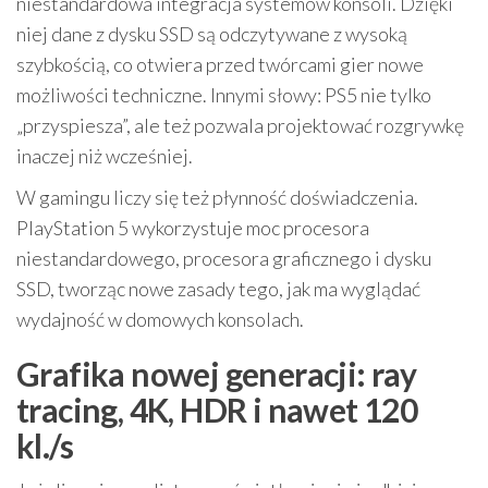
niestandardowa integracja systemów konsoli. Dzięki
niej dane z dysku SSD są odczytywane z wysoką
szybkością, co otwiera przed twórcami gier nowe
możliwości techniczne. Innymi słowy: PS5 nie tylko
„przyspiesza”, ale też pozwala projektować rozgrywkę
inaczej niż wcześniej.
W gamingu liczy się też płynność doświadczenia.
PlayStation 5 wykorzystuje moc procesora
niestandardowego, procesora graficznego i dysku
SSD, tworząc nowe zasady tego, jak ma wyglądać
wydajność w domowych konsolach.
Grafika nowej generacji: ray
tracing, 4K, HDR i nawet 120
kl./s