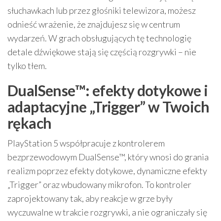
słuchawkach lub przez głośniki telewizora, możesz
odnieść wrażenie, że znajdujesz się w centrum
wydarzeń. W grach obsługujących tę technologię
detale dźwiękowe stają się częścią rozgrywki – nie
tylko tłem.
DualSense™: efekty dotykowe i
adaptacyjne „Trigger” w Twoich
rękach
PlayStation 5 współpracuje z kontrolerem
bezprzewodowym DualSense™, który wnosi do grania
realizm poprzez efekty dotykowe, dynamiczne efekty
„Trigger” oraz wbudowany mikrofon. To kontroler
zaprojektowany tak, aby reakcje w grze były
wyczuwalne w trakcie rozgrywki, a nie ograniczały się