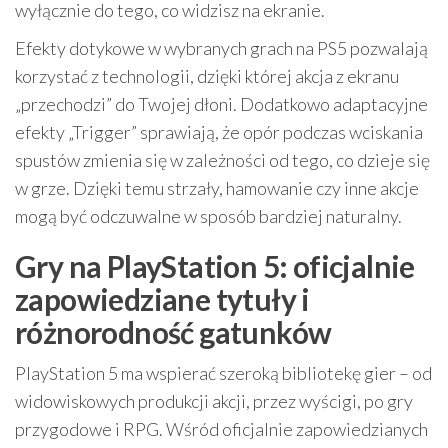
wyłącznie do tego, co widzisz na ekranie.
Efekty dotykowe w wybranych grach na PS5 pozwalają
korzystać z technologii, dzięki której akcja z ekranu
„przechodzi” do Twojej dłoni. Dodatkowo adaptacyjne
efekty „Trigger” sprawiają, że opór podczas wciskania
spustów zmienia się w zależności od tego, co dzieje się
w grze. Dzięki temu strzały, hamowanie czy inne akcje
mogą być odczuwalne w sposób bardziej naturalny.
Gry na PlayStation 5: oficjalnie
zapowiedziane tytuły i
różnorodność gatunków
PlayStation 5 ma wspierać szeroką bibliotekę gier – od
widowiskowych produkcji akcji, przez wyścigi, po gry
przygodowe i RPG. Wśród oficjalnie zapowiedzianych