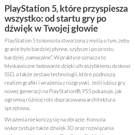
PlayStation 5, które przyspiesza
wszystko: od startu gry po
dźwięk w Twojej głowie
PlayStation 5 to konsola stworzona z myślą o tym, żeby
granie było bardziej płynne, szybsze i po prostu
bardziej „namacalne”. W praktyce oznacza to
błyskawiczne ładowanie dzięki ultraszybkiemu dyskowi
SSD, a także zestaw technologii, które podnoszą
realizm grafiki i wrażenia z rozgrywki. Jeśli lubisz gry
nowej generacji na PlayStation®, PS5 pokazuje, jak
ogromną różnicę robi dopracowana architektura
sprzętowa.
Wrażenia nie kończą się na obrazie. Konsola
wykorzystuje także dźwięk 3D oraz rozwiązania