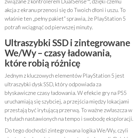
związane z kontrolerem DualSense™, dzięki czemu
akcja z ekranu przenosi się do Twoich dłoni i uszu. To
właśnie ten „pełny pakiet” sprawia, że PlayStation 5
potrafi wciągnąć od pierwszej minuty.
Ultraszybki SSD i zintegrowane
We/Wy – czasy ładowania,
które robią różnicę
Jednym z kluczowych elementów PlayStation 5 jest
ultraszybki dysk SSD, który odpowiada za
błyskawiczne czasy ładowania. W efekcie gry na PS5
uruchamiają się szybciej, a przejścia między lokacjami
przestają być irytującą przerwą. To ważne zwłaszcza w
tytułach nastawionych na tempo i swobodę eksploracji.
Do tego dochodzi zintegrowana logika We/Wy, czyli