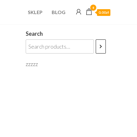
0
SKLEP
BLOG
0.00zł
Search
zzzzz