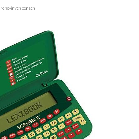
urencyjnych cenach