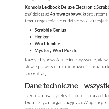
Konsola Lexibook Deluxe Electronic Scra
znajdziesz aż
4 słowa zabawy
, które urozma
temu urządzenie nie nudzi się po kilku sesjach
Scrabble Genius
Henker
Wort Jumble
Mystery Wort Puzzle
Każdy z trybów oferuje inne wyzwanie, ale w
słów i sprawdzaniu ich poprawności oraz punk
koncentracji.
Dane techniczne – wszystk
Jeżeli szukasz czytelnych informacji przed d
technicznych i organizacyjnych. W opisie pr