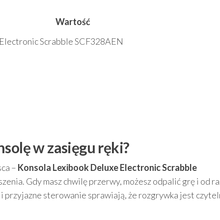
Wartość
 Electronic Scrabble SCF328AEN
solę w zasięgu ręki?
sca –
Konsola Lexibook Deluxe Electronic Scrabble
szenia. Gdy masz chwilę przerwy, możesz odpalić grę i od r
 przyjazne sterowanie sprawiają, że rozgrywka jest czytel