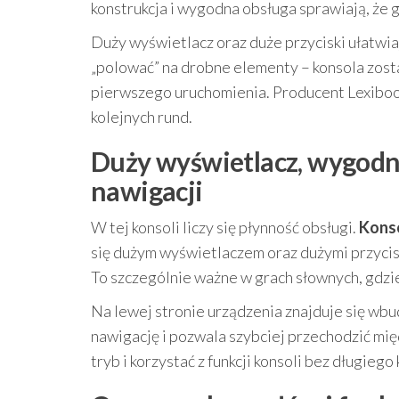
konstrukcja i wygodna obsługa sprawiają, że g
Duży wyświetlacz oraz duże przyciski ułatwia
„polować” na drobne elementy – konsola zost
pierwszego uruchomienia. Producent Lexibook 
kolejnych rund.
Duży wyświetlacz, wygodne 
nawigacji
W tej konsoli liczy się płynność obsługi.
Konso
się dużym wyświetlaczem oraz dużymi przycis
To szczególnie ważne w grach słownych, gdzie
Na lewej stronie urządzenia znajduje się wb
nawigację i pozwala szybciej przechodzić mię
tryb i korzystać z funkcji konsoli bez długiego 