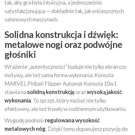
tak, aby gra była intuicyjna, a jednocześnie
satysfakcjonująca — dokładnie tak, jak w klasycznych
salonowych maszynach.
Solidna konstrukcja i dźwięk:
metalowe nogi oraz podwójne
głośniki
Wrażenie „autentyczności” buduje nie tylko ekran czy
motywy, ale też sama forma wykonania. Konsola
MARVEL Pinball Flipper Automat Konsola 10w1
stawia na
solidną konstrukcję
oraz
wysoką jakość
wykonania
. To sprzęt, który ma być nie tylko
efektowny, ale też trwały w codziennym użytkowaniu.
Wygodę podnosi
regulowana wysokość
metalowych nóg
. Dzięki temu dopasujesz pozycję do