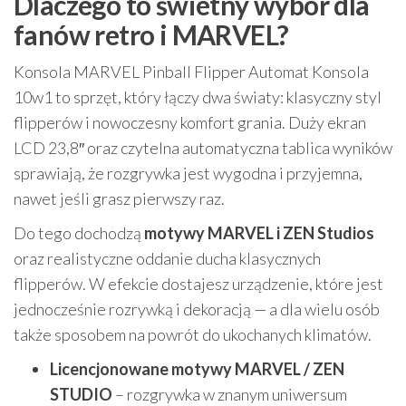
Dlaczego to świetny wybór dla
fanów retro i MARVEL?
Konsola MARVEL Pinball Flipper Automat Konsola
10w1 to sprzęt, który łączy dwa światy: klasyczny styl
flipperów i nowoczesny komfort grania. Duży ekran
LCD 23,8″ oraz czytelna automatyczna tablica wyników
sprawiają, że rozgrywka jest wygodna i przyjemna,
nawet jeśli grasz pierwszy raz.
Do tego dochodzą
motywy MARVEL i ZEN Studios
oraz realistyczne oddanie ducha klasycznych
flipperów. W efekcie dostajesz urządzenie, które jest
jednocześnie rozrywką i dekoracją — a dla wielu osób
także sposobem na powrót do ukochanych klimatów.
Licencjonowane motywy MARVEL / ZEN
STUDIO
– rozgrywka w znanym uniwersum