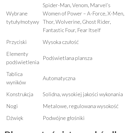
Spider-Man, Venom, Marvel’s
Wybrane
Women of Power – A-Force, X-Men,
tytuły/motywy
Thor, Wolverine, Ghost Rider,
Fantastic Four, Fear Itself
Przyciski
Wysoka czułość
Elementy
Podświetlana plansza
podświetlenia
Tablica
Automatyczna
wyników
Konstrukcja
Solidna, wysokiej jakości wykonania
Nogi
Metalowe, regulowana wysokość
Dźwięk
Podwójne głośniki