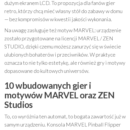
dużym ekranem LCD. To propozycja dla fanów gier
retro, którzy chcą mieć własny stół do zabawy w domu
— bez kompromisów w kwestii jakości wykonania.
Na uwagę zasługuje też motyw MARVEL: urządzenie
zostało przygotowane na licencji MARVEL / ZEN
STUDIO, dzięki czemu możesz zanurzyć się w świecie
ulubionych bohaterów i przeciwników. W praktyce
oznacza to nie tylko estetykę, ale również gry i motywy
dopasowane do kultowych uniwersów.
10 wbudowanych gier i
motywów MARVEL oraz ZEN
Studios
To, co wyróżnia ten automat, to bogata zawartość już w
samym urządzeniu. Konsola MARVEL Pinball Flipper