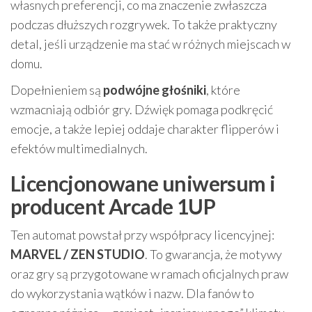
własnych preferencji, co ma znaczenie zwłaszcza
podczas dłuższych rozgrywek. To także praktyczny
detal, jeśli urządzenie ma stać w różnych miejscach w
domu.
Dopełnieniem są
podwójne głośniki
, które
wzmacniają odbiór gry. Dźwięk pomaga podkręcić
emocje, a także lepiej oddaje charakter flipperów i
efektów multimedialnych.
Licencjonowane uniwersum i
producent Arcade 1UP
Ten automat powstał przy współpracy licencyjnej:
MARVEL / ZEN STUDIO
. To gwarancja, że motywy
oraz gry są przygotowane w ramach oficjalnych praw
do wykorzystania wątków i nazw. Dla fanów to