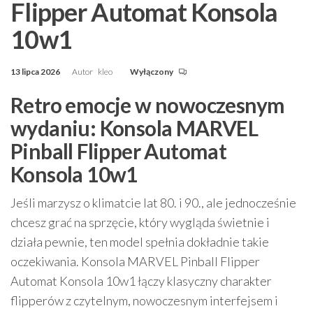
Flipper Automat Konsola
10w1
13 lipca 2026
Autor
kleo
Wyłączony
Retro emocje w nowoczesnym
wydaniu: Konsola MARVEL
Pinball Flipper Automat
Konsola 10w1
Jeśli marzysz o klimatcie lat 80. i 90., ale jednocześnie
chcesz grać na sprzęcie, który wygląda świetnie i
działa pewnie, ten model spełnia dokładnie takie
oczekiwania. Konsola MARVEL Pinball Flipper
Automat Konsola 10w1 łączy klasyczny charakter
flipperów z czytelnym, nowoczesnym interfejsem i