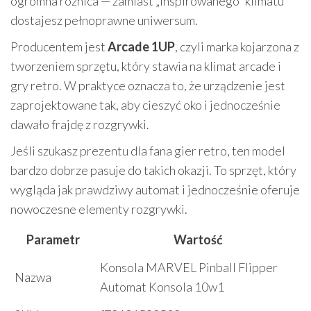
ogromna różnica — zamiast „inspirowanego” klimatu
dostajesz pełnoprawne uniwersum.
Producentem jest
Arcade 1UP
, czyli marka kojarzona z
tworzeniem sprzętu, który stawia na klimat arcade i
gry retro. W praktyce oznacza to, że urządzenie jest
zaprojektowane tak, aby cieszyć oko i jednocześnie
dawało frajdę z rozgrywki.
Jeśli szukasz prezentu dla fana gier retro, ten model
bardzo dobrze pasuje do takich okazji. To sprzęt, który
wygląda jak prawdziwy automat i jednocześnie oferuje
nowoczesne elementy rozgrywki.
Parametr
Wartość
Konsola MARVEL Pinball Flipper
Nazwa
Automat Konsola 10w1