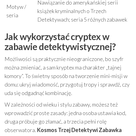
Nawiązanie do amerykańskiej serii
Motyw /
książek kryminalnych o Trzech
seria
Detektywach; seria 5 różnych zabawek
Jak wykorzystać cryptex w
zabawie detektywistycznej?
Możliwości są praktycznie nieograniczone, bo szyfr
można zmieniać, a sam kryptex ma charakter „tajnej
komory”. To świetny sposób na tworzenie mini-misji w
domu: ukryj wiadomość, przygotuj tropy i sprawdź, czy
uda się odgadnąć kombinację.
W zależności od wieku i stylu zabawy, możesz też
wprowadzić proste zasady: jedna osoba ustawia kod,
druga próbuje go złamać, a trzecia pełni rolę
obserwatora.
Kosmos Trzej Detektywi Zabawka