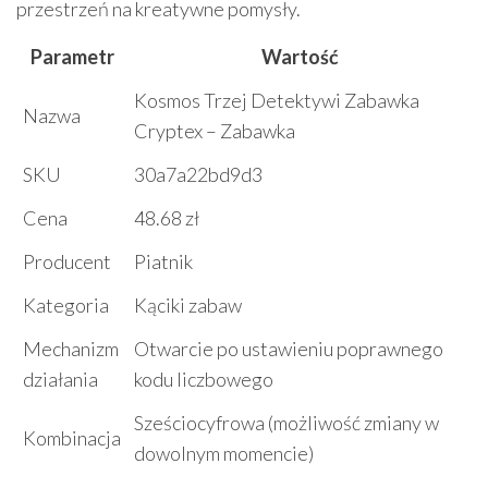
przestrzeń na kreatywne pomysły.
Parametr
Wartość
Kosmos Trzej Detektywi Zabawka
Nazwa
Cryptex – Zabawka
SKU
30a7a22bd9d3
Cena
48.68 zł
Producent
Piatnik
Kategoria
Kąciki zabaw
Mechanizm
Otwarcie po ustawieniu poprawnego
działania
kodu liczbowego
Sześciocyfrowa (możliwość zmiany w
Kombinacja
dowolnym momencie)