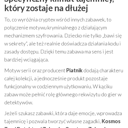
który zostaje na dłużej
To, co wyróżnia cryptex wśród innych zabawek, to
połączenie motywu kryminalnego z działającym
mechanizmem szyfrowania. Dziecko nie tylko „bawi się
w sekrety”, ale też realnie doświadcza działania kodu i
zasady dostępu. Dzięki temu zabawa ma sens i jest
bardziej wciągająca.
Motyw serii oraz producent
Piatnik
dodają charakteru
całej kolekcji, a jednocześnie produkt pozostaje
funkcjonalny w codziennym użytkowaniu. W kąciku
zabaw może pełnić rolę głównego rekwizytu do gier w
detektywów.
Jeżeli szukasz zabawki, która daje emocje, wprowadza
tajemnicę i pozwala tworzyć własne zagadki,
Kosmos