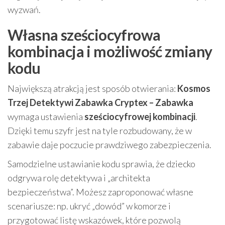
wyzwań.
Własna sześciocyfrowa
kombinacja i możliwość zmiany
kodu
Największą atrakcją jest sposób otwierania:
Kosmos
Trzej Detektywi Zabawka Cryptex – Zabawka
wymaga ustawienia
sześciocyfrowej kombinacji
.
Dzięki temu szyfr jest na tyle rozbudowany, że w
zabawie daje poczucie prawdziwego zabezpieczenia.
Samodzielne ustawianie kodu sprawia, że dziecko
odgrywa rolę detektywa i „architekta
bezpieczeństwa”. Możesz zaproponować własne
scenariusze: np. ukryć „dowód” w komorze i
przygotować listę wskazówek, które pozwolą