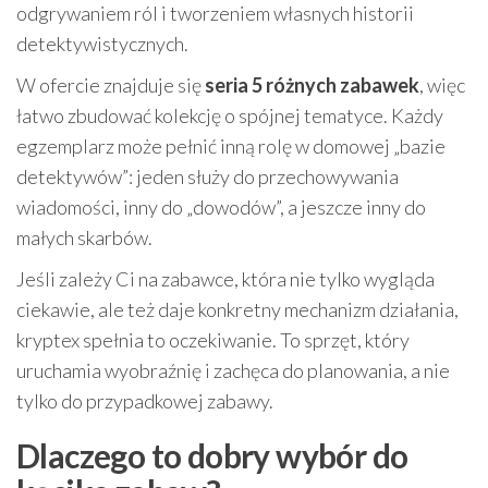
odgrywaniem ról i tworzeniem własnych historii
detektywistycznych.
W ofercie znajduje się
seria 5 różnych zabawek
, więc
łatwo zbudować kolekcję o spójnej tematyce. Każdy
egzemplarz może pełnić inną rolę w domowej „bazie
detektywów”: jeden służy do przechowywania
wiadomości, inny do „dowodów”, a jeszcze inny do
małych skarbów.
Jeśli zależy Ci na zabawce, która nie tylko wygląda
ciekawie, ale też daje konkretny mechanizm działania,
kryptex spełnia to oczekiwanie. To sprzęt, który
uruchamia wyobraźnię i zachęca do planowania, a nie
tylko do przypadkowej zabawy.
Dlaczego to dobry wybór do