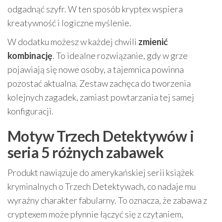
odgadnąć szyfr. W ten sposób kryptex wspiera
kreatywność i logiczne myślenie.
W dodatku możesz w każdej chwili
zmienić
kombinację
. To idealne rozwiązanie, gdy w grze
pojawiają się nowe osoby, a tajemnica powinna
pozostać aktualna. Zestaw zachęca do tworzenia
kolejnych zagadek, zamiast powtarzania tej samej
konfiguracji.
Motyw Trzech Detektywów i
seria 5 różnych zabawek
Produkt nawiązuje do amerykańskiej serii książek
kryminalnych o Trzech Detektywach, co nadaje mu
wyraźny charakter fabularny. To oznacza, że zabawa z
cryptexem może płynnie łączyć się z czytaniem,