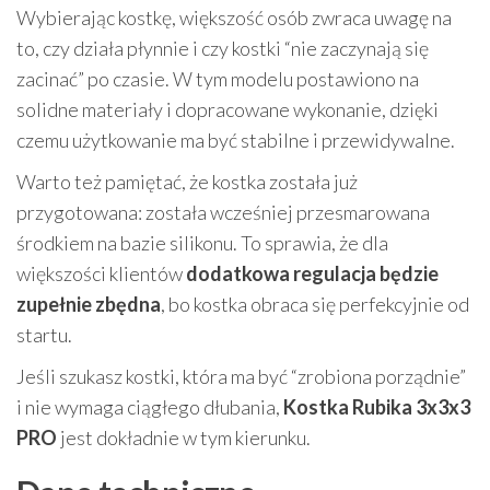
Wybierając kostkę, większość osób zwraca uwagę na
to, czy działa płynnie i czy kostki “nie zaczynają się
zacinać” po czasie. W tym modelu postawiono na
solidne materiały i dopracowane wykonanie, dzięki
czemu użytkowanie ma być stabilne i przewidywalne.
Warto też pamiętać, że kostka została już
przygotowana: została wcześniej przesmarowana
środkiem na bazie silikonu. To sprawia, że dla
większości klientów
dodatkowa regulacja będzie
zupełnie zbędna
, bo kostka obraca się perfekcyjnie od
startu.
Jeśli szukasz kostki, która ma być “zrobiona porządnie”
i nie wymaga ciągłego dłubania,
Kostka Rubika 3x3x3
PRO
jest dokładnie w tym kierunku.