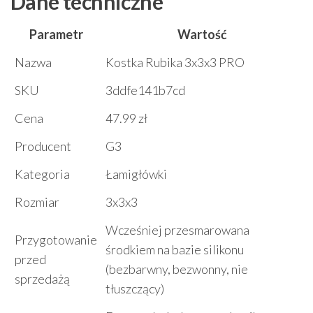
Dane techniczne
Parametr
Wartość
Nazwa
Kostka Rubika 3x3x3 PRO
SKU
3ddfe141b7cd
Cena
47.99 zł
Producent
G3
Kategoria
Łamigłówki
Rozmiar
3x3x3
Wcześniej przesmarowana
Przygotowanie
środkiem na bazie silikonu
przed
(bezbarwny, bezwonny, nie
sprzedażą
tłuszczący)