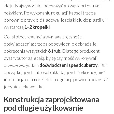
kleju. Najwygodniej podważyć go wąskim i ostrym
nożykiem. Po wykonaniu regulacji kapsel trzeba
ponownie przykleić śladową ilością kleju do plastiku –
wystarczą
1–2 kropelki
.
Co istotne, regulacja wymaga zręczności i
doświadczenia: trzeba odpowiednio dobrać siłę
dokręcenia wszystkich
6 śrub
. Dlatego producent i
dystrybutor zalecają, by tę czynność wykonywali
przede wszystkim
doświadczeni speedcuberzy
. Dla
początkujących lub osób układających “rekreacyjnie”
informacja o samodzielnej regulacji powinna pozostać
jedynie ciekawostką.
Konstrukcja zaprojektowana
pod długie użytkowanie