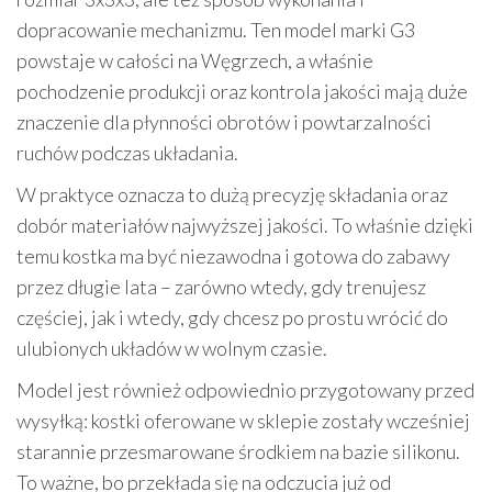
dopracowanie mechanizmu. Ten model marki G3
powstaje w całości na Węgrzech, a właśnie
pochodzenie produkcji oraz kontrola jakości mają duże
znaczenie dla płynności obrotów i powtarzalności
ruchów podczas układania.
W praktyce oznacza to dużą precyzję składania oraz
dobór materiałów najwyższej jakości. To właśnie dzięki
temu kostka ma być niezawodna i gotowa do zabawy
przez długie lata – zarówno wtedy, gdy trenujesz
częściej, jak i wtedy, gdy chcesz po prostu wrócić do
ulubionych układów w wolnym czasie.
Model jest również odpowiednio przygotowany przed
wysyłką: kostki oferowane w sklepie zostały wcześniej
starannie przesmarowane środkiem na bazie silikonu.
To ważne, bo przekłada się na odczucia już od