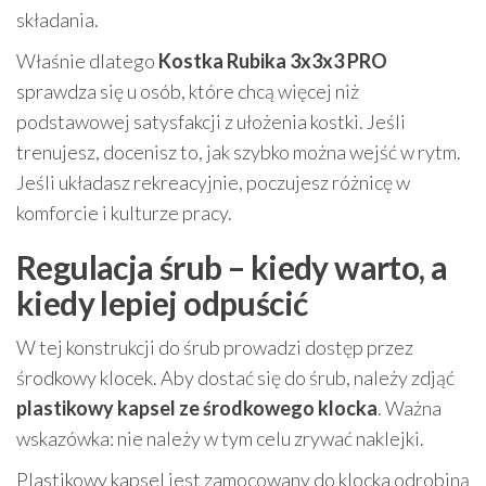
składania.
Właśnie dlatego
Kostka Rubika 3x3x3 PRO
sprawdza się u osób, które chcą więcej niż
podstawowej satysfakcji z ułożenia kostki. Jeśli
trenujesz, docenisz to, jak szybko można wejść w rytm.
Jeśli układasz rekreacyjnie, poczujesz różnicę w
komforcie i kulturze pracy.
Regulacja śrub – kiedy warto, a
kiedy lepiej odpuścić
W tej konstrukcji do śrub prowadzi dostęp przez
środkowy klocek. Aby dostać się do śrub, należy zdjąć
plastikowy kapsel ze środkowego klocka
. Ważna
wskazówka: nie należy w tym celu zrywać naklejki.
Plastikowy kapsel jest zamocowany do klocka odrobiną