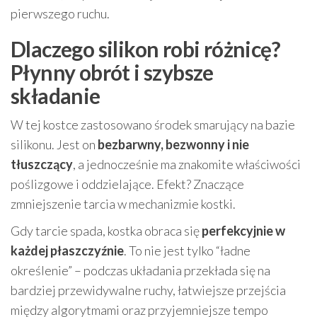
pierwszego ruchu.
Dlaczego silikon robi różnicę?
Płynny obrót i szybsze
składanie
W tej kostce zastosowano środek smarujący na bazie
silikonu. Jest on
bezbarwny, bezwonny i nie
tłuszczący
, a jednocześnie ma znakomite właściwości
poślizgowe i oddzielające. Efekt? Znaczące
zmniejszenie tarcia w mechanizmie kostki.
Gdy tarcie spada, kostka obraca się
perfekcyjnie w
każdej płaszczyźnie
. To nie jest tylko “ładne
określenie” – podczas układania przekłada się na
bardziej przewidywalne ruchy, łatwiejsze przejścia
między algorytmami oraz przyjemniejsze tempo