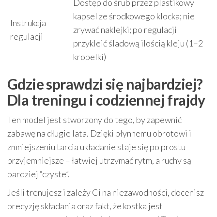
Dostęp do śrub przez plastikowy
kapsel ze środkowego klocka; nie
Instrukcja
zrywać naklejki; po regulacji
regulacji
przykleić śladową ilością kleju (1–2
kropelki)
Gdzie sprawdzi się najbardziej?
Dla treningu i codziennej frajdy
Ten model jest stworzony do tego, by zapewnić
zabawę na długie lata. Dzięki płynnemu obrotowi i
zmniejszeniu tarcia układanie staje się po prostu
przyjemniejsze – łatwiej utrzymać rytm, a ruchy są
bardziej “czyste”.
Jeśli trenujesz i zależy Ci na niezawodności, docenisz
precyzję składania oraz fakt, że kostka jest