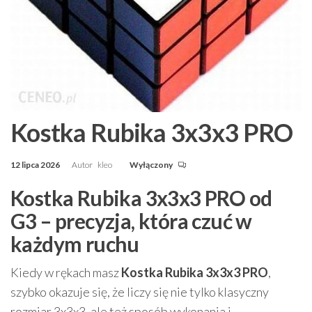
Kostka Rubika 3x3x3 PRO
12 lipca 2026
Autor
kleo
Wyłączony
Kostka Rubika 3x3x3 PRO od
G3 – precyzja, która czuć w
każdym ruchu
Kiedy w rękach masz
Kostka Rubika 3x3x3 PRO
,
szybko okazuje się, że liczy się nie tylko klasyczny
rozmiar 3x3x3, ale też sposób wykonania i