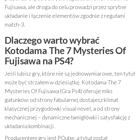
Fujisawa, ale droga do celu prowadzi przez sprytne
układanie i łączenie elementów zgodnie z regułami
match-3.
Dlaczego warto wybrać
Kotodama The 7 Mysteries Of
Fujisawa na PS4?
Jeśli lubisz gry, które nie są jednowymiarowe, ten tytuł
może być strzałem w dziesiątkę. Kotodama The 7
Mysteries Of Fujisawa (Gra Ps4) oferuje miks
gatunków: od strony fabularnej dostajesz klimat
klasycznej przygodówki visual novel, a od strony
mechanicznej – dynamiczne łamigłówki i satysfakcję z
układania kombinacji.
Producentem gry jest PQube, a tytuł został