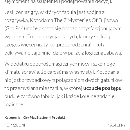
się moment na skupienie i podejmowanie decyzji.
Jeśli cenisz gry, w których fabuła jest spójna z
rozgrywką, Kotodama The 7 Mysteries Of Fujisawa
(Gra Ps4) może okazać się bardzo satysfakcjonującym
wyborem. To propozycja dla tych, którzy szukają
czegoś więcej niż tylko „przechodzenia” – tutaj
odkrywanie tajemnic idzie w parze z logiczną zabawą.
W dodatku obecność magicznych mocy i szkolnego
klimatu sprawia, że całość ma własny styl. Kotodama
nie jest przypadkowym połączeniem dwóch gatunków –
to przemyślana mieszanka, w której
uczucie postępu
buduje zarówno fabuła, jak i każde kolejne zadanie
logiczne.
Kategoria
Gry PlayStation 4
Produkt
Nawigacja
Poprzedni
POPRZEDNI
NASTĘPNY
N