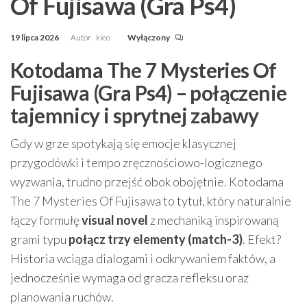
Of Fujisawa (Gra Ps4)
19 lipca 2026
Autor
kleo
Wyłączony
Kotodama The 7 Mysteries Of
Fujisawa (Gra Ps4) – połączenie
tajemnicy i sprytnej zabawy
Gdy w grze spotykają się emocje klasycznej
przygodówki i tempo zręcznościowo-logicznego
wyzwania, trudno przejść obok obojętnie. Kotodama
The 7 Mysteries Of Fujisawa to tytuł, który naturalnie
łączy formułę
visual novel
z mechaniką inspirowaną
grami typu
połącz trzy elementy (match-3)
. Efekt?
Historia wciąga dialogami i odkrywaniem faktów, a
jednocześnie wymaga od gracza refleksu oraz
planowania ruchów.