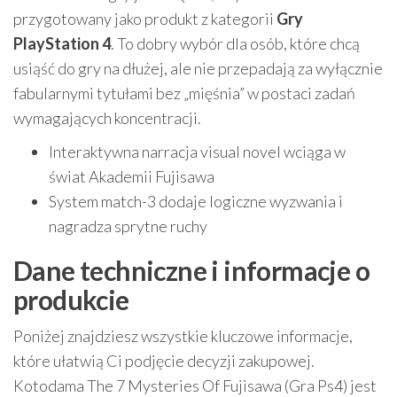
przygotowany jako produkt z kategorii
Gry
PlayStation 4
. To dobry wybór dla osób, które chcą
usiąść do gry na dłużej, ale nie przepadają za wyłącznie
fabularnymi tytułami bez „mięśnia” w postaci zadań
wymagających koncentracji.
Interaktywna narracja visual novel wciąga w
świat Akademii Fujisawa
System match-3 dodaje logiczne wyzwania i
nagradza sprytne ruchy
Dane techniczne i informacje o
produkcie
Poniżej znajdziesz wszystkie kluczowe informacje,
które ułatwią Ci podjęcie decyzji zakupowej.
Kotodama The 7 Mysteries Of Fujisawa (Gra Ps4) jest