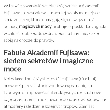
W trakcie rozgrywki wcielasz się w ucznia Akademii
Fujisawa. To właśnie w murach tej szkoły ma miejsce
seria zdarzeń, które domagają się rozwiązania. Z
pomocą
magiczych mocy
próbujesz poskładać zagadki
w całość i dotrzeć do sedna siedmiu tajemnic, które
stoją na drodze do prawdy.
Fabuła Akademii Fujisawa:
siedem sekretów i magiczne
moce
Kotodama The 7 Mysteries Of Fujisawa (Gra Ps4)
prowadzi przez historię zbudowaną na napięciu
typowym dla opowieści interaktywnych. Visual novel
daje przestrzeń na poznawanie bohaterów, budowanie
atmosfery i śledzenie kolejnych tropów. Zamiast