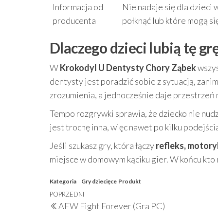
Informacja od
Nie nadaje się dla dzieci 
producenta
połknąć lub które mogą s
Dlaczego dzieci lubią tę g
W
Krokodyl U Dentysty Chory Ząbek
wszys
dentysty jest poradzić sobie z sytuacją, zanim
zrozumienia, a jednocześnie daje przestrzeń 
Tempo rozgrywki sprawia, że dziecko nie nudz
jest trochę inna, więc nawet po kilku podejśc
Jeśli szukasz gry, która łączy
refleks, motory
miejsce w domowym kąciku gier. W końcu kto n
Kategoria
Gry dziecięce
Produkt
Nawigacja
Poprzedni
POPRZEDNI
AEW Fight Forever (Gra PC)
wpisu
wpis