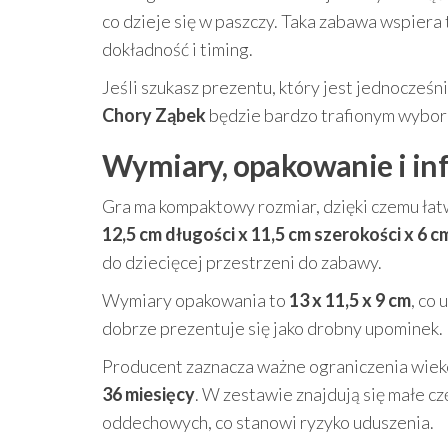
co dzieje się w paszczy. Taka zabawa wspiera też
dokładność i timing.
Jeśli szukasz prezentu, który jest jednocześn
Chory Ząbek
będzie bardzo trafionym wybo
Wymiary, opakowanie i in
Gra ma kompaktowy rozmiar, dzięki czemu ła
12,5 cm długości x 11,5 cm szerokości x 6 
do dziecięcej przestrzeni do zabawy.
Wymiary opakowania to
13 x 11,5 x 9 cm
, co
dobrze prezentuje się jako drobny upominek.
Producent zaznacza ważne ograniczenia wie
36 miesięcy
. W zestawie znajdują się małe cz
oddechowych, co stanowi ryzyko uduszenia.