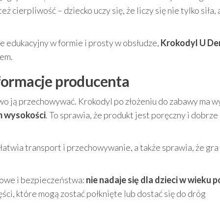
 cierpliwość – dziecko uczy się, że liczy się nie tylko siła, 
ie edukacyjny w formie i prosty w obsłudze,
Krokodyl U De
rem.
formacje producenta
two ją przechowywać. Krokodyl po złożeniu do zabawy ma w
cm wysokości
. To sprawia, że produkt jest poręczny i dobrze
 ułatwia transport i przechowywanie, a także sprawia, że gra
kowe i bezpieczeństwa:
nie nadaje się dla dzieci w wieku p
ęści, które mogą zostać połknięte lub dostać się do dróg