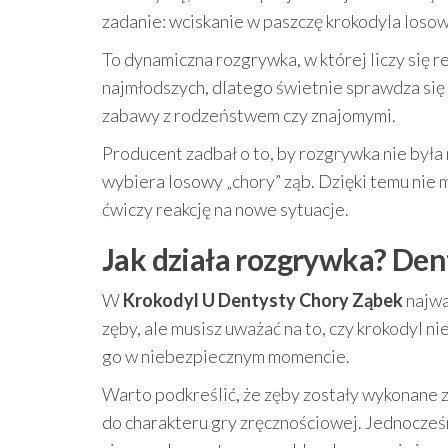
zadanie: wciskanie w paszczę krokodyla loso
To dynamiczna rozgrywka, w której liczy się 
najmłodszych, dlatego świetnie sprawdza się 
zabawy z rodzeństwem czy znajomymi.
Producent zadbał o to, by rozgrywka nie była
wybiera losowy „chory” ząb. Dzięki temu nie ma
ćwiczy reakcję na nowe sytuacje.
Jak działa rozgrywka? Den
W
Krokodyl U Dentysty Chory Ząbek
najwa
zęby, ale musisz uważać na to, czy krokodyl n
go w niebezpiecznym momencie.
Warto podkreślić, że zęby zostały wykonane 
do charakteru gry zręcznościowej. Jednocześni