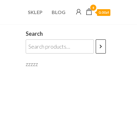
0
SKLEP
BLOG
0.00zł
Search
zzzzz