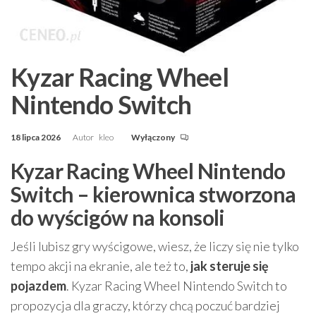
Kyzar Racing Wheel
Nintendo Switch
18 lipca 2026
Autor
kleo
Wyłączony
Kyzar Racing Wheel Nintendo
Switch – kierownica stworzona
do wyścigów na konsoli
Jeśli lubisz gry wyścigowe, wiesz, że liczy się nie tylko
tempo akcji na ekranie, ale też to,
jak steruje się
pojazdem
. Kyzar Racing Wheel Nintendo Switch to
propozycja dla graczy, którzy chcą poczuć bardziej