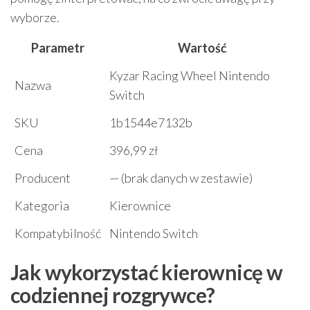
wyborze.
Parametr
Wartość
Kyzar Racing Wheel Nintendo
Nazwa
Switch
SKU
1b1544e7132b
Cena
396,99 zł
Producent
— (brak danych w zestawie)
Kategoria
Kierownice
Kompatybilność
Nintendo Switch
Jak wykorzystać kierownicę w
codziennej rozgrywce?