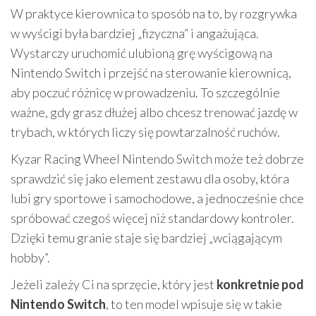
W praktyce kierownica to sposób na to, by rozgrywka
w wyścigi była bardziej „fizyczna” i angażująca.
Wystarczy uruchomić ulubioną grę wyścigową na
Nintendo Switch i przejść na sterowanie kierownicą,
aby poczuć różnicę w prowadzeniu. To szczególnie
ważne, gdy grasz dłużej albo chcesz trenować jazdę w
trybach, w których liczy się powtarzalność ruchów.
Kyzar Racing Wheel Nintendo Switch może też dobrze
sprawdzić się jako element zestawu dla osoby, która
lubi gry sportowe i samochodowe, a jednocześnie chce
spróbować czegoś więcej niż standardowy kontroler.
Dzięki temu granie staje się bardziej „wciągającym
hobby”.
Jeżeli zależy Ci na sprzęcie, który jest
konkretnie pod
Nintendo Switch
, to ten model wpisuje się w takie