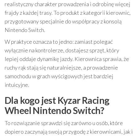
realistyczny charakter prowadzenia i odrobinę więcej
frajdy z każdej trasy. To produkt z kategorii kierownic,
przygotowany specjalnie do współpracy z konsolą
Nintendo Switch.
W praktyce oznacza to jedno: zamiast polegać
wyłącznie na kontrolerze, dostajesz sprzęt, który
lepiej oddaje dynamikę jazdy. Kierownica sprawia, że
ruchy rąk stają się naturalniejsze, a prowadzenie
samochodu w grach wyścigowych jest bardziej
intuicyjne.
Dla kogo jest Kyzar Racing
Wheel Nintendo Switch?
To rozwiązanie sprawdzi się zarówno u osób, które
dopiero zaczynają swoją przygodę z kierownicami, jak i