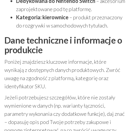
Dedykowana do Nintendo Switch
– akcesorium
zaprojektowane pod tę platformę.
Kategoria: kierownice
– produkt przeznaczony
do rozgrywki w samochodowych tytułach.
Dane techniczne i informacje o
produkcie
Poniżej znajdziesz kluczowe informacje, które
wynikają z dostępnych danych produktowych. Zwróć
uwagę na zgodność z platformą, kategorię oraz
identyfikator SKU.
Jeżeli potrzebujesz szczegółów, które nie zostały
wymienione w danych (np. warianty łączności,
parametry wykonania czy dodatkowe funkcje), daj znać
– dopasuję opis pod Twoje potrzeby zakupowe i
pomogę zinterpretować, na co zwrócić uwagę przy