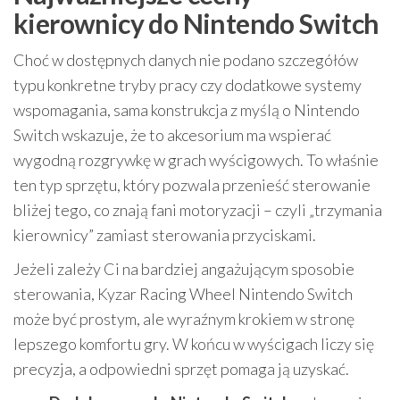
kierownicy do Nintendo Switch
Choć w dostępnych danych nie podano szczegółów
typu konkretne tryby pracy czy dodatkowe systemy
wspomagania, sama konstrukcja z myślą o Nintendo
Switch wskazuje, że to akcesorium ma wspierać
wygodną rozgrywkę w grach wyścigowych. To właśnie
ten typ sprzętu, który pozwala przenieść sterowanie
bliżej tego, co znają fani motoryzacji – czyli „trzymania
kierownicy” zamiast sterowania przyciskami.
Jeżeli zależy Ci na bardziej angażującym sposobie
sterowania, Kyzar Racing Wheel Nintendo Switch
może być prostym, ale wyraźnym krokiem w stronę
lepszego komfortu gry. W końcu w wyścigach liczy się
precyzja, a odpowiedni sprzęt pomaga ją uzyskać.