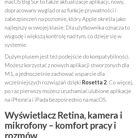
macOS Big Sur to także aktualizacje aplikacji, nowy,
dopracowany wygląd oraz funkcje prywatności i
zabezpieczeń na poziomie, który Apple określa jako
najlepszy w swojej klasie. Dla użytkownika oznacza to
wygodę i większą kontrolę nad tym, co dzieje się w
systemie.
Dużym plusem jest też podejście do kompatybilności.
Możesz korzystać z nowych aplikacji stworzonych dla
M1, a jednocześnie zachować wsparcie dla
wcześniejszych rozwiązań dzięki
Rosetta 2
. Co więcej,
po raz pierwszy możesz uruchamiać ulubione aplikacje
na iPhone’a i iPada bezpośrednio na macOS.
Wyświetlacz Retina, kamera i
mikrofony – komfort pracy i
rozmów