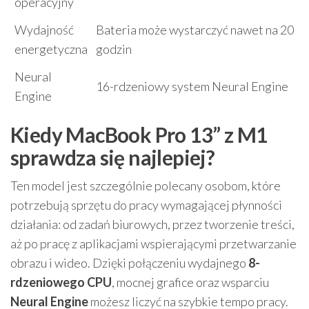
operacyjny
Wydajność
Bateria może wystarczyć nawet na 20
energetyczna
godzin
Neural
16-rdzeniowy system Neural Engine
Engine
Kiedy MacBook Pro 13” z M1
sprawdza się najlepiej?
Ten model jest szczególnie polecany osobom, które
potrzebują sprzętu do pracy wymagającej płynności
działania: od zadań biurowych, przez tworzenie treści,
aż po pracę z aplikacjami wspierającymi przetwarzanie
obrazu i wideo. Dzięki połączeniu wydajnego
8-
rdzeniowego CPU
, mocnej grafice oraz wsparciu
Neural Engine
możesz liczyć na szybkie tempo pracy.