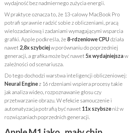
wydajność bez nadmiernego zużycia energii.
W praktyce oznacza to, że 13-calowy MacBook Pro
potrafi sprawnie radzić sobie z obliczeniami, pracą
wielozadaniową i zadaniami wymagającymi wsparcia
grafiki. Apple podkreśla, że
8-rdzeniowe CPU
działa
nawet
2,8x szybciej
w porównaniu do poprzedniej
generacji, a grafika może być nawet
5x wydajniejsza
w
zależności od scenariusza.
Do tego dochodzi warstwa inteligencji obliczeniowej:
Neural Engine
z 16 rdzeniami wspiera procesy takie
jak analiza wideo, rozpoznawanie głosu czy
przetwarzanie obrazu. W efekcie samouczenie i
automatyzacja potrafią być nawet
11x szybsze
niż w
rozwiązaniach poprzednich generacji.
Apple M1 jako „mały chip,