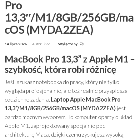
Pro
13,3″/M1/8GB/256GB/ma
cOS (MYDA2ZEA)
14 lipca 2026
Autor
kleo
Wyłączony
MacBook Pro 13,3” z Apple M1 –
szybkość, która robi różnicę
Jeśli szukasz notebooka do pracy, który nie tylko
wygląda profesjonalnie, ale też realnie przyspiesza
codzienne zadania,
Laptop Apple MacBook Pro
13,3”/M1/8GB/256GB/macOS (MYDA2ZEA)
jest
bardzo mocnym wyborem. To komputer oparty o układ
Apple M1, zaprojektowany specjalnie pod
architekturę Maca, dzięki czemu zyskujesz wysoką