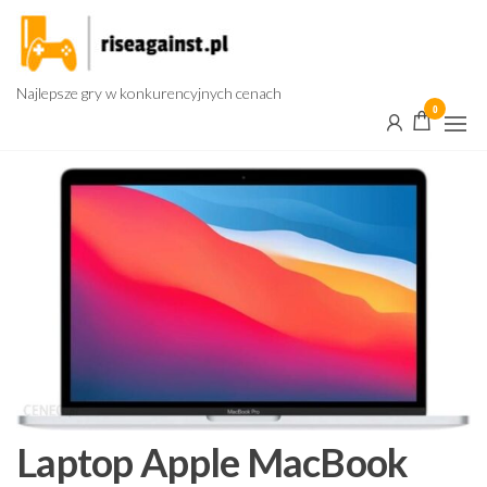
Przejdź
do
treści
Najlepsze gry w konkurencyjnych cenach
0
Laptop Apple MacBook