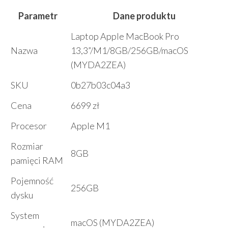
Parametr
Dane produktu
Laptop Apple MacBook Pro
Nazwa
13,3”/M1/8GB/256GB/macOS
(MYDA2ZEA)
SKU
0b27b03c04a3
Cena
6699 zł
Procesor
Apple M1
Rozmiar
8GB
pamięci RAM
Pojemność
256GB
dysku
System
macOS (MYDA2ZEA)