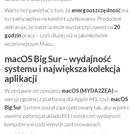
Warto też pamiętać o tym, że
energooszczędność
ma
tu realny wpływ na komfort użytkowania. Producent
deklaruje, że bateria może wystarczyć nawet na
20
godzin
pracy – czyli dłużej niż w jakimkolwiek
wcześniejszym Macu.
macOS Big Sur – wydajność
systemu i największa kolekcja
aplikacji
W zestawie otrzymujesz
macOS (MYDA2ZEA)
w
wersji zgodnej z platformą dla Apple M1, czyli
macOS
Big Sur
. System został zaprojektowany tak, aby w pełni
uwolnić potencjał układu M1 i zwiększyć wydajność
komputera w codziennych zastosowaniach.