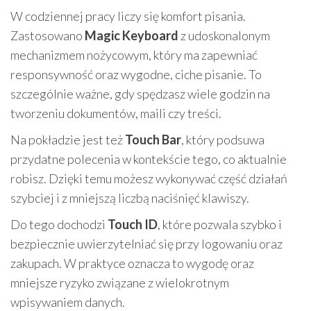
W codziennej pracy liczy się komfort pisania.
Zastosowano
Magic Keyboard
z udoskonalonym
mechanizmem nożycowym, który ma zapewniać
responsywność oraz wygodne, ciche pisanie. To
szczególnie ważne, gdy spędzasz wiele godzin na
tworzeniu dokumentów, maili czy treści.
Na pokładzie jest też
Touch Bar
, który podsuwa
przydatne polecenia w kontekście tego, co aktualnie
robisz. Dzięki temu możesz wykonywać część działań
szybciej i z mniejszą liczbą naciśnięć klawiszy.
Do tego dochodzi
Touch ID
, które pozwala szybko i
bezpiecznie uwierzytelniać się przy logowaniu oraz
zakupach. W praktyce oznacza to wygodę oraz
mniejsze ryzyko związane z wielokrotnym
wpisywaniem danych.