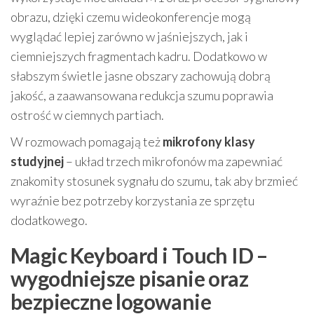
obrazu, dzięki czemu wideokonferencje mogą
wyglądać lepiej zarówno w jaśniejszych, jak i
ciemniejszych fragmentach kadru. Dodatkowo w
słabszym świetle jasne obszary zachowują dobrą
jakość, a zaawansowana redukcja szumu poprawia
ostrość w ciemnych partiach.
W rozmowach pomagają też
mikrofony klasy
studyjnej
– układ trzech mikrofonów ma zapewniać
znakomity stosunek sygnału do szumu, tak aby brzmieć
wyraźnie bez potrzeby korzystania ze sprzętu
dodatkowego.
Magic Keyboard i Touch ID –
wygodniejsze pisanie oraz
bezpieczne logowanie