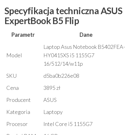
Specyfikacja techniczna ASUS
ExpertBook B5 Flip
Parametr
Dane
Laptop Asus Notebook B5402FEA-
Model
HY0415XS i5 1155G7
16/512/14/w11p
SKU
d5ba0b226e08
Cena
3895 zł
Producent
ASUS
Kategoria
Laptopy
Procesor
Intel Core i5 1155G7