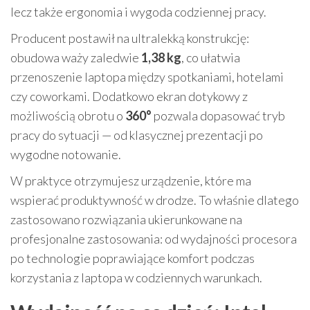
lecz także ergonomia i wygoda codziennej pracy.
Producent postawił na ultralekką konstrukcję:
obudowa waży zaledwie
1,38 kg
, co ułatwia
przenoszenie laptopa między spotkaniami, hotelami
czy coworkami. Dodatkowo ekran dotykowy z
możliwością obrotu o
360°
pozwala dopasować tryb
pracy do sytuacji — od klasycznej prezentacji po
wygodne notowanie.
W praktyce otrzymujesz urządzenie, które ma
wspierać produktywność w drodze. To właśnie dlatego
zastosowano rozwiązania ukierunkowane na
profesjonalne zastosowania: od wydajności procesora
po technologie poprawiające komfort podczas
korzystania z laptopa w codziennych warunkach.