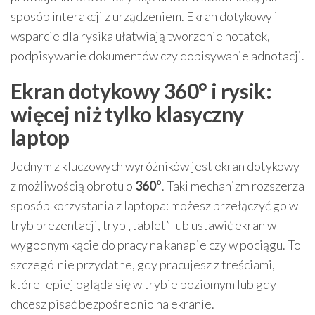
sposób interakcji z urządzeniem. Ekran dotykowy i
wsparcie dla rysika ułatwiają tworzenie notatek,
podpisywanie dokumentów czy dopisywanie adnotacji.
Ekran dotykowy 360° i rysik:
więcej niż tylko klasyczny
laptop
Jednym z kluczowych wyróżników jest ekran dotykowy
z możliwością obrotu o
360°
. Taki mechanizm rozszerza
sposób korzystania z laptopa: możesz przełączyć go w
tryb prezentacji, tryb „tablet” lub ustawić ekran w
wygodnym kącie do pracy na kanapie czy w pociągu. To
szczególnie przydatne, gdy pracujesz z treściami,
które lepiej ogląda się w trybie poziomym lub gdy
chcesz pisać bezpośrednio na ekranie.