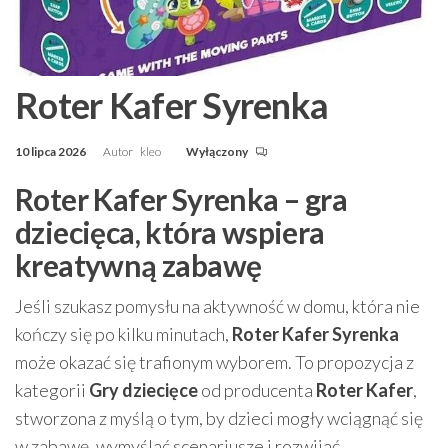
Roter Kafer Syrenka
10 lipca 2026
Autor
kleo
Wyłączony
Roter Kafer Syrenka – gra
dziecięca, która wspiera
kreatywną zabawę
Jeśli szukasz pomysłu na aktywność w domu, która nie
kończy się po kilku minutach,
Roter Kafer Syrenka
może okazać się trafionym wyborem. To propozycja z
kategorii
Gry dziecięce
od producenta
Roter Kafer
,
stworzona z myślą o tym, by dzieci mogły wciągnąć się
w zabawę, wymyślać scenariusze i rozwijać