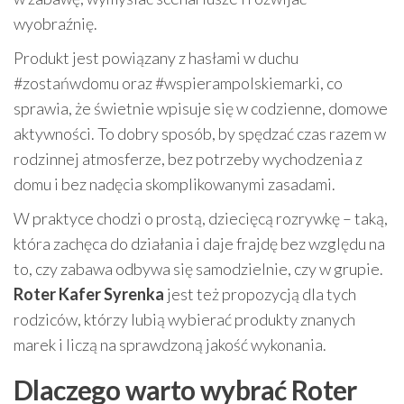
wyobraźnię.
Produkt jest powiązany z hasłami w duchu
#zostańwdomu oraz #wspierampolskiemarki, co
sprawia, że świetnie wpisuje się w codzienne, domowe
aktywności. To dobry sposób, by spędzać czas razem w
rodzinnej atmosferze, bez potrzeby wychodzenia z
domu i bez nadęcia skomplikowanymi zasadami.
W praktyce chodzi o prostą, dziecięcą rozrywkę – taką,
która zachęca do działania i daje frajdę bez względu na
to, czy zabawa odbywa się samodzielnie, czy w grupie.
Roter Kafer Syrenka
jest też propozycją dla tych
rodziców, którzy lubią wybierać produkty znanych
marek i liczą na sprawdzoną jakość wykonania.
Dlaczego warto wybrać Roter