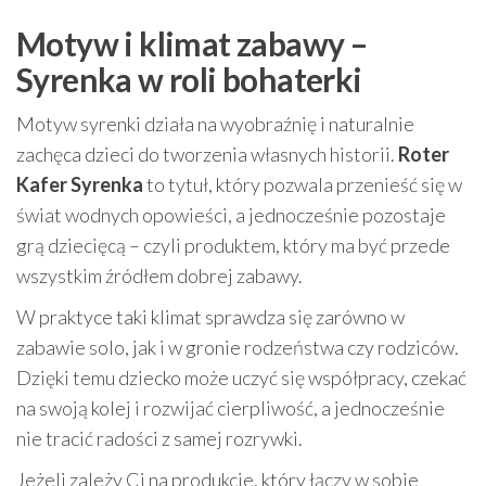
Motyw i klimat zabawy –
Syrenka w roli bohaterki
Motyw syrenki działa na wyobraźnię i naturalnie
zachęca dzieci do tworzenia własnych historii.
Roter
Kafer Syrenka
to tytuł, który pozwala przenieść się w
świat wodnych opowieści, a jednocześnie pozostaje
grą dziecięcą – czyli produktem, który ma być przede
wszystkim źródłem dobrej zabawy.
W praktyce taki klimat sprawdza się zarówno w
zabawie solo, jak i w gronie rodzeństwa czy rodziców.
Dzięki temu dziecko może uczyć się współpracy, czekać
na swoją kolej i rozwijać cierpliwość, a jednocześnie
nie tracić radości z samej rozrywki.
Jeżeli zależy Ci na produkcie, który łączy w sobie