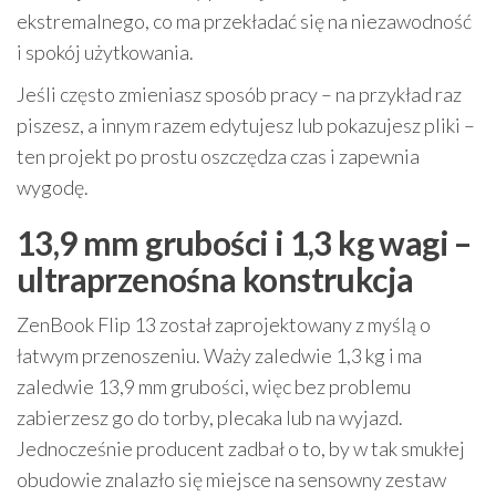
ekstremalnego, co ma przekładać się na niezawodność
i spokój użytkowania.
Jeśli często zmieniasz sposób pracy – na przykład raz
piszesz, a innym razem edytujesz lub pokazujesz pliki –
ten projekt po prostu oszczędza czas i zapewnia
wygodę.
13,9 mm grubości i 1,3 kg wagi –
ultraprzenośna konstrukcja
ZenBook Flip 13 został zaprojektowany z myślą o
łatwym przenoszeniu. Waży zaledwie 1,3 kg i ma
zaledwie 13,9 mm grubości, więc bez problemu
zabierzesz go do torby, plecaka lub na wyjazd.
Jednocześnie producent zadbał o to, by w tak smukłej
obudowie znalazło się miejsce na sensowny zestaw