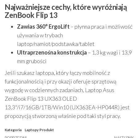
Najważniejsze cechy, które wyróżniają
ZenBook Flip 13
Zawias 360° ErgoLift
– płynna praca i możliwość
używania w trybach
laptop/namiot/podstawka/tablet
Ultraprzenośna konstrukcja
– 1,3 kg wagi i 13,9
mm grubości
Jeśli szukasz laptopa, który łączy mobilność z
funkcjonalnością i przy okazji oferuje sprzętową
wygodę w codziennych zadaniach, Laptop Asus
ZenBook Flip 13 UX363 OLED
13,3"/i7/16GB/1TB/Win10 (UX363EA-HP044R) jest
propozycją stworzoną właśnie pod taki styl pracy.
Kategoria
Laptopy
Produkt