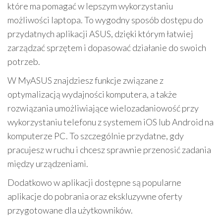
które ma pomagać w lepszym wykorzystaniu
możliwości laptopa. To wygodny sposób dostępu do
przydatnych aplikacji ASUS, dzięki którym łatwiej
zarządzać sprzętem i dopasować działanie do swoich
potrzeb.
W MyASUS znajdziesz funkcje związane z
optymalizacją wydajności komputera, a także
rozwiązania umożliwiające wielozadaniowość przy
wykorzystaniu telefonu z systemem iOS lub Android na
komputerze PC. To szczególnie przydatne, gdy
pracujesz w ruchu i chcesz sprawnie przenosić zadania
między urządzeniami.
Dodatkowo w aplikacji dostępne są popularne
aplikacje do pobrania oraz ekskluzywne oferty
przygotowane dla użytkowników.