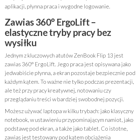
aplikacji, płynna praca i wygodne logowanie.
Zawias 360° ErgoLift –
elastyczne tryby pracy bez
wysiłku
Jednym z kluczowych atutów ZenBook Flip 13 jest
zawias 360° ErgoLift. Jego praca jest opisywana jako
jedwabiście płynna, a ekran pozostaje bezpiecznie pod
każdym kątem. To ważne nie tylko podczas prezentacji,
ale też przy pracy kreatywnej, notowaniu czy
przeglądaniu treści w bardziej swobodnej pozycji.
Możesz używać laptopa w kilku trybach: jako klasyczny
notebook, w ustawieniu przypominającym namiot, jako
podstawę pod ekran, a także jako tablet. Co istotne,
zawias jest testowany pod kątem obciążenia