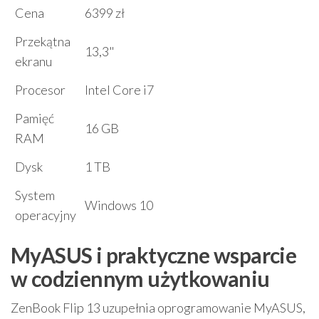
Cena
6399 zł
Przekątna
13,3"
ekranu
Procesor
Intel Core i7
Pamięć
16 GB
RAM
Dysk
1 TB
System
Windows 10
operacyjny
MyASUS i praktyczne wsparcie
w codziennym użytkowaniu
ZenBook Flip 13 uzupełnia oprogramowanie MyASUS,