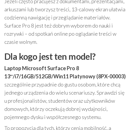
Jeżeli często pracujesz z dokumentami, prezentacjami,
arkuszami lub tworzysz treści, 13-calowy ekran ułatwia
codzienną nawigację i przeglądanie materiałów.
Surface Pro 8 jest też dobrym wyborem do nauki i
rozrywki – od spotkań online po oglądanie treści w
czasie wolnym.
Dla kogo jest ten model?
Laptop Microsoft Surface Pro 8
13″/i7/16GB/512GB/Win11 Platynowy (8PX-00003)
szczególnie przypadnie do gustu osobom, które chcą
jednego urządzenia do wielu scenariuszy. Sprawdzi się
u profesjonalistów, studentów oraz użytkowników
domowych, którzy oczekują dobrej wydajności,
pojemnego dysku i współczesnego systemu.
To propozycja dla tych, którzy cenią mobilność, a