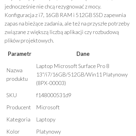
jednocześnie nie chcą rezygnować z mocy.
Konfiguracja z i7, 16GB RAM i 512GB SSD zapewnia
zapas na bieżące zadania, ale też na przyszłe potrzeby
związane z większą liczbą aplikacji czy rozbudową
plików projektowych.
Parametr
Dane
Laptop Microsoft Surface Pro 8
Nazwa
13"/i7/16GB/512GB/Win11 Platynowy
produktu
(8PX-00003)
SKU
f148000531d9
Producent
Microsoft
Kategoria
Laptopy
Kolor
Platynowy