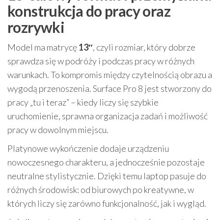
konstrukcja do pracy oraz
rozrywki
Model ma matrycę
13″
, czyli rozmiar, który dobrze
sprawdza się w podróży i podczas pracy w różnych
warunkach. To kompromis między czytelnością obrazu a
wygodą przenoszenia. Surface Pro 8 jest stworzony do
pracy „tu i teraz” – kiedy liczy się szybkie
uruchomienie, sprawna organizacja zadań i możliwość
pracy w dowolnym miejscu.
Platynowe wykończenie dodaje urządzeniu
nowoczesnego charakteru, a jednocześnie pozostaje
neutralne stylistycznie. Dzięki temu laptop pasuje do
różnych środowisk: od biurowych po kreatywne, w
których liczy się zarówno funkcjonalność, jak i wygląd.