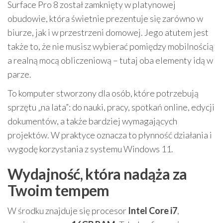
Surface Pro 8 został zamknięty w platynowej
obudowie, która świetnie prezentuje się zarówno w
biurze, jak i w przestrzeni domowej. Jego atutem jest
także to, że nie musisz wybierać pomiędzy mobilnością
a realną mocą obliczeniową – tutaj oba elementy idą w
parze.
To komputer stworzony dla osób, które potrzebują
sprzętu „na lata”: do nauki, pracy, spotkań online, edycji
dokumentów, a także bardziej wymagających
projektów. W praktyce oznacza to płynność działania i
wygodę korzystania z systemu Windows 11.
Wydajność, która nadąża za
Twoim tempem
W środku znajduje się procesor
Intel Core i7
,