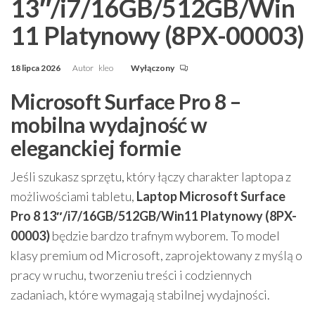
13″/i7/16GB/512GB/Win
11 Platynowy (8PX-00003)
18 lipca 2026
Autor
kleo
Wyłączony
Microsoft Surface Pro 8 –
mobilna wydajność w
eleganckiej formie
Jeśli szukasz sprzętu, który łączy charakter laptopa z
możliwościami tabletu,
Laptop Microsoft Surface
Pro 8 13″/i7/16GB/512GB/Win11 Platynowy (8PX-
00003)
będzie bardzo trafnym wyborem. To model
klasy premium od Microsoft, zaprojektowany z myślą o
pracy w ruchu, tworzeniu treści i codziennych
zadaniach, które wymagają stabilnej wydajności.