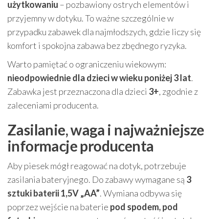
użytkowaniu
– pozbawiony ostrych elementów i
przyjemny w dotyku. To ważne szczególnie w
przypadku zabawek dla najmłodszych, gdzie liczy się
komfort i spokojna zabawa bez zbędnego ryzyka.
Warto pamiętać o ograniczeniu wiekowym:
nieodpowiednie dla dzieci w wieku poniżej 3 lat
.
Zabawka jest przeznaczona dla dzieci
3+
, zgodnie z
zaleceniami producenta.
Zasilanie, waga i najważniejsze
informacje producenta
Aby piesek mógł reagować na dotyk, potrzebuje
zasilania bateryjnego. Do zabawy wymagane są
3
sztuki baterii 1,5V „AA”
. Wymiana odbywa się
poprzez wejście na baterie
pod spodem, pod