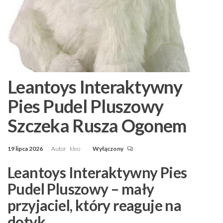
Leantoys Interaktywny
Pies Pudel Pluszowy
Szczeka Rusza Ogonem
19 lipca 2026
Autor
kleo
Wyłączony
Leantoys Interaktywny Pies
Pudel Pluszowy – mały
przyjaciel, który reaguje na
dotyk