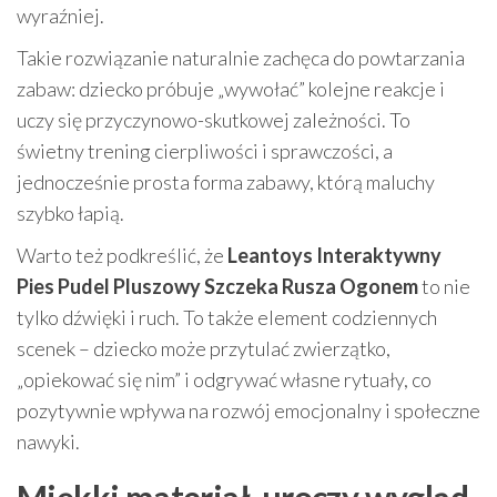
wyraźniej.
Takie rozwiązanie naturalnie zachęca do powtarzania
zabaw: dziecko próbuje „wywołać” kolejne reakcje i
uczy się przyczynowo-skutkowej zależności. To
świetny trening cierpliwości i sprawczości, a
jednocześnie prosta forma zabawy, którą maluchy
szybko łapią.
Warto też podkreślić, że
Leantoys Interaktywny
Pies Pudel Pluszowy Szczeka Rusza Ogonem
to nie
tylko dźwięki i ruch. To także element codziennych
scenek – dziecko może przytulać zwierzątko,
„opiekować się nim” i odgrywać własne rytuały, co
pozytywnie wpływa na rozwój emocjonalny i społeczne
nawyki.