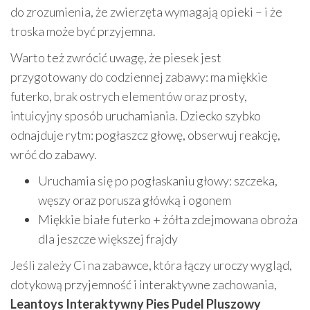
do zrozumienia, że zwierzęta wymagają opieki – i że
troska może być przyjemna.
Warto też zwrócić uwagę, że piesek jest
przygotowany do codziennej zabawy: ma miękkie
futerko, brak ostrych elementów oraz prosty,
intuicyjny sposób uruchamiania. Dziecko szybko
odnajduje rytm: pogłaszcz głowę, obserwuj reakcję,
wróć do zabawy.
Uruchamia się po pogłaskaniu głowy: szczeka,
węszy oraz porusza główką i ogonem
Miękkie białe futerko + żółta zdejmowana obroża
dla jeszcze większej frajdy
Jeśli zależy Ci na zabawce, która łączy uroczy wygląd,
dotykową przyjemność i interaktywne zachowania,
Leantoys Interaktywny Pies Pudel Pluszowy