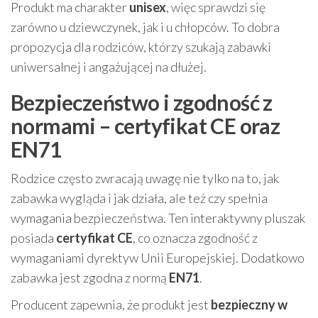
Produkt ma charakter
unisex
, więc sprawdzi się
zarówno u dziewczynek, jak i u chłopców. To dobra
propozycja dla rodziców, którzy szukają zabawki
uniwersalnej i angażującej na dłużej.
Bezpieczeństwo i zgodność z
normami – certyfikat CE oraz
EN71
Rodzice często zwracają uwagę nie tylko na to, jak
zabawka wygląda i jak działa, ale też czy spełnia
wymagania bezpieczeństwa. Ten interaktywny pluszak
posiada
certyfikat CE
, co oznacza zgodność z
wymaganiami dyrektyw Unii Europejskiej. Dodatkowo
zabawka jest zgodna z normą
EN71
.
Producent zapewnia, że produkt jest
bezpieczny w