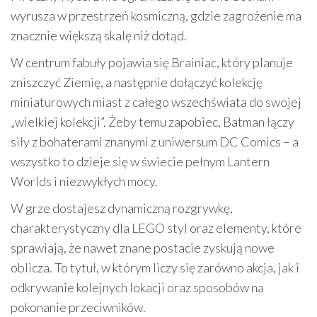
wyrusza w przestrzeń kosmiczną, gdzie zagrożenie ma
znacznie większą skalę niż dotąd.
W centrum fabuły pojawia się Brainiac, który planuje
zniszczyć Ziemię, a następnie dołączyć kolekcję
miniaturowych miast z całego wszechświata do swojej
„wielkiej kolekcji”. Żeby temu zapobiec, Batman łączy
siły z bohaterami znanymi z uniwersum DC Comics – a
wszystko to dzieje się w świecie pełnym Lantern
Worlds i niezwykłych mocy.
W grze dostajesz dynamiczną rozgrywkę,
charakterystyczny dla LEGO styl oraz elementy, które
sprawiają, że nawet znane postacie zyskują nowe
oblicza. To tytuł, w którym liczy się zarówno akcja, jak i
odkrywanie kolejnych lokacji oraz sposobów na
pokonanie przeciwników.