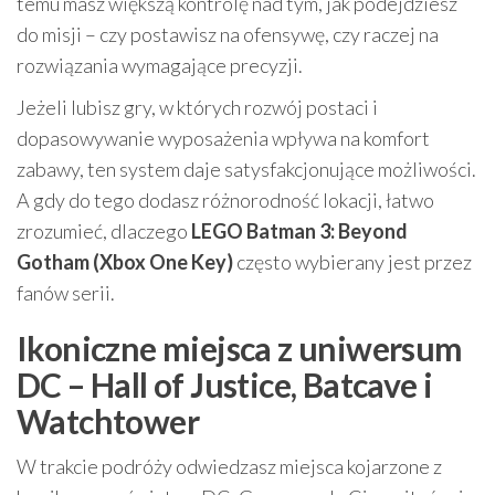
temu masz większą kontrolę nad tym, jak podejdziesz
do misji – czy postawisz na ofensywę, czy raczej na
rozwiązania wymagające precyzji.
Jeżeli lubisz gry, w których rozwój postaci i
dopasowywanie wyposażenia wpływa na komfort
zabawy, ten system daje satysfakcjonujące możliwości.
A gdy do tego dodasz różnorodność lokacji, łatwo
zrozumieć, dlaczego
LEGO Batman 3: Beyond
Gotham (Xbox One Key)
często wybierany jest przez
fanów serii.
Ikoniczne miejsca z uniwersum
DC – Hall of Justice, Batcave i
Watchtower
W trakcie podróży odwiedzasz miejsca kojarzone z