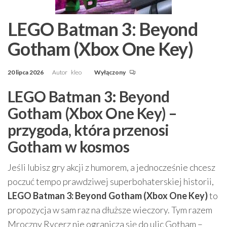
LEGO Batman 3: Beyond
Gotham (Xbox One Key)
20 lipca 2026
Autor
kleo
Wyłączony
LEGO Batman 3: Beyond
Gotham (Xbox One Key) –
przygoda, która przenosi
Gotham w kosmos
Jeśli lubisz gry akcji z humorem, a jednocześnie chcesz
poczuć tempo prawdziwej superbohaterskiej historii,
LEGO Batman 3: Beyond Gotham (Xbox One Key)
to
propozycja w sam raz na dłuższe wieczory. Tym razem
Mroczny Rycerz nie ogranicza się do ulic Gotham –