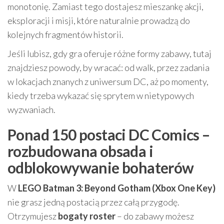
monotonię. Zamiast tego dostajesz mieszankę akcji,
eksploracji i misji, które naturalnie prowadzą do
kolejnych fragmentów historii.
Jeśli lubisz, gdy gra oferuje różne formy zabawy, tutaj
znajdziesz powody, by wracać: od walk, przez zadania
w lokacjach znanych z uniwersum DC, aż po momenty,
kiedy trzeba wykazać się sprytem w nietypowych
wyzwaniach.
Ponad 150 postaci DC Comics –
rozbudowana obsada i
odblokowywanie bohaterów
W
LEGO Batman 3: Beyond Gotham (Xbox One Key)
nie grasz jedną postacią przez całą przygodę.
Otrzymujesz
bogaty roster
– do zabawy możesz