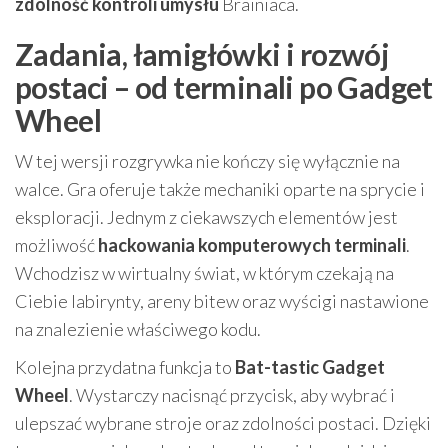
zdolność kontroli umysłu
Brainiaca.
Zadania, łamigłówki i rozwój
postaci – od terminali po Gadget
Wheel
W tej wersji rozgrywka nie kończy się wyłącznie na
walce. Gra oferuje także mechaniki oparte na sprycie i
eksploracji. Jednym z ciekawszych elementów jest
możliwość
hackowania komputerowych terminali
.
Wchodzisz w wirtualny świat, w którym czekają na
Ciebie labirynty, areny bitew oraz wyścigi nastawione
na znalezienie właściwego kodu.
Kolejna przydatna funkcja to
Bat-tastic Gadget
Wheel
. Wystarczy nacisnąć przycisk, aby wybrać i
ulepszać wybrane stroje oraz zdolności postaci. Dzięki