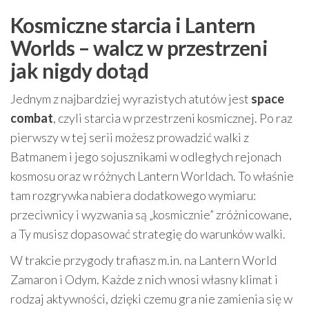
Kosmiczne starcia i Lantern
Worlds – walcz w przestrzeni
jak nigdy dotąd
Jednym z najbardziej wyrazistych atutów jest
space
combat
, czyli starcia w przestrzeni kosmicznej. Po raz
pierwszy w tej serii możesz prowadzić walki z
Batmanem i jego sojusznikami w odległych rejonach
kosmosu oraz w różnych Lantern Worldach. To właśnie
tam rozgrywka nabiera dodatkowego wymiaru:
przeciwnicy i wyzwania są „kosmicznie” zróżnicowane,
a Ty musisz dopasować strategię do warunków walki.
W trakcie przygody trafiasz m.in. na Lantern World
Zamaron i Odym. Każde z nich wnosi własny klimat i
rodzaj aktywności, dzięki czemu gra nie zamienia się w