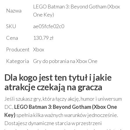
LEGO Batman 3: Beyond Gotham (Xbox
Nazwa
One Key)
SKU
ae05fcfe02c0
Cena
130.79 zł
Producent
Xbox
Kategoria
Gry do pobrania na Xbox One
Dla kogo jest ten tytuł i jakie
atrakcje czekają na gracza
Jeśli szukasz gry, która łączy akcję, humor i uniwersum
DC,
LEGO Batman 3: Beyond Gotham (Xbox One
Key)
spełnia kilka ważnych warunków jednocześnie.
Dostajesz dynamiczne starcia w przestrzeni