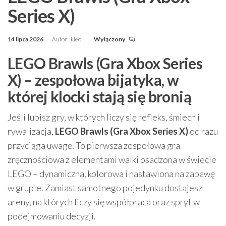
Series X)
14 lipca 2026
Autor
kleo
Wyłączony
LEGO Brawls (Gra Xbox Series
X) – zespołowa bijatyka, w
której klocki stają się bronią
Jeśli lubisz gry, w których liczy się refleks, śmiech i
rywalizacja,
LEGO Brawls (Gra Xbox Series X)
od razu
przyciąga uwagę. To pierwsza zespołowa gra
zręcznościowa z elementami walki osadzona w świecie
LEGO – dynamiczna, kolorowa i nastawiona na zabawę
w grupie. Zamiast samotnego pojedynku dostajesz
areny, na których liczy się współpraca oraz spryt w
podejmowaniu decyzji.