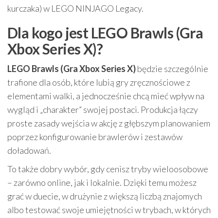
kurczaka) w LEGO NINJAGO Legacy.
Dla kogo jest LEGO Brawls (Gra
Xbox Series X)?
LEGO Brawls (Gra Xbox Series X)
będzie szczególnie
trafione dla osób, które lubią gry zręcznościowe z
elementami walki, a jednocześnie chcą mieć wpływ na
wygląd i „charakter” swojej postaci. Produkcja łączy
proste zasady wejścia w akcję z głębszym planowaniem
poprzez konfigurowanie brawlerów i zestawów
doładowań.
To także dobry wybór, gdy cenisz tryby wieloosobowe
– zarówno online, jak i lokalnie. Dzięki temu możesz
grać w duecie, w drużynie z większą liczbą znajomych
albo testować swoje umiejętności w trybach, w których