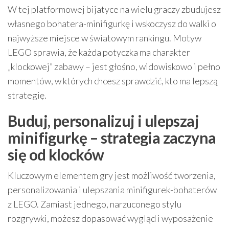
W tej platformowej bijatyce na wielu graczy zbudujesz
własnego bohatera-minifigurkę i wskoczysz do walki o
najwyższe miejsce w światowym rankingu. Motyw
LEGO sprawia, że każda potyczka ma charakter
„klockowej” zabawy – jest głośno, widowiskowo i pełno
momentów, w których chcesz sprawdzić, kto ma lepszą
strategię.
Buduj, personalizuj i ulepszaj
minifigurkę – strategia zaczyna
się od klocków
Kluczowym elementem gry jest możliwość tworzenia,
personalizowania i ulepszania minifigurek-bohaterów
z LEGO. Zamiast jednego, narzuconego stylu
rozgrywki, możesz dopasować wygląd i wyposażenie