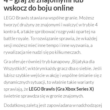
wskocz do boju online
LEGO Brawls stawia na wspólne granie. Możesz
tworzyć drużyny ze znajomymi i walczyć w trybie 4
kontra 4, a także spróbować rozgrywki opartej na
battle royale. To rozwiązanie sprawia, że w każdej
sesji możesz mieć inne tempo i inne wyzwania, a
rywalizacja nie nudzi się po kilku meczach.
Gra oferuje również tryb kanapowy „Bijatyka dla
Wszystkich”, w którym każdy gracz dba o siebie. Jeśli
lubisz szybkie wejście w akcję i wspólne śmianie się z
dynamicznych sytuacji, to właśnie takie warianty
sprawiają, że
LEGO Brawls (Gra Xbox Series X)
świetnie sprawdza się w gronie znajomych.
Dodatkową zaletą jest zapowiadana w nadchodzącej