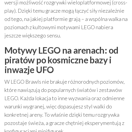
wersji możliwość rozgrywki wieloplatformowej (cross-
play). Dzięki temu gracze mogą łączyć siły niezależnie
od tego, na jakiej platformie grają – a wspólna walka na
poziomach z kultowymi motywami LEGO nabiera
jeszcze większego sensu.
Motywy LEGO na arenach: od
piratów po kosmiczne bazy i
inwazje UFO
W LEGO Brawls nie brakuje różnorodnych poziomów,
które nawiązują do popularnych światów i zestawów
LEGO. Każda lokacja to inne wyzwania oraz odmienne
warunki wygranej, więc dopasujesz styl walki do
konkretnej areny. To właśnie dzięki temu rozgrywka
pozostaje świeża, a gracze chętniej eksperymentują z
konfiguracjami minifigurek.