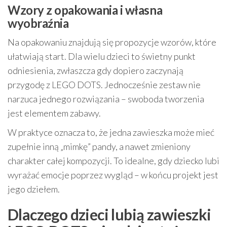
Wzory z opakowania i własna
wyobraźnia
Na opakowaniu znajdują się propozycje wzorów, które
ułatwiają start. Dla wielu dzieci to świetny punkt
odniesienia, zwłaszcza gdy dopiero zaczynają
przygodę z LEGO DOTS. Jednocześnie zestaw nie
narzuca jednego rozwiązania – swoboda tworzenia
jest elementem zabawy.
W praktyce oznacza to, że jedna zawieszka może mieć
zupełnie inną „mimkę” pandy, a nawet zmieniony
charakter całej kompozycji. To idealne, gdy dziecko lubi
wyrażać emocje poprzez wygląd – w końcu projekt jest
jego dziełem.
Dlaczego dzieci lubią zawieszki