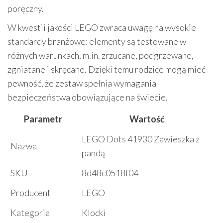
poręczny.
W kwestii jakości LEGO zwraca uwagę na wysokie
standardy branżowe: elementy są testowane w
różnych warunkach, m.in. zrzucane, podgrzewane,
zgniatane i skręcane. Dzięki temu rodzice mogą mieć
pewność, że zestaw spełnia wymagania
bezpieczeństwa obowiązujące na świecie.
Parametr
Wartość
LEGO Dots 41930 Zawieszka z
Nazwa
pandą
SKU
8d48c0518f04
Producent
LEGO
Kategoria
Klocki