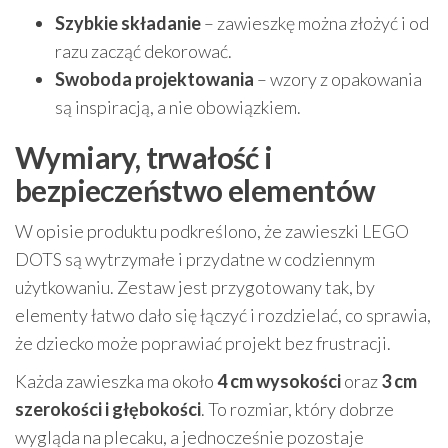
Szybkie składanie
– zawieszkę można złożyć i od
razu zacząć dekorować.
Swoboda projektowania
– wzory z opakowania
są inspiracją, a nie obowiązkiem.
Wymiary, trwałość i
bezpieczeństwo elementów
W opisie produktu podkreślono, że zawieszki LEGO
DOTS są wytrzymałe i przydatne w codziennym
użytkowaniu. Zestaw jest przygotowany tak, by
elementy łatwo dało się łączyć i rozdzielać, co sprawia,
że dziecko może poprawiać projekt bez frustracji.
Każda zawieszka ma około
4 cm wysokości
oraz
3 cm
szerokości i głębokości
. To rozmiar, który dobrze
wygląda na plecaku, a jednocześnie pozostaje