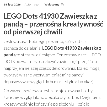
18 lipca 2026
Autor
kleo
Wyłączony
LEGO Dots 41930 Zawieszka z
pandą – przenośna kreatywność
od pierwszej chwili
Jeśli szukasz drobnego prezentu, który od razu
zachęca do działania,
LEGO Dots 41930 Zawieszka z
pandą
to strzał w dziesiątkę. Ten zestaw z serii LEGO
DOTS pozwala szybko złożyć zawieszkę i przejść do
najprzyjemniejszej części: dekorowania. Dzieci mogą
tworzyć własne wzory, zmieniać minę pandy i
dopasowywać wygląd do humoru, stylu albo okazji.
Co ważne, zawieszka jest zaprojektowana tak, by
świetnie wyglądała na plecaku czy torbie. Dzięki temu
kreatywność nie kończy się po złożeniu – dzieło