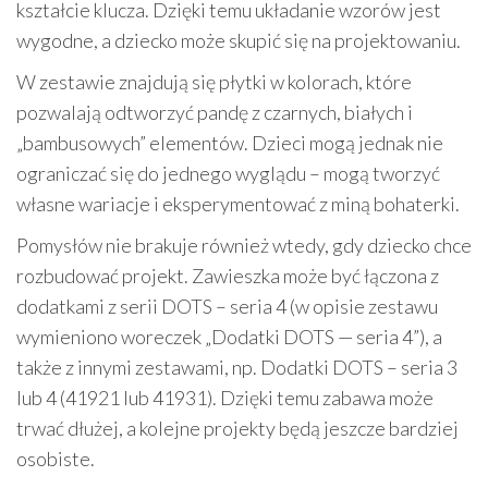
kształcie klucza. Dzięki temu układanie wzorów jest
wygodne, a dziecko może skupić się na projektowaniu.
W zestawie znajdują się płytki w kolorach, które
pozwalają odtworzyć pandę z czarnych, białych i
„bambusowych” elementów. Dzieci mogą jednak nie
ograniczać się do jednego wyglądu – mogą tworzyć
własne wariacje i eksperymentować z miną bohaterki.
Pomysłów nie brakuje również wtedy, gdy dziecko chce
rozbudować projekt. Zawieszka może być łączona z
dodatkami z serii DOTS – seria 4 (w opisie zestawu
wymieniono woreczek „Dodatki DOTS — seria 4”), a
także z innymi zestawami, np. Dodatki DOTS – seria 3
lub 4 (41921 lub 41931). Dzięki temu zabawa może
trwać dłużej, a kolejne projekty będą jeszcze bardziej
osobiste.