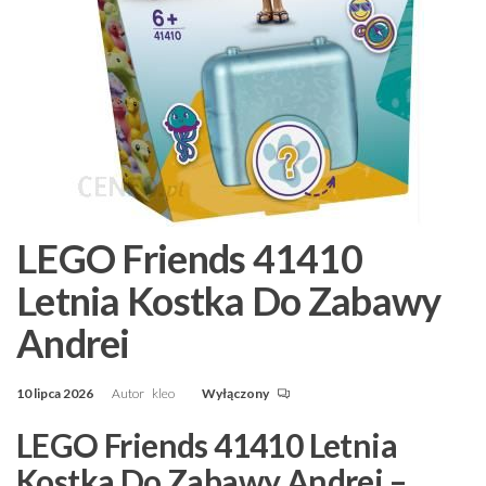
LEGO Friends 41410
Letnia Kostka Do Zabawy
Andrei
10 lipca 2026
Autor
kleo
Wyłączony
LEGO Friends 41410 Letnia
Kostka Do Zabawy Andrei –