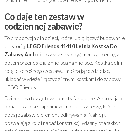
Zasilanie
brak (zestaw nie wymaga baterii)
Co daje ten zestaw w
codziennej zabawie?
To propozycja dla dzieci, które lubią łączyć budowanie
z historią.
LEGO Friends 41410 Letnia Kostka Do
Zabawy Andrei
pozwala stworzyć morską scenkę, a
potem przenosić ją z miejsca na miejsce. Kostka pełni
rolę przenośnego zestawu: można ją rozdzielać,
układać w wieżę i łączyć z innymi kostkami do zabawy
LEGO Friends.
Dziecko ma też gotowe punkty fabularne: Andrea jako
bohaterka oraz tajemnicze morskie zwierzę, które
dodaje zabawie element odkrywania. Naklejki
pozwalają z kolei nadać konstrukcji własny charakter,