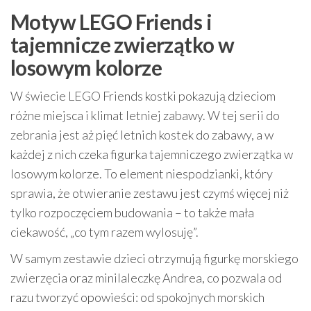
Motyw LEGO Friends i
tajemnicze zwierzątko w
losowym kolorze
W świecie LEGO Friends kostki pokazują dzieciom
różne miejsca i klimat letniej zabawy. W tej serii do
zebrania jest aż pięć letnich kostek do zabawy, a w
każdej z nich czeka figurka tajemniczego zwierzątka w
losowym kolorze. To element niespodzianki, który
sprawia, że otwieranie zestawu jest czymś więcej niż
tylko rozpoczęciem budowania – to także mała
ciekawość, „co tym razem wylosuję”.
W samym zestawie dzieci otrzymują figurkę morskiego
zwierzęcia oraz minilaleczkę Andrea, co pozwala od
razu tworzyć opowieści: od spokojnych morskich