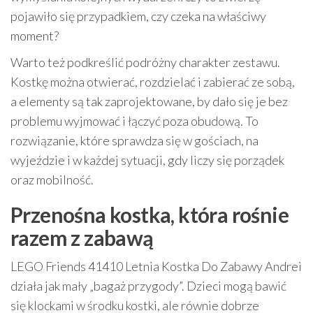
pojawiło się przypadkiem, czy czeka na właściwy
moment?
Warto też podkreślić podróżny charakter zestawu.
Kostkę można otwierać, rozdzielać i zabierać ze sobą,
a elementy są tak zaprojektowane, by dało się je bez
problemu wyjmować i łączyć poza obudową. To
rozwiązanie, które sprawdza się w gościach, na
wyjeździe i w każdej sytuacji, gdy liczy się porządek
oraz mobilność.
Przenośna kostka, która rośnie
razem z zabawą
LEGO Friends 41410 Letnia Kostka Do Zabawy Andrei
działa jak mały „bagaż przygody”. Dzieci mogą bawić
się klockami w środku kostki, ale równie dobrze