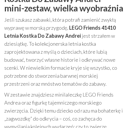
mini-zestaw, wielka wyobraźnia
Jeśli szukasz zabawki, która potrafi zamienić zwykłą
wyprawę w morską przygodę,
LEGO Friends 41410
Letnia Kostka Do Zabawy Andrei
jest strzałem w
dziesiątkę. To kolekcjonerska letnia kostka
zaprojektowana z myślą o dzieciach, które lubią
budować, tworzyć własne historie i odkrywać nowe
scenki. W niewielkim formacie kryje się wszystko, co
potrzebne do stworzenia barwnej morskiej
przestrzeni oraz mnóstwo tematów do zabawy.
W zestawie znajdziesz minilaleczkę LEGO Friends
Andrea oraz figurkę tajemniczego morskiego
zwierzęcia. Dzięki temu dziecko od razu ma bohaterkę i
„zagwozdkę” do odkrycia – coś, co zachęca do
wymyślania kolejnych wydarzeń: czy to zwierzę