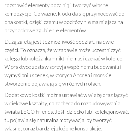
rozstawić elementy poza nią i tworzyć własne
kompozycje. Co ważne, klocki da się przymocować do
dna kostki, dzięki czemu w podróży nie ma miejsca na
przypadkowe zgubienie elementów.
Dużą zaletą jest też możliwość podziału na dwie
części. To oznacza, że w zabawie może uczestniczyć
kolega lub koleżanka – nikt nie musi czekać w kolejce.
W praktyce zestaw sprzyja wspólnemu budowaniu i
wymyślaniu scenek, w których Andrea i morskie
stworzenie pojawiają się w różnych rolach.
Dodatkowo kostki można ustawiać w wieżę oraz łączyć
w ciekawe kształty, co zachęca do rozbudowywania
świata LEGO Friends. Jeśli dziecko lubi kolekcjonować,
tu pojawia się naturalna motywacja, by tworzyć
własne, coraz bardziej złożone konstrukcje.