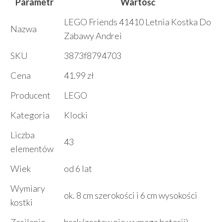
Parametr
Wartość
LEGO Friends 41410 Letnia Kostka Do
Nazwa
Zabawy Andrei
SKU
3873f8794703
Cena
41.99 zł
Producent
LEGO
Kategoria
Klocki
Liczba
43
elementów
Wiek
od 6 lat
Wymiary
ok. 8 cm szerokości i 6 cm wysokości
kostki