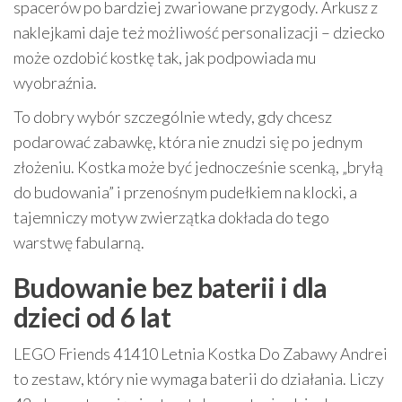
spacerów po bardziej zwariowane przygody. Arkusz z
naklejkami daje też możliwość personalizacji – dziecko
może ozdobić kostkę tak, jak podpowiada mu
wyobraźnia.
To dobry wybór szczególnie wtedy, gdy chcesz
podarować zabawkę, która nie znudzi się po jednym
złożeniu. Kostka może być jednocześnie scenką, „bryłą
do budowania” i przenośnym pudełkiem na klocki, a
tajemniczy motyw zwierzątka dokłada do tego
warstwę fabularną.
Budowanie bez baterii i dla
dzieci od 6 lat
LEGO Friends 41410 Letnia Kostka Do Zabawy Andrei
to zestaw, który nie wymaga baterii do działania. Liczy