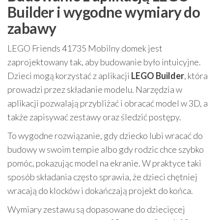
Builder i wygodne wymiary do
zabawy
LEGO Friends 41735 Mobilny domek jest
zaprojektowany tak, aby budowanie było intuicyjne.
Dzieci mogą korzystać z aplikacji
LEGO Builder
, która
prowadzi przez składanie modelu. Narzędzia w
aplikacji pozwalają przybliżać i obracać model w 3D, a
także zapisywać zestawy oraz śledzić postępy.
To wygodne rozwiązanie, gdy dziecko lubi wracać do
budowy w swoim tempie albo gdy rodzic chce szybko
pomóc, pokazując model na ekranie. W praktyce taki
sposób składania często sprawia, że dzieci chętniej
wracają do klocków i dokańczają projekt do końca.
Wymiary zestawu są dopasowane do dziecięcej