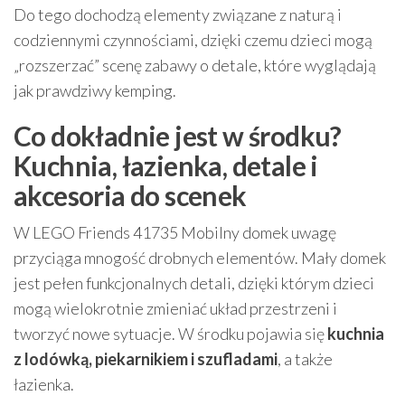
Do tego dochodzą elementy związane z naturą i
codziennymi czynnościami, dzięki czemu dzieci mogą
„rozszerzać” scenę zabawy o detale, które wyglądają
jak prawdziwy kemping.
Co dokładnie jest w środku?
Kuchnia, łazienka, detale i
akcesoria do scenek
W LEGO Friends 41735 Mobilny domek uwagę
przyciąga mnogość drobnych elementów. Mały domek
jest pełen funkcjonalnych detali, dzięki którym dzieci
mogą wielokrotnie zmieniać układ przestrzeni i
tworzyć nowe sytuacje. W środku pojawia się
kuchnia
z lodówką, piekarnikiem i szufladami
, a także
łazienka.