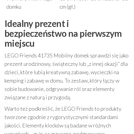
domku
cm (gł.)
Idealny prezent i
bezpieczeństwo na pierwszym
miejscu
LEGO Friends 41735 Mobilny domek sprawdzi się jako
prezent urodzinowy, świąteczny lub „z innej okazji” dla
dzieci, które lubią kreatywną zabawę, wycieczki na
kemping i zabawę w domu. To zestaw, który łączy w
sobie budowanie, odgrywanie ról oraz elementy
związane z naturą i przygodą.
Warto też podkreślić, że LEGO Friends to produkty
tworzone zgodnie z rygorystycznymi standardami
jakości. Elementy klocków są badane w różnych
warunkach – m.in. są zrzucane, podgrzewane,