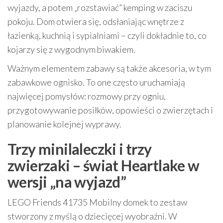
wyjazdy, a potem „rozstawiać” kemping w zaciszu
pokoju. Dom otwiera się, odsłaniając wnętrze z
łazienką, kuchnią i sypialniami – czyli dokładnie to, co
kojarzy się z wygodnym biwakiem.
Ważnym elementem zabawy są także akcesoria, w tym
zabawkowe ognisko. To one często uruchamiają
najwięcej pomysłów: rozmowy przy ogniu,
przygotowywanie posiłków, opowieści o zwierzętach i
planowanie kolejnej wyprawy.
Trzy minilaleczki i trzy
zwierzaki – świat Heartlake w
wersji „na wyjazd”
LEGO Friends 41735 Mobilny domek to zestaw
stworzony z myślą o dziecięcej wyobraźni. W