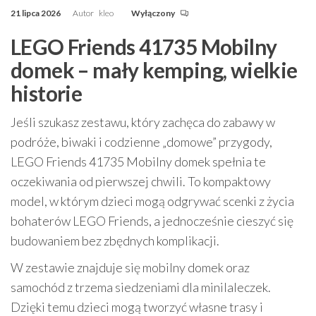
21 lipca 2026
Autor
kleo
Wyłączony
LEGO Friends 41735 Mobilny
domek – mały kemping, wielkie
historie
Jeśli szukasz zestawu, który zachęca do zabawy w
podróże, biwaki i codzienne „domowe” przygody,
LEGO Friends 41735 Mobilny domek spełnia te
oczekiwania od pierwszej chwili. To kompaktowy
model, w którym dzieci mogą odgrywać scenki z życia
bohaterów LEGO Friends, a jednocześnie cieszyć się
budowaniem bez zbędnych komplikacji.
W zestawie znajduje się mobilny domek oraz
samochód z trzema siedzeniami dla minilaleczek.
Dzięki temu dzieci mogą tworzyć własne trasy i