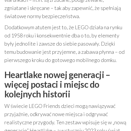
zgniatane i skręcane – tak aby zapewnić, że spełniają
światowe normy bezpieczeństwa.
Dodatkowym atutem jest to, że LEGO działa na rynku
od 1958 roku i konsekwentnie dba o to, by elementy
były jednolite i zawsze do siebie pasowały. Dzięki
temu budowanie jest przyjemne, a zabawa płynna – od
pierwszego kroku do gotowego mobilnego domku.
Heartlake nowej generacji –
więcej postaci i miejsc do
kolejnych historii
W świecie LEGO Friends dzieci mogą nawiązywać
przyjaźnie, odkrywać nowe miejsca i odgrywać
realistyczne przygody. Ten zestaw wpisuje się w „nową
generację” Heartlake – a w styczniu 2023 roku świat