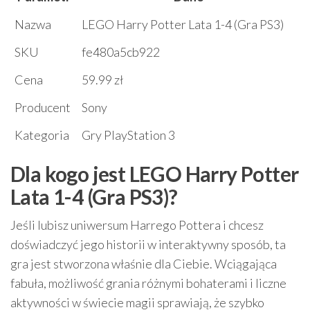
Nazwa
LEGO Harry Potter Lata 1-4 (Gra PS3)
SKU
fe480a5cb922
Cena
59.99 zł
Producent
Sony
Kategoria
Gry PlayStation 3
Dla kogo jest LEGO Harry Potter
Lata 1-4 (Gra PS3)?
Jeśli lubisz uniwersum Harrego Pottera i chcesz
doświadczyć jego historii w interaktywny sposób, ta
gra jest stworzona właśnie dla Ciebie. Wciągająca
fabuła, możliwość grania różnymi bohaterami i liczne
aktywności w świecie magii sprawiają, że szybko