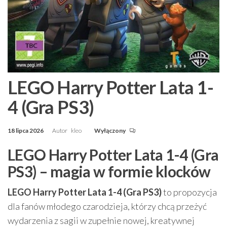
LEGO Harry Potter Lata 1-
4 (Gra PS3)
18 lipca 2026
Autor
kleo
Wyłączony
LEGO Harry Potter Lata 1-4 (Gra
PS3) – magia w formie klocków
LEGO Harry Potter Lata 1-4 (Gra PS3)
to propozycja
dla fanów młodego czarodzieja, którzy chcą przeżyć
wydarzenia z sagii w zupełnie nowej, kreatywnej