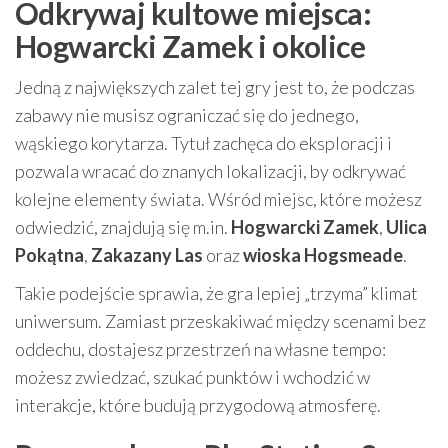
Odkrywaj kultowe miejsca:
Hogwarcki Zamek i okolice
Jedną z największych zalet tej gry jest to, że podczas
zabawy nie musisz ograniczać się do jednego,
wąskiego korytarza. Tytuł zachęca do eksploracji i
pozwala wracać do znanych lokalizacji, by odkrywać
kolejne elementy świata. Wśród miejsc, które możesz
odwiedzić, znajdują się m.in.
Hogwarcki Zamek
,
Ulica
Pokątna
,
Zakazany Las
oraz
wioska Hogsmeade
.
Takie podejście sprawia, że gra lepiej „trzyma” klimat
uniwersum. Zamiast przeskakiwać między scenami bez
oddechu, dostajesz przestrzeń na własne tempo:
możesz zwiedzać, szukać punktów i wchodzić w
interakcje, które budują przygodową atmosferę.