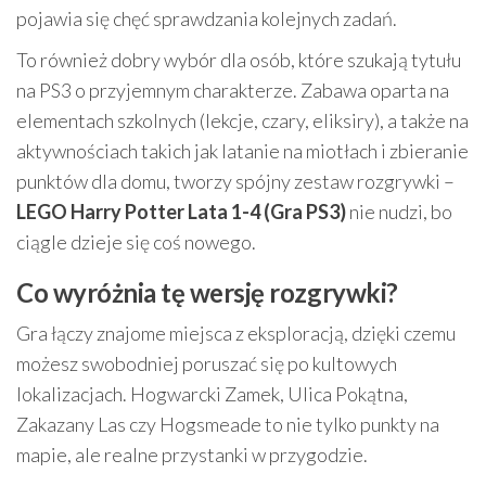
pojawia się chęć sprawdzania kolejnych zadań.
To również dobry wybór dla osób, które szukają tytułu
na PS3 o przyjemnym charakterze. Zabawa oparta na
elementach szkolnych (lekcje, czary, eliksiry), a także na
aktywnościach takich jak latanie na miotłach i zbieranie
punktów dla domu, tworzy spójny zestaw rozgrywki –
LEGO Harry Potter Lata 1-4 (Gra PS3)
nie nudzi, bo
ciągle dzieje się coś nowego.
Co wyróżnia tę wersję rozgrywki?
Gra łączy znajome miejsca z eksploracją, dzięki czemu
możesz swobodniej poruszać się po kultowych
lokalizacjach. Hogwarcki Zamek, Ulica Pokątna,
Zakazany Las czy Hogsmeade to nie tylko punkty na
mapie, ale realne przystanki w przygodzie.