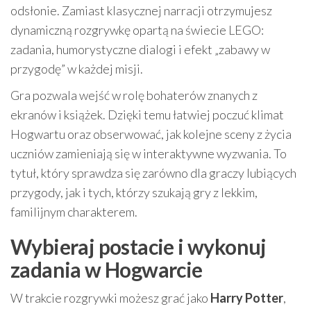
odsłonie. Zamiast klasycznej narracji otrzymujesz
dynamiczną rozgrywkę opartą na świecie LEGO:
zadania, humorystyczne dialogi i efekt „zabawy w
przygodę” w każdej misji.
Gra pozwala wejść w rolę bohaterów znanych z
ekranów i książek. Dzięki temu łatwiej poczuć klimat
Hogwartu oraz obserwować, jak kolejne sceny z życia
uczniów zamieniają się w interaktywne wyzwania. To
tytuł, który sprawdza się zarówno dla graczy lubiących
przygody, jak i tych, którzy szukają gry z lekkim,
familijnym charakterem.
Wybieraj postacie i wykonuj
zadania w Hogwarcie
W trakcie rozgrywki możesz grać jako
Harry Potter
,