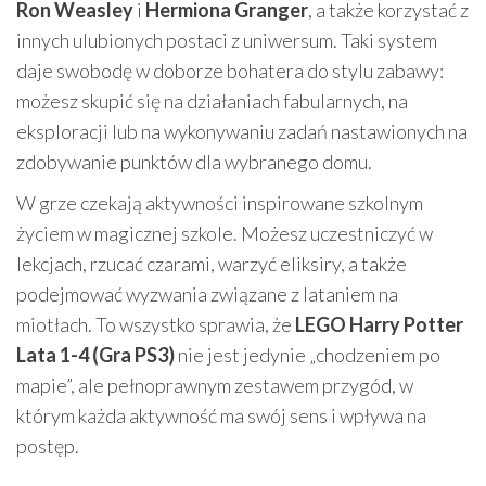
Ron Weasley
i
Hermiona Granger
, a także korzystać z
innych ulubionych postaci z uniwersum. Taki system
daje swobodę w doborze bohatera do stylu zabawy:
możesz skupić się na działaniach fabularnych, na
eksploracji lub na wykonywaniu zadań nastawionych na
zdobywanie punktów dla wybranego domu.
W grze czekają aktywności inspirowane szkolnym
życiem w magicznej szkole. Możesz uczestniczyć w
lekcjach, rzucać czarami, warzyć eliksiry, a także
podejmować wyzwania związane z lataniem na
miotłach. To wszystko sprawia, że
LEGO Harry Potter
Lata 1-4 (Gra PS3)
nie jest jedynie „chodzeniem po
mapie”, ale pełnoprawnym zestawem przygód, w
którym każda aktywność ma swój sens i wpływa na
postęp.