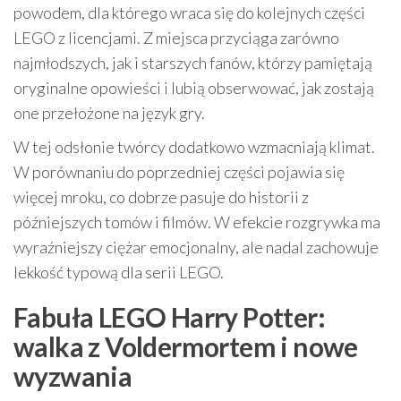
powodem, dla którego wraca się do kolejnych części
LEGO z licencjami. Z miejsca przyciąga zarówno
najmłodszych, jak i starszych fanów, którzy pamiętają
oryginalne opowieści i lubią obserwować, jak zostają
one przełożone na język gry.
W tej odsłonie twórcy dodatkowo wzmacniają klimat.
W porównaniu do poprzedniej części pojawia się
więcej mroku, co dobrze pasuje do historii z
późniejszych tomów i filmów. W efekcie rozgrywka ma
wyraźniejszy ciężar emocjonalny, ale nadal zachowuje
lekkość typową dla serii LEGO.
Fabuła LEGO Harry Potter:
walka z Voldermortem i nowe
wyzwania