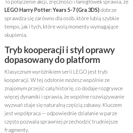
To połączenie akcji, zręczności i łamigłówek sprawia, że
LEGO Harry Potter: Years 5-7 (Gra 3DS)
dobrze
sprawdza się zarówno dla osób, które lubią szybkie
tempo, jak i tych, które wolą momenty wymagające
skupienia.
Tryb kooperacji i styl oprawy
dopasowany do platform
Klasycznym wyróżnikiem serii LEGO jest tryb
kooperacji. W tej odsłonie możesz wspólnie ze
znajomym przejść całą historię, co dodaje rozgrywce
więcej dynamiki i sprawia, że wspólne rozwiązywanie
wyzwań staje się naturalną częścią zabawy. Kluczem
jest współpraca — odpowiednie działanie w parze
często pozwala sprawniej przechodzić trudniejsze
fragmenty.