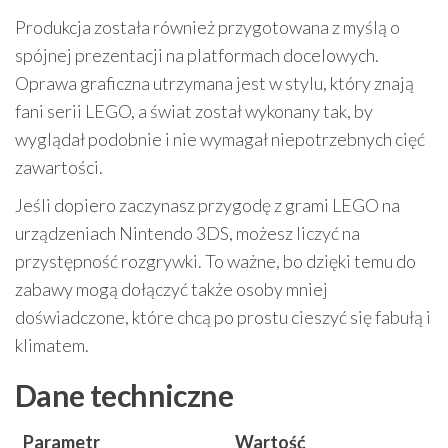
Produkcja została również przygotowana z myślą o
spójnej prezentacji na platformach docelowych.
Oprawa graficzna utrzymana jest w stylu, który znają
fani serii LEGO, a świat został wykonany tak, by
wyglądał podobnie i nie wymagał niepotrzebnych cięć
zawartości.
Jeśli dopiero zaczynasz przygodę z grami LEGO na
urządzeniach Nintendo 3DS, możesz liczyć na
przystępność rozgrywki. To ważne, bo dzięki temu do
zabawy mogą dołączyć także osoby mniej
doświadczone, które chcą po prostu cieszyć się fabułą i
klimatem.
Dane techniczne
Parametr
Wartość