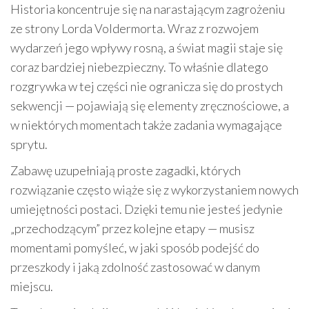
Historia koncentruje się na narastającym zagrożeniu
ze strony Lorda Voldermorta. Wraz z rozwojem
wydarzeń jego wpływy rosną, a świat magii staje się
coraz bardziej niebezpieczny. To właśnie dlatego
rozgrywka w tej części nie ogranicza się do prostych
sekwencji — pojawiają się elementy zręcznościowe, a
w niektórych momentach także zadania wymagające
sprytu.
Zabawę uzupełniają proste zagadki, których
rozwiązanie często wiąże się z wykorzystaniem nowych
umiejętności postaci. Dzięki temu nie jesteś jedynie
„przechodzącym” przez kolejne etapy — musisz
momentami pomyśleć, w jaki sposób podejść do
przeszkody i jaką zdolność zastosować w danym
miejscu.