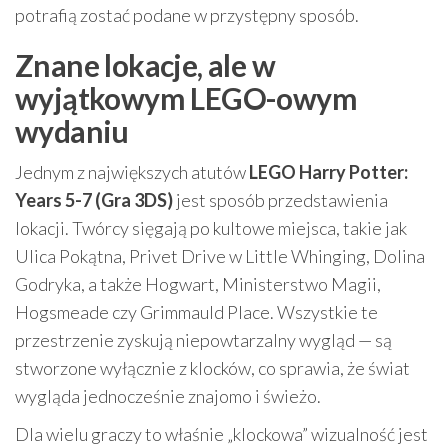
potrafią zostać podane w przystępny sposób.
Znane lokacje, ale w
wyjątkowym LEGO-owym
wydaniu
Jednym z największych atutów
LEGO Harry Potter:
Years 5-7 (Gra 3DS)
jest sposób przedstawienia
lokacji. Twórcy sięgają po kultowe miejsca, takie jak
Ulica Pokątna, Privet Drive w Little Whinging, Dolina
Godryka, a także Hogwart, Ministerstwo Magii,
Hogsmeade czy Grimmauld Place. Wszystkie te
przestrzenie zyskują niepowtarzalny wygląd — są
stworzone wyłącznie z klocków, co sprawia, że świat
wygląda jednocześnie znajomo i świeżo.
Dla wielu graczy to właśnie „klockowa” wizualność jest