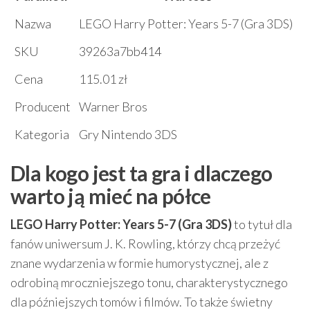
Nazwa
LEGO Harry Potter: Years 5-7 (Gra 3DS)
SKU
39263a7bb414
Cena
115.01 zł
Producent
Warner Bros
Kategoria
Gry Nintendo 3DS
Dla kogo jest ta gra i dlaczego
warto ją mieć na półce
LEGO Harry Potter: Years 5-7 (Gra 3DS)
to tytuł dla
fanów uniwersum J. K. Rowling, którzy chcą przeżyć
znane wydarzenia w formie humorystycznej, ale z
odrobiną mroczniejszego tonu, charakterystycznego
dla późniejszych tomów i filmów. To także świetny