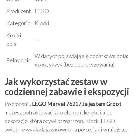
Producent
LEGO
Kategoria
Klocki
Krótki
—
opis
W danych pojawiają się dodatkowe pola:
Pełny opis
xxxxx, yyyyy (bez doprecyzowania)
Jak wykorzystać zestaw w
codziennej zabawie i ekspozycji
Po złożeniu
LEGO Marvel 76217 Ja jestem Groot
możesz potraktować jako element kolekcji albo
dekorację, która ożywi przestrzeń. Klocki LEGO
świetnie wyglądają zarówno na półce, jak i w miejscu,