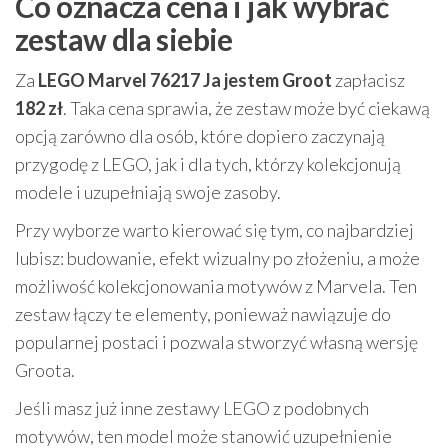
Co oznacza cena i jak wybrać
zestaw dla siebie
Za
LEGO Marvel 76217 Ja jestem Groot
zapłacisz
182 zł
. Taka cena sprawia, że zestaw może być ciekawą
opcją zarówno dla osób, które dopiero zaczynają
przygodę z LEGO, jak i dla tych, którzy kolekcjonują
modele i uzupełniają swoje zasoby.
Przy wyborze warto kierować się tym, co najbardziej
lubisz: budowanie, efekt wizualny po złożeniu, a może
możliwość kolekcjonowania motywów z Marvela. Ten
zestaw łączy te elementy, ponieważ nawiązuje do
popularnej postaci i pozwala stworzyć własną wersję
Groota.
Jeśli masz już inne zestawy LEGO z podobnych
motywów, ten model może stanowić uzupełnienie