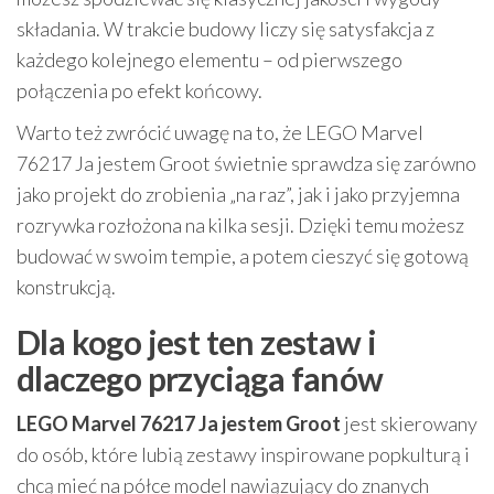
składania. W trakcie budowy liczy się satysfakcja z
każdego kolejnego elementu – od pierwszego
połączenia po efekt końcowy.
Warto też zwrócić uwagę na to, że LEGO Marvel
76217 Ja jestem Groot świetnie sprawdza się zarówno
jako projekt do zrobienia „na raz”, jak i jako przyjemna
rozrywka rozłożona na kilka sesji. Dzięki temu możesz
budować w swoim tempie, a potem cieszyć się gotową
konstrukcją.
Dla kogo jest ten zestaw i
dlaczego przyciąga fanów
LEGO Marvel 76217 Ja jestem Groot
jest skierowany
do osób, które lubią zestawy inspirowane popkulturą i
chcą mieć na półce model nawiązujący do znanych