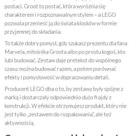
postaci. Groot to postać, która wyróżnia się
charakterem i rozpoznawalnym stylem – a LEGO
pozwala przenieść ją do świata klocków w formie
przyjemnej do składania.
To także dobry pomysł, gdy szukasz prezentu dla fana
Marvela, miłośnika Groota albo po prostu kogoś, kto
lubi budować. Zestaw daje pretekst do wspólnego
czasu: można budować razem, a potem porównać
efekty i pomysłowość w dopracowaniu detali.
Producent LEGO dba o to, by zestawy były spójne z
marką i dostarczały odpowiednio dużo frajdy z
konstrukcji. W efekcie otrzymujesz produkt, który nie
jest tylko „zestawem do rozpakowania”, ale też
aktywnością.