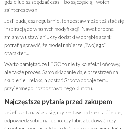
gdzie lubisz spędzać czas – bo są częścią Twoich
zainteresowań.
Jeśli budujesz regularnie, ten zestaw może też stać się
inspiracją do własnych modyfikacji. Nawet drobne
zmiany w ustawieniu czy dodatki w obrębie scenki
potrafią sprawić, że model nabierze „Twojego”
charakteru.
Warto pamiętać, że LEGO to nie tylko efekt końcowy,
ale także proces. Samo składanie daje przestrzeń na
skupienie i relaks, a postać Groota dodaje temu
przyjemnego, rozpoznawalnego klimatu.
Najczęstsze pytania przed zakupem
Jeżeli zastanawiasz się, czy zestaw będzie dla Ciebie,
odpowiedz sobie na jedno: czy lubisz budować i czy
Groot jest postacią, która do Ciebie przemawia. Jeśli