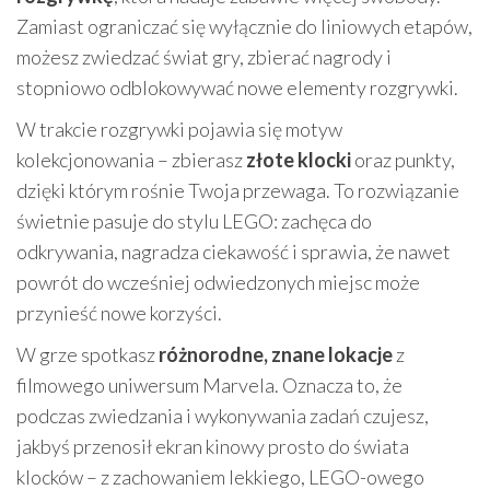
Zamiast ograniczać się wyłącznie do liniowych etapów,
możesz zwiedzać świat gry, zbierać nagrody i
stopniowo odblokowywać nowe elementy rozgrywki.
W trakcie rozgrywki pojawia się motyw
kolekcjonowania – zbierasz
złote klocki
oraz punkty,
dzięki którym rośnie Twoja przewaga. To rozwiązanie
świetnie pasuje do stylu LEGO: zachęca do
odkrywania, nagradza ciekawość i sprawia, że nawet
powrót do wcześniej odwiedzonych miejsc może
przynieść nowe korzyści.
W grze spotkasz
różnorodne, znane lokacje
z
filmowego uniwersum Marvela. Oznacza to, że
podczas zwiedzania i wykonywania zadań czujesz,
jakbyś przenosił ekran kinowy prosto do świata
klocków – z zachowaniem lekkiego, LEGO-owego