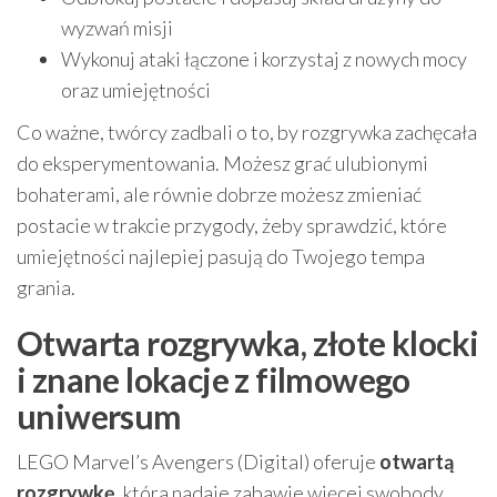
wyzwań misji
Wykonuj ataki łączone i korzystaj z nowych mocy
oraz umiejętności
Co ważne, twórcy zadbali o to, by rozgrywka zachęcała
do eksperymentowania. Możesz grać ulubionymi
bohaterami, ale równie dobrze możesz zmieniać
postacie w trakcie przygody, żeby sprawdzić, które
umiejętności najlepiej pasują do Twojego tempa
grania.
Otwarta rozgrywka, złote klocki
i znane lokacje z filmowego
uniwersum
LEGO Marvel’s Avengers (Digital) oferuje
otwartą
rozgrywkę
, która nadaje zabawie więcej swobody.