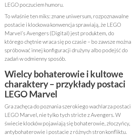
LEGO poczuciem humoru.
To właśnie ten miks: znane uniwersum, rozpoznawalne
postacie i klockowa konwencja sprawiają, że LEGO
Marvel’s Avengers (Digital) jest produktem, do
którego chętnie wraca się po czasie – bo zawsze można
spróbować innej konfiguracji drużyny albo podejść do
zadań w odmienny sposób.
Wielcy bohaterowie i kultowe
charaktery – przykłady postaci
LEGO Marvel
Gra zachęca do poznania szerokiego wachlarza postaci
LEGO Marvel, nie tylko tych stricte z Avengers. W
świecie klocków pojawiają się bohaterowie, złoczyńcy,
antybohaterowie i postacie z różnych stron konfliktu.