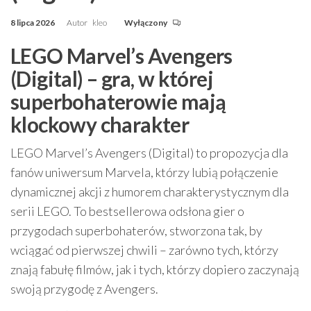
8 lipca 2026
Autor
kleo
Wyłączony
LEGO Marvel’s Avengers
(Digital) – gra, w której
superbohaterowie mają
klockowy charakter
LEGO Marvel’s Avengers (Digital) to propozycja dla
fanów uniwersum Marvela, którzy lubią połączenie
dynamicznej akcji z humorem charakterystycznym dla
serii LEGO. To bestsellerowa odsłona gier o
przygodach superbohaterów, stworzona tak, by
wciągać od pierwszej chwili – zarówno tych, którzy
znają fabułę filmów, jak i tych, którzy dopiero zaczynają
swoją przygodę z Avengers.