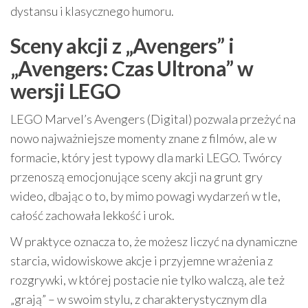
dystansu i klasycznego humoru.
Sceny akcji z „Avengers” i
„Avengers: Czas Ultrona” w
wersji LEGO
LEGO Marvel’s Avengers (Digital) pozwala przeżyć na
nowo najważniejsze momenty znane z filmów, ale w
formacie, który jest typowy dla marki LEGO. Twórcy
przenoszą emocjonujące sceny akcji na grunt gry
wideo, dbając o to, by mimo powagi wydarzeń w tle,
całość zachowała lekkość i urok.
W praktyce oznacza to, że możesz liczyć na dynamiczne
starcia, widowiskowe akcje i przyjemne wrażenia z
rozgrywki, w której postacie nie tylko walczą, ale też
„grają” – w swoim stylu, z charakterystycznym dla