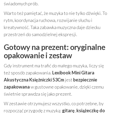
świadomych prób.
Warto też pamiętać, że muzyka to nie tylko dźwięki. To
rytm, koordynacja ruchowa, rozwijanie słuchu i
kreatywność. Taka zabawka muzyczna daje dziecku
przestrzeń do samodzielnej ekspresji.
Gotowy na prezent: oryginalne
opakowanie i zestaw
Gdy instrument ma trafić do małego muzyka, liczy się
też sposób zapakowania.
Lexibook Mini Gitara
Akustyczna Księżniczki 53Cm
jest
bezpiecznie
zapakowana
w gustowne opakowanie, dzięki czemu
świetnie sprawdza się jako prezent.
W zestawie otrzymujesz wszystko, co potrzebne, by
rozpocząć przygodę z muzyką:
gitarę
,
książeczkę do