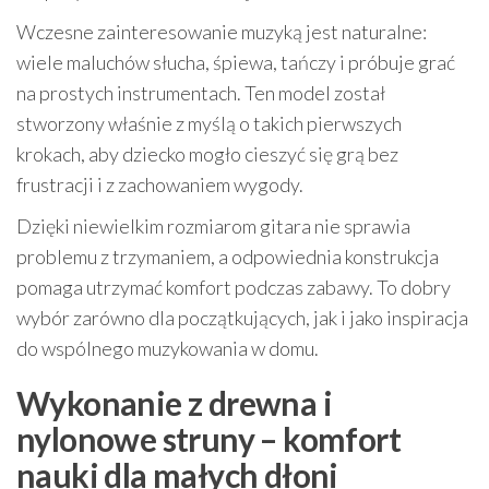
Wczesne zainteresowanie muzyką jest naturalne:
wiele maluchów słucha, śpiewa, tańczy i próbuje grać
na prostych instrumentach. Ten model został
stworzony właśnie z myślą o takich pierwszych
krokach, aby dziecko mogło cieszyć się grą bez
frustracji i z zachowaniem wygody.
Dzięki niewielkim rozmiarom gitara nie sprawia
problemu z trzymaniem, a odpowiednia konstrukcja
pomaga utrzymać komfort podczas zabawy. To dobry
wybór zarówno dla początkujących, jak i jako inspiracja
do wspólnego muzykowania w domu.
Wykonanie z drewna i
nylonowe struny – komfort
nauki dla małych dłoni