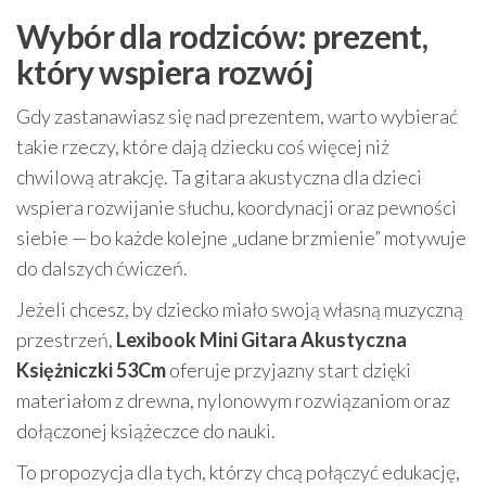
Wybór dla rodziców: prezent,
który wspiera rozwój
Gdy zastanawiasz się nad prezentem, warto wybierać
takie rzeczy, które dają dziecku coś więcej niż
chwilową atrakcję. Ta gitara akustyczna dla dzieci
wspiera rozwijanie słuchu, koordynacji oraz pewności
siebie — bo każde kolejne „udane brzmienie” motywuje
do dalszych ćwiczeń.
Jeżeli chcesz, by dziecko miało swoją własną muzyczną
przestrzeń,
Lexibook Mini Gitara Akustyczna
Księżniczki 53Cm
oferuje przyjazny start dzięki
materiałom z drewna, nylonowym rozwiązaniom oraz
dołączonej książeczce do nauki.
To propozycja dla tych, którzy chcą połączyć edukację,