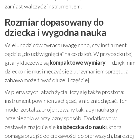
zamiast walczyć z instrumentem.
Rozmiar dopasowany do
dziecka i wygodna nauka
Wielu rodziców zwraca uwagę na to, czy instrument
będzie „do udźwignięcia” na co dzień. W przypadku tej
gitary kluczowe są
kompaktowe wymiary
— dzięki nim
dziecko nie musi męczyć się z utrzymaniem sprzętu, a
zabawa może trwać dłużej i częściej.
W pierwszych latach życia liczy się także prostota:
instrument powinien zachęcać, a nie zniechęcać. Ten
model został zaprojektowany tak, aby nauka gry
przebiegała w przyjazny sposób. Dodatkowo w
zestawie znajduje się
książeczka do nauki
, która
pomaga przejść od ciekawości do pierwszych, bardziej