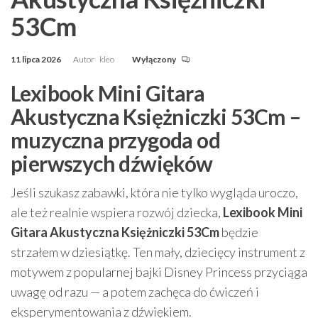
53Cm
11 lipca 2026
Autor
kleo
Wyłączony
Lexibook Mini Gitara
Akustyczna Księżniczki 53Cm –
muzyczna przygoda od
pierwszych dźwięków
Jeśli szukasz zabawki, która nie tylko wygląda uroczo,
ale też realnie wspiera rozwój dziecka,
Lexibook Mini
Gitara Akustyczna Księżniczki 53Cm
będzie
strzałem w dziesiątkę. Ten mały, dziecięcy instrument z
motywem z popularnej bajki Disney Princess przyciąga
uwagę od razu — a potem zachęca do ćwiczeń i
eksperymentowania z dźwiękiem.