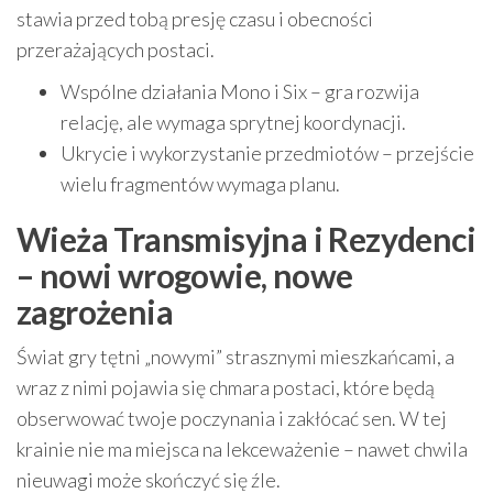
stawia przed tobą presję czasu i obecności
przerażających postaci.
Wspólne działania Mono i Six – gra rozwija
relację, ale wymaga sprytnej koordynacji.
Ukrycie i wykorzystanie przedmiotów – przejście
wielu fragmentów wymaga planu.
Wieża Transmisyjna i Rezydenci
– nowi wrogowie, nowe
zagrożenia
Świat gry tętni „nowymi” strasznymi mieszkańcami, a
wraz z nimi pojawia się chmara postaci, które będą
obserwować twoje poczynania i zakłócać sen. W tej
krainie nie ma miejsca na lekceważenie – nawet chwila
nieuwagi może skończyć się źle.