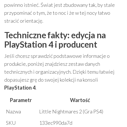
powinno istnieć. Świat jest zbudowany tak, by stale
przypominać o tym, że to noc i że w tej nocy łatwo
stracić orientację.
Techniczne fakty: edycja na
PlayStation 4 i producent
Jeśli chcesz sprawdzić podstawowe informacje o
produkcie, poniżej znajdziesz zestaw danych
technicznych i organizacyjnych. Dzięki temu łatwiej
dopasujesz grę do swojej kolekcji na konsoli
PlayStation 4
.
Parametr
Wartość
Nazwa
Little Nightmares 2 (Gra PS4)
SKU
133ec990da7d