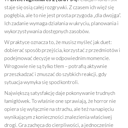
staje się osią całej rozgrywki. Z czasem ich więź się
pogłębia, ale to nie jest prosta przygoda „dla dwojga”.
Ich zadanie wymaga działania w ukryciu, planowania i
wykorzystywania dostępnych zasobów.
W praktyce oznacza to, że musisz myśleć jak duet:
dobierać sposób przejścia, korzystać z przedmiotów i
podejmować decyzje w odpowiednim momencie.
Wrogowie nie są tylko tłem – potrafią aktywnie
przeszkadzać i zmuszać do szybkich reakcji, gdy
sytuacja wymyka się spod kontroli.
Największą satysfakcję daje pokonywanie trudnych
łamigłówek. To właśnie one sprawiają, że horror nie
opiera się wyłącznie na strachu, ale też na napięciu
wynikającym z konieczności znalezienia właściwej
drogi. Gra zachęca do cierpliwości, a jednocześnie