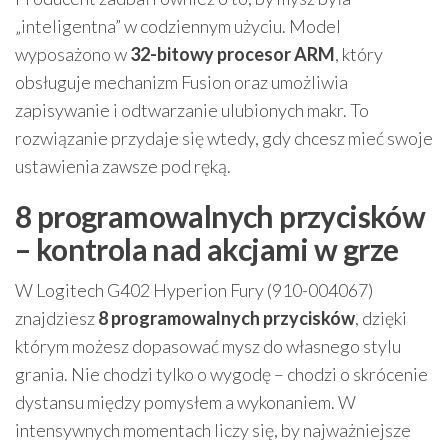
„inteligentna” w codziennym użyciu. Model
wyposażono w
32-bitowy procesor ARM
, który
obsługuje mechanizm Fusion oraz umożliwia
zapisywanie i odtwarzanie ulubionych makr. To
rozwiązanie przydaje się wtedy, gdy chcesz mieć swoje
ustawienia zawsze pod ręką.
8 programowalnych przycisków
– kontrola nad akcjami w grze
W Logitech G402 Hyperion Fury (910-004067)
znajdziesz
8 programowalnych przycisków
, dzięki
którym możesz dopasować mysz do własnego stylu
grania. Nie chodzi tylko o wygodę – chodzi o skrócenie
dystansu między pomysłem a wykonaniem. W
intensywnych momentach liczy się, by najważniejsze