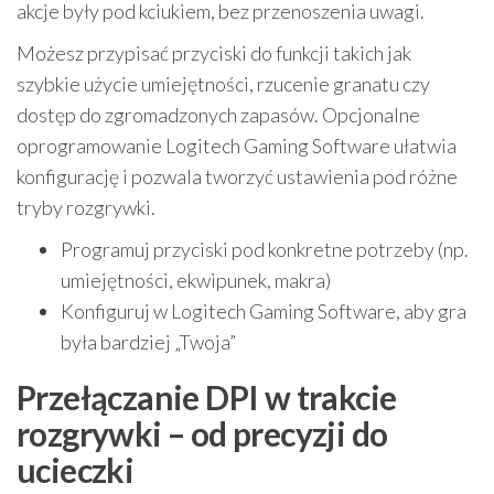
akcje były pod kciukiem, bez przenoszenia uwagi.
Możesz przypisać przyciski do funkcji takich jak
szybkie użycie umiejętności, rzucenie granatu czy
dostęp do zgromadzonych zapasów. Opcjonalne
oprogramowanie Logitech Gaming Software ułatwia
konfigurację i pozwala tworzyć ustawienia pod różne
tryby rozgrywki.
Programuj przyciski pod konkretne potrzeby (np.
umiejętności, ekwipunek, makra)
Konfiguruj w Logitech Gaming Software, aby gra
była bardziej „Twoja”
Przełączanie DPI w trakcie
rozgrywki – od precyzji do
ucieczki