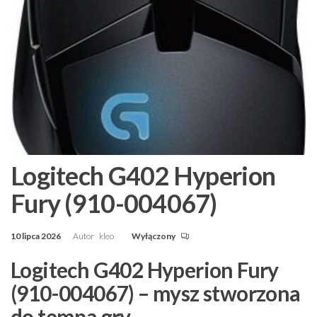
Logitech G402 Hyperion
Fury (910-004067)
10 lipca 2026
Autor
kleo
Wyłączony
Logitech G402 Hyperion Fury
(910-004067) – mysz stworzona
do tempa gry