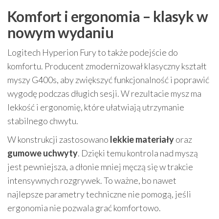
Komfort i ergonomia – klasyk w
nowym wydaniu
Logitech Hyperion Fury to także podejście do
komfortu. Producent zmodernizował klasyczny kształt
myszy G400s, aby zwiększyć funkcjonalność i poprawić
wygodę podczas długich sesji. W rezultacie mysz ma
lekkość i ergonomię, które ułatwiają utrzymanie
stabilnego chwytu.
W konstrukcji zastosowano
lekkie materiały
oraz
gumowe uchwyty
. Dzięki temu kontrola nad myszą
jest pewniejsza, a dłonie mniej męczą się w trakcie
intensywnych rozgrywek. To ważne, bo nawet
najlepsze parametry techniczne nie pomogą, jeśli
ergonomia nie pozwala grać komfortowo.