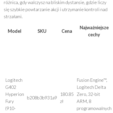
różnica, gdy walczysz na bliskim dystansie, gdzie liczy
się szybkie powtarzanie akcji i utrzymanie kontroli nad
strzałami.
Najważniejsze
Model
SKU
Cena
cechy
Logitech
Fusion Engine™,
G402
Logitech Delta
Hyperion
180.85
Zero, 32-bit
b208b3b931a9
Fury
zł
ARM, 8
(910-
programowalnych