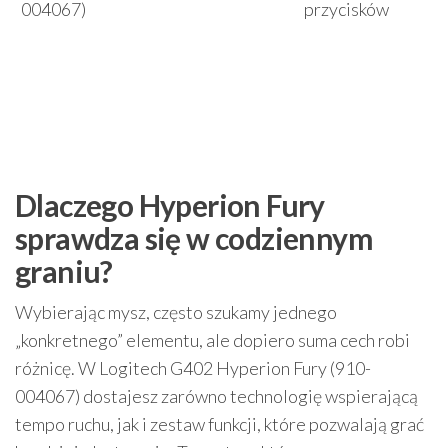
004067)
przycisków
Dlaczego Hyperion Fury
sprawdza się w codziennym
graniu?
Wybierając mysz, często szukamy jednego
„konkretnego” elementu, ale dopiero suma cech robi
różnicę. W Logitech G402 Hyperion Fury (910-
004067) dostajesz zarówno technologię wspierającą
tempo ruchu, jak i zestaw funkcji, które pozwalają grać