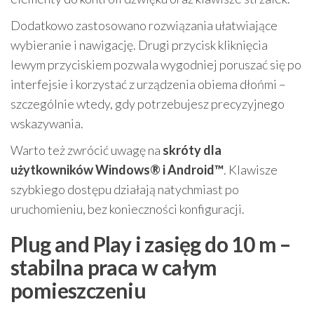
Dodatkowo zastosowano rozwiązania ułatwiające
wybieranie i nawigację. Drugi przycisk kliknięcia
lewym przyciskiem pozwala wygodniej poruszać się po
interfejsie i korzystać z urządzenia obiema dłońmi –
szczególnie wtedy, gdy potrzebujesz precyzyjnego
wskazywania.
Warto też zwrócić uwagę na
skróty dla
użytkowników Windows® i Android™
. Klawisze
szybkiego dostępu działają natychmiast po
uruchomieniu, bez konieczności konfiguracji.
Plug and Play i zasięg do 10 m –
stabilna praca w całym
pomieszczeniu