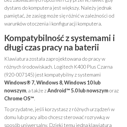
dystans do komputera jest większy. Należy jednak
pamiętać, że zasięg może się różnić w zależności od
warunków otoczenia i konfiguracji komputera.
Kompatybilność z systemami i
długi czas pracy na baterii
Klawiatura została zaprojektowana do pracy w
różnych środowiskach. Logitech K400 Plus Czarna
(920-007145) jest kompatybilny z systemami
Windows® 7, Windows 8, Windows 10 lub
nowszym
, a także z
Android™ 5.0 lub nowszym
oraz
Chrome OS™
.
To przydatne, jeśli korzystasz z różnych urządzeń w
domu lub pracy albo chcesz sterować rozrywką w
sposób uniwersalny. Dzięki temu jedna klawiatura