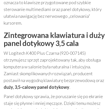
oznacza to klawisze przygotowane pod szybkie
sterowanie multimediami oraz panel dotykowy, który
ułatwia nawigację bez nerwowego „celowania”
kursorem.
Zintegrowana klawiatura i duży
panel dotykowy 3,5 cala
W Logitech K400 Plus Czarna (920-007145)
otrzymujesz sprzęt zaprojektowany tak, aby obsługa
komputera w salonie była naturalna i intuicyjna.
Zamiast skomplikowanych rozwiązań, producent
postawił na wygodną klawiaturę bezprzewodową oraz
duży, 3,5-calowy panel dotykowy
.
Panel dotykowy sprawia, że poruszanie się po ekranie
staje się płynne i mniej męczące. Dzięki temu możesz