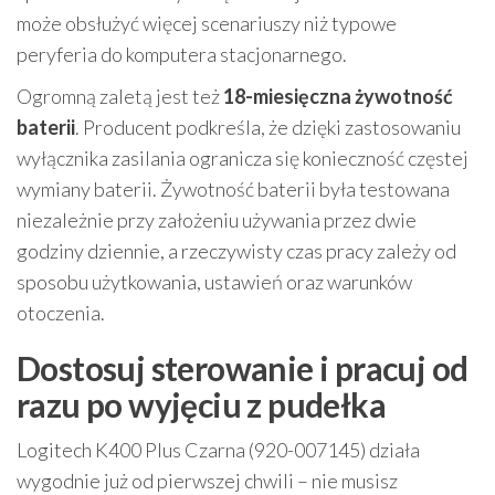
może obsłużyć więcej scenariuszy niż typowe
peryferia do komputera stacjonarnego.
Ogromną zaletą jest też
18-miesięczna żywotność
baterii
. Producent podkreśla, że dzięki zastosowaniu
wyłącznika zasilania ogranicza się konieczność częstej
wymiany baterii. Żywotność baterii była testowana
niezależnie przy założeniu używania przez dwie
godziny dziennie, a rzeczywisty czas pracy zależy od
sposobu użytkowania, ustawień oraz warunków
otoczenia.
Dostosuj sterowanie i pracuj od
razu po wyjęciu z pudełka
Logitech K400 Plus Czarna (920-007145) działa
wygodnie już od pierwszej chwili – nie musisz