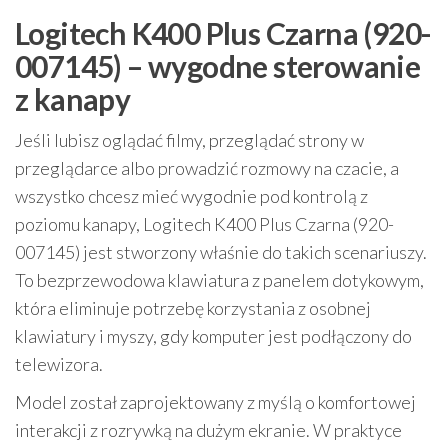
Logitech K400 Plus Czarna (920-
007145) – wygodne sterowanie
z kanapy
Jeśli lubisz oglądać filmy, przeglądać strony w
przeglądarce albo prowadzić rozmowy na czacie, a
wszystko chcesz mieć wygodnie pod kontrolą z
poziomu kanapy, Logitech K400 Plus Czarna (920-
007145) jest stworzony właśnie do takich scenariuszy.
To bezprzewodowa klawiatura z panelem dotykowym,
która eliminuje potrzebę korzystania z osobnej
klawiatury i myszy, gdy komputer jest podłączony do
telewizora.
Model został zaprojektowany z myślą o komfortowej
interakcji z rozrywką na dużym ekranie. W praktyce