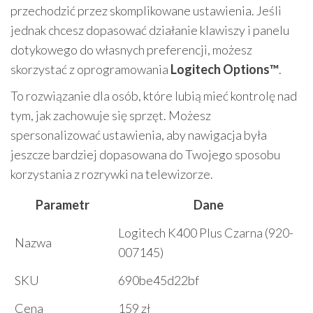
przechodzić przez skomplikowane ustawienia. Jeśli
jednak chcesz dopasować działanie klawiszy i panelu
dotykowego do własnych preferencji, możesz
skorzystać z oprogramowania
Logitech Options™
.
To rozwiązanie dla osób, które lubią mieć kontrolę nad
tym, jak zachowuje się sprzęt. Możesz
spersonalizować ustawienia, aby nawigacja była
jeszcze bardziej dopasowana do Twojego sposobu
korzystania z rozrywki na telewizorze.
Parametr
Dane
Logitech K400 Plus Czarna (920-
Nazwa
007145)
SKU
690be45d22bf
Cena
159 zł