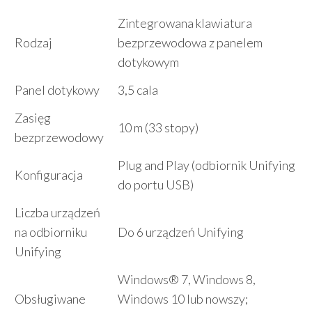
Zintegrowana klawiatura
Rodzaj
bezprzewodowa z panelem
dotykowym
Panel dotykowy
3,5 cala
Zasięg
10 m (33 stopy)
bezprzewodowy
Plug and Play (odbiornik Unifying
Konfiguracja
do portu USB)
Liczba urządzeń
na odbiorniku
Do 6 urządzeń Unifying
Unifying
Windows® 7, Windows 8,
Obsługiwane
Windows 10 lub nowszy;