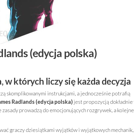
ands (edycja polska)
, w których liczy się każda decyzja
męczą skomplikowanymi instrukcjami, a jednocześnie potrafią
mes Radlands (edycja polska)
jest propozycją dokładnie
ste zasady prowadzą do emocjonujących rozgrywek, a kolejne
ywać graczy dziesiątkami wyjątków i wyjątkowych mechanik,