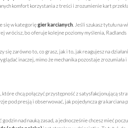
nych komfort korzystania z treści i zrozumienie kart przekł
e się w kategorię
gier karcianych
. Jeśli szukasz tytułu na 
órej wrócisz, bo oferuje kolejne poziomy myślenia, Radlands
y się zarówno to, co grasz, jak i to, jak reagujesz na działan
yglądać inaczej, mimo że mechanika pozostaje zrozumiała i
które chcą połączyć przystępność z satysfakcjonującą stra
zje pod presją i obserwować, jak pojedyncza gra karciana p
ać godzin nad nauką zasad, a jednocześnie chcesz mieć pocz