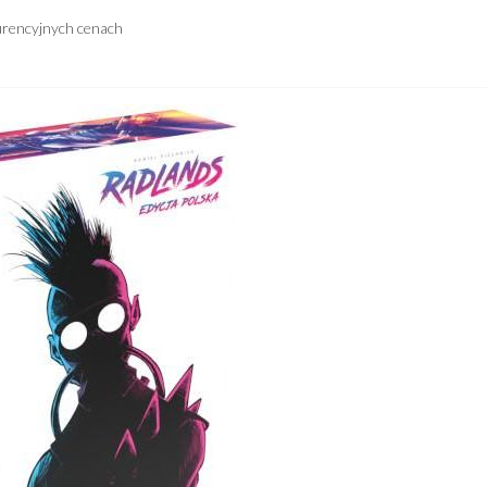
urencyjnych cenach