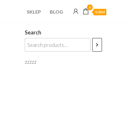
0
SKLEP
BLOG
0.00zł
Search
zzzzz