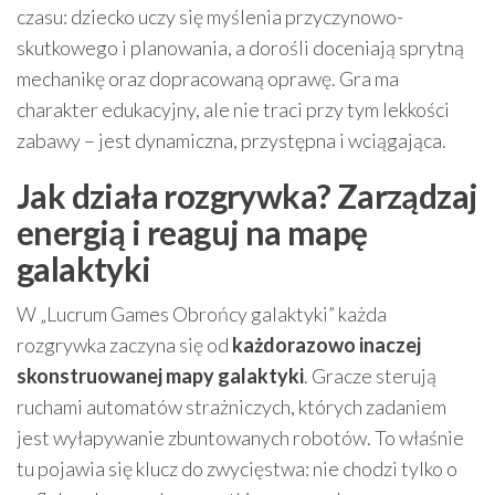
czasu: dziecko uczy się myślenia przyczynowo-
skutkowego i planowania, a dorośli doceniają sprytną
mechanikę oraz dopracowaną oprawę. Gra ma
charakter edukacyjny, ale nie traci przy tym lekkości
zabawy – jest dynamiczna, przystępna i wciągająca.
Jak działa rozgrywka? Zarządzaj
energią i reaguj na mapę
galaktyki
W „Lucrum Games Obrońcy galaktyki” każda
rozgrywka zaczyna się od
każdorazowo inaczej
skonstruowanej mapy galaktyki
. Gracze sterują
ruchami automatów strażniczych, których zadaniem
jest wyłapywanie zbuntowanych robotów. To właśnie
tu pojawia się klucz do zwycięstwa: nie chodzi tylko o