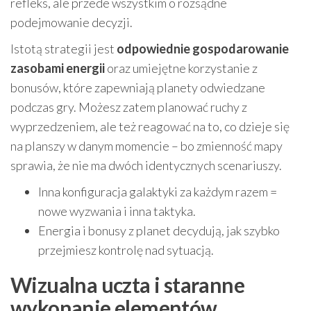
refleks, ale przede wszystkim o rozsądne
podejmowanie decyzji.
Istotą strategii jest
odpowiednie gospodarowanie
zasobami energii
oraz umiejętne korzystanie z
bonusów, które zapewniają planety odwiedzane
podczas gry. Możesz zatem planować ruchy z
wyprzedzeniem, ale też reagować na to, co dzieje się
na planszy w danym momencie – bo zmienność mapy
sprawia, że nie ma dwóch identycznych scenariuszy.
Inna konfiguracja galaktyki za każdym razem =
nowe wyzwania i inna taktyka.
Energia i bonusy z planet decydują, jak szybko
przejmiesz kontrolę nad sytuacją.
Wizualna uczta i staranne
wykonanie elementów