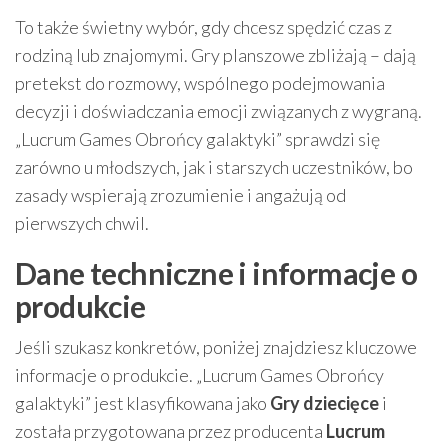
To także świetny wybór, gdy chcesz spędzić czas z
rodziną lub znajomymi. Gry planszowe zbliżają – dają
pretekst do rozmowy, wspólnego podejmowania
decyzji i doświadczania emocji związanych z wygraną.
„Lucrum Games Obrońcy galaktyki” sprawdzi się
zarówno u młodszych, jak i starszych uczestników, bo
zasady wspierają zrozumienie i angażują od
pierwszych chwil.
Dane techniczne i informacje o
produkcie
Jeśli szukasz konkretów, poniżej znajdziesz kluczowe
informacje o produkcie. „Lucrum Games Obrońcy
galaktyki” jest klasyfikowana jako
Gry dziecięce
i
została przygotowana przez producenta
Lucrum