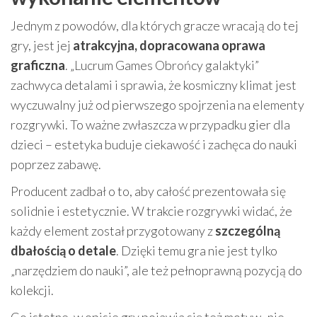
Jednym z powodów, dla których gracze wracają do tej
gry, jest jej
atrakcyjna, dopracowana oprawa
graficzna
. „Lucrum Games Obrońcy galaktyki”
zachwyca detalami i sprawia, że kosmiczny klimat jest
wyczuwalny już od pierwszego spojrzenia na elementy
rozgrywki. To ważne zwłaszcza w przypadku gier dla
dzieci – estetyka buduje ciekawość i zachęca do nauki
poprzez zabawę.
Producent zadbał o to, aby całość prezentowała się
solidnie i estetycznie. W trakcie rozgrywki widać, że
każdy element został przygotowany z
szczególną
dbałością o detale
. Dzięki temu gra nie jest tylko
„narzędziem do nauki”, ale też pełnoprawną pozycją do
kolekcji.