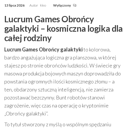
13 lipca 2026
Autor
kleo
Wyłączony
Lucrum Games Obrońcy
galaktyki – kosmiczna logika dla
całej rodziny
Lucrum Games Obrońcy galaktyki
to kolorowa,
bardzo angażująca logiczna gra planszowa, w której
stajesz po stronie obrońców ludzkości. W świecie gry
masowa produkcja bojowych maszyn doprowadziła do
powstania ogromnych ilości kosmicznego złomu – a
ten, obdarzony sztuczną inteligencją, nie zamierza
pozostawać bezczynny. Bunt robotów stanowi
zagrożenie, więc czas na operację o kryptonimie
„Obrońcy galaktyki”.
To tytuł stworzony z myślą o wspólnym spędzaniu