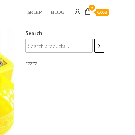
0
SKLEP
BLOG
0.00zł
Search
zzzzz