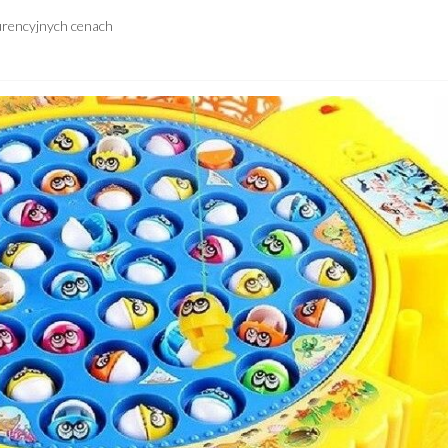
urencyjnych cenach