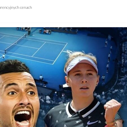
urencyjnych cenach