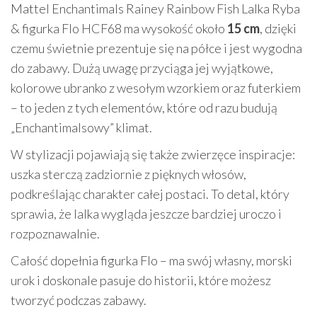
Mattel Enchantimals Rainey Rainbow Fish Lalka Ryba
& figurka Flo HCF68 ma wysokość około
15 cm
, dzięki
czemu świetnie prezentuje się na półce i jest wygodna
do zabawy. Dużą uwagę przyciąga jej wyjątkowe,
kolorowe ubranko z wesołym wzorkiem oraz futerkiem
– to jeden z tych elementów, które od razu budują
„Enchantimalsowy” klimat.
W stylizacji pojawiają się także zwierzęce inspiracje:
uszka sterczą zadziornie z pięknych włosów,
podkreślając charakter całej postaci. To detal, który
sprawia, że lalka wygląda jeszcze bardziej uroczo i
rozpoznawalnie.
Całość dopełnia figurka Flo – ma swój własny, morski
urok i doskonale pasuje do historii, które możesz
tworzyć podczas zabawy.