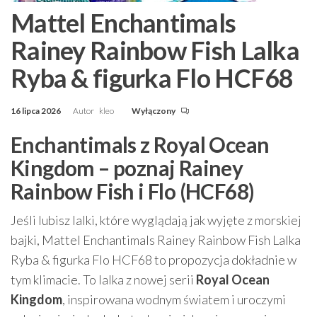
Mattel Enchantimals
Rainey Rainbow Fish Lalka
Ryba & figurka Flo HCF68
16 lipca 2026
Autor
kleo
Wyłączony
Enchantimals z Royal Ocean
Kingdom – poznaj Rainey
Rainbow Fish i Flo (HCF68)
Jeśli lubisz lalki, które wyglądają jak wyjęte z morskiej
bajki, Mattel Enchantimals Rainey Rainbow Fish Lalka
Ryba & figurka Flo HCF68 to propozycja dokładnie w
tym klimacie. To lalka z nowej serii
Royal Ocean
Kingdom
, inspirowana wodnym światem i uroczymi