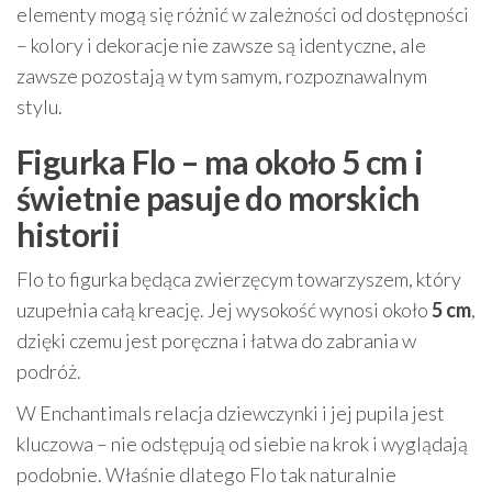
elementy mogą się różnić w zależności od dostępności
– kolory i dekoracje nie zawsze są identyczne, ale
zawsze pozostają w tym samym, rozpoznawalnym
stylu.
Figurka Flo – ma około 5 cm i
świetnie pasuje do morskich
historii
Flo to figurka będąca zwierzęcym towarzyszem, który
uzupełnia całą kreację. Jej wysokość wynosi około
5 cm
,
dzięki czemu jest poręczna i łatwa do zabrania w
podróż.
W Enchantimals relacja dziewczynki i jej pupila jest
kluczowa – nie odstępują od siebie na krok i wyglądają
podobnie. Właśnie dlatego Flo tak naturalnie