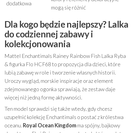
dodatkowa
mogą się różnić
Dla kogo będzie najlepszy? Lalka
do codziennej zabawy i
kolekcjonowania
Mattel Enchantimals Rainey Rainbow Fish Lalka Ryba
& figurka Flo HCF68 to propozycja dla dzieci, które
lubią zabawę w role i tworzenie własnych historii.
Uroczy wygląd, morskie inspiracje oraz element
zdejmowanego ogonka sprawiają, że zestaw daje
więcej niż jedną formę aktywności.
Ten model sprawdzi się także wtedy, gdy chcesz
uzupełnić kolekcję Enchantimals o postać z królestwa
oceanu.
Royal Ocean Kingdom
ma spójny, bajkowy