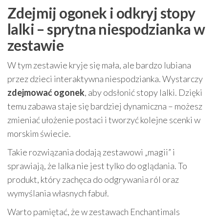
Zdejmij ogonek i odkryj stopy
lalki – sprytna niespodzianka w
zestawie
W tym zestawie kryje się mała, ale bardzo lubiana
przez dzieci interaktywna niespodzianka. Wystarczy
zdejmować ogonek
, aby odsłonić stopy lalki. Dzięki
temu zabawa staje się bardziej dynamiczna – możesz
zmieniać ułożenie postaci i tworzyć kolejne scenki w
morskim świecie.
Takie rozwiązania dodają zestawowi „magii” i
sprawiają, że lalka nie jest tylko do oglądania. To
produkt, który zachęca do odgrywania ról oraz
wymyślania własnych fabuł.
Warto pamiętać, że w zestawach Enchantimals