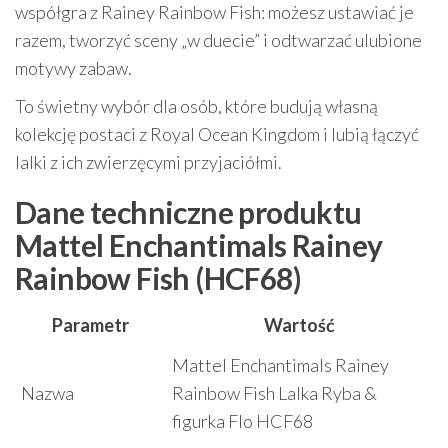
współgra z Rainey Rainbow Fish: możesz ustawiać je
razem, tworzyć sceny „w duecie” i odtwarzać ulubione
motywy zabaw.
To świetny wybór dla osób, które budują własną
kolekcję postaci z Royal Ocean Kingdom i lubią łączyć
lalki z ich zwierzęcymi przyjaciółmi.
Dane techniczne produktu
Mattel Enchantimals Rainey
Rainbow Fish (HCF68)
Parametr
Wartość
Mattel Enchantimals Rainey
Nazwa
Rainbow Fish Lalka Ryba &
figurka Flo HCF68