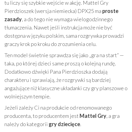
tu liczy się szybkie wejście w akcję. Mattel Gry
Pierdzioszek (wersja niemiecka) DPX25 ma
proste
zasady
, a do tego nie wymaga wielogodzinnego
tłumaczenia. Nawet jeśli instrukcja może nie być
dostępna w języku polskim, sama rozgrywka prowadzi
graczy krok po kroku do zrozumienia celu.
Ten model świetnie sprawdza się jako „gra na start” —
taka, po której dzieci same proszą o kolejną rundę.
Dodatkowo dźwięki Pana Pierdzioszka dodają
charakteru i sprawiają, że rozgrywki są bardziej
angażujące niż klasyczne układanki czy gry planszowe o
wolniejszym tempie.
Jeżeli zależy Ci na produkcie od renomowanego
producenta, to producentem jest
Mattel Gry
, a gra
należy do kategorii
gry dziecięce
.