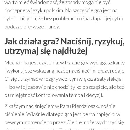
warto mieć świadomość, że zasady mogą nie być
dostępne w języku polskim. Na szczęście gra jest na
tyle intuicyjna, że bez problemu można złapać jej rytm
podczas pierwszej rundy.
Jak działa gra? Naciśnij, ryzykuj,
utrzymaj się najdłużej
Mechanika jest czytelna: w trakcie gry wyciągasz karty
i wykonujesz wskazaną liczbę naciśnięć. Im dłużej udaje
Ci się utrzymać w rozgrywce, tym większa satysfakcja
— bo w tej zabawie nie chodzi tylko o szczęście, ale też
o umiejętność kontrolowania tempa i decyzji.
Z każdym naciśnięciem w Panu Pierdzioszku rośnie
ciśnienie. Właśnie dlatego gra jest pełna napięcia: w
pewnym momencie to przez Ciebie może wydarzyć się