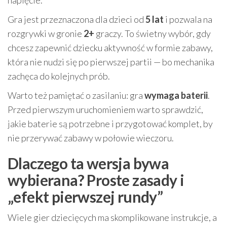
napięcie.
Gra jest przeznaczona dla dzieci od
5 lat
i pozwala na
rozgrywki w gronie
2+
graczy. To świetny wybór, gdy
chcesz zapewnić dziecku aktywność w formie zabawy,
która nie nudzi się po pierwszej partii — bo mechanika
zachęca do kolejnych prób.
Warto też pamiętać o zasilaniu: gra
wymaga baterii
.
Przed pierwszym uruchomieniem warto sprawdzić,
jakie baterie są potrzebne i przygotować komplet, by
nie przerywać zabawy w połowie wieczoru.
Dlaczego ta wersja bywa
wybierana? Proste zasady i
„efekt pierwszej rundy”
Wiele gier dziecięcych ma skomplikowane instrukcje, a