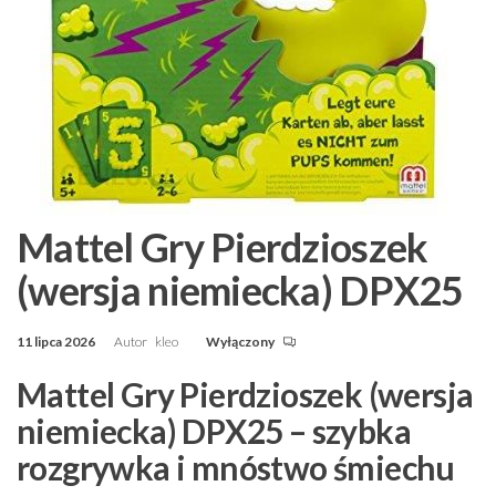
Mattel Gry Pierdzioszek
(wersja niemiecka) DPX25
11 lipca 2026
Autor
kleo
Wyłączony
Mattel Gry Pierdzioszek (wersja
niemiecka) DPX25 – szybka
rozgrywka i mnóstwo śmiechu