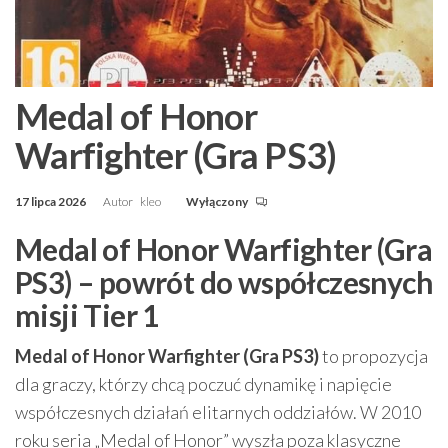
Medal of Honor
Warfighter (Gra PS3)
17 lipca 2026
Autor
kleo
Wyłączony
Medal of Honor Warfighter (Gra
PS3) – powrót do współczesnych
misji Tier 1
Medal of Honor Warfighter (Gra PS3)
to propozycja
dla graczy, którzy chcą poczuć dynamikę i napięcie
współczesnych działań elitarnych oddziałów. W 2010
roku seria „Medal of Honor” wyszła poza klasyczne