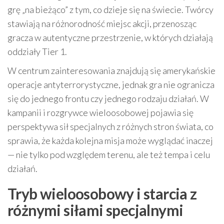
grę „na bieżąco” z tym, co dzieje się na świecie. Twórcy
stawiają na różnorodność miejsc akcji, przenosząc
gracza w autentyczne przestrzenie, w których działają
oddziały Tier 1.
W centrum zainteresowania znajdują się amerykańskie
operacje antyterrorystyczne, jednak gra nie ogranicza
się do jednego frontu czy jednego rodzaju działań. W
kampanii i rozgrywce wieloosobowej pojawia się
perspektywa sił specjalnych z różnych stron świata, co
sprawia, że każda kolejna misja może wyglądać inaczej
— nie tylko pod względem terenu, ale też tempa i celu
działań.
Tryb wieloosobowy i starcia z
różnymi siłami specjalnymi