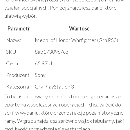
działań specjalnych. Poniżej znajdziesz dane, które
ułatwią wybór.
Parametr
Wartość
Nazwa
Medal of Honor Warfighter (Gra PS3)
SKU
8ab17309c7ce
Cena
65.87 zł
Producent
Sony
Kategoria
Gry PlayStation 3
To tytuł skierowany do osób, które cenią scenariusze
oparte na współczesnych operacjach i chcą wrócić do
serii w wydaniu, które przenosi akcję poza historyczne
ramy. W grze znajdziesz zarówno wątek fabularny, jak i
możliwość sprawdzenia się w starciach