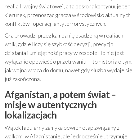
realia II wojny światowej, a ta odsłona kontynuuje ten
kierunek, przenosząc gracza w środowisko aktualnych
konfliktów i operacji antyterrorystycznych.
Gra prowadzi przez kampanię osadzoną w realiach
walk, gdzie liczy się szybkość decyzji, precyzja
działania i umiejętność pracy w zespole. To nie jest
wyłącznie opowieść o przetrwaniu — to historia o tym,
jak wojna wraca do domu, nawet gdy służba wydaje się
już zakończona.
Afganistan, a potem świat –
misje w autentycznych
lokalizacjach
Wątek fabularny zamyka pewien etap związany z
walkami w Afganistanie, ale jednocześnie utrzymuje