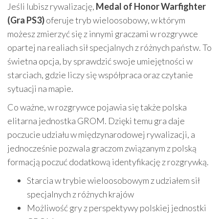
Jeśli lubisz rywalizację,
Medal of Honor Warfighter
(Gra PS3)
oferuje tryb wieloosobowy, w którym
możesz zmierzyć się z innymi graczami w rozgrywce
opartej na realiach sił specjalnych z różnych państw. To
świetna opcja, by sprawdzić swoje umiejętności w
starciach, gdzie liczy się współpraca oraz czytanie
sytuacji na mapie.
Co ważne, w rozgrywce pojawia się także polska
elitarna jednostka GROM. Dzięki temu gra daje
poczucie udziału w międzynarodowej rywalizacji, a
jednocześnie pozwala graczom związanym z polską
formacją poczuć dodatkową identyfikację z rozgrywką.
Starcia w trybie wieloosobowym z udziałem sił
specjalnych z różnych krajów
Możliwość gry z perspektywy polskiej jednostki