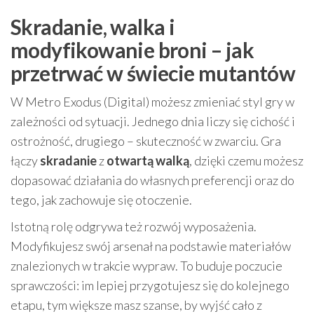
Skradanie, walka i
modyfikowanie broni – jak
przetrwać w świecie mutantów
W Metro Exodus (Digital) możesz zmieniać styl gry w
zależności od sytuacji. Jednego dnia liczy się cichość i
ostrożność, drugiego – skuteczność w zwarciu. Gra
łączy
skradanie
z
otwartą walką
, dzięki czemu możesz
dopasować działania do własnych preferencji oraz do
tego, jak zachowuje się otoczenie.
Istotną rolę odgrywa też rozwój wyposażenia.
Modyfikujesz swój arsenał na podstawie materiałów
znalezionych w trakcie wypraw. To buduje poczucie
sprawczości: im lepiej przygotujesz się do kolejnego
etapu, tym większe masz szanse, by wyjść cało z