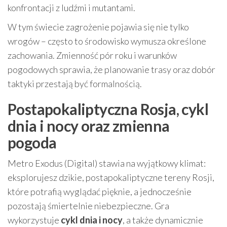
konfrontacji z ludźmi i mutantami.
W tym świecie zagrożenie pojawia się nie tylko
wrogów – często to środowisko wymusza określone
zachowania. Zmienność pór roku i warunków
pogodowych sprawia, że planowanie trasy oraz dobór
taktyki przestają być formalnością.
Postapokaliptyczna Rosja, cykl
dnia i nocy oraz zmienna
pogoda
Metro Exodus (Digital) stawia na wyjątkowy klimat:
eksplorujesz dzikie, postapokaliptyczne tereny Rosji,
które potrafią wyglądać pięknie, a jednocześnie
pozostają śmiertelnie niebezpieczne. Gra
wykorzystuje
cykl dnia i nocy
, a także dynamicznie