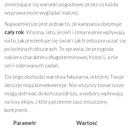
zmieniające się warunki pogodowe, przez co każda
wyprawa może wyglądać inaczej.
Najważniejsze jest jednak to, że kampania obejmuje
cały rok
. Wiosna, lato, jesień i zima realnie wpływają
na to, jak prezentuje się świat i jak trzeba poruszać się
po kolejnych obszarach. To sprawia, że przygoda
nabiera charakteru długoterminowej historii, a nie
serii oderwanych zadań.
Do tego dochodzi warstwa fabularna, w której Twoje
decyzje mają konsekwencje. Nie wszyscy towarzysze
mogą dotrwać do końca podróży, a wybory wpływają
na losy ekipy, z którą przemierzasz zniszczony
kontynent.
Parametr
Wartość