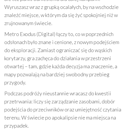
Wyruszasz wraz z grupką ocalałych, by na wschodzie
znaleźć miejsce, w którym da się żyć spokojniej niż w
zrujnowanym świecie.
Metro Exodus (Digital) łączy to, co w poprzednich
odsłonach było znane i cenione, z nowym podejściem
do eksploracji. Zamiast ograniczać się do wąskich
korytarzy, gra zachęca do działania w przestrzeni
otwartej – tam, gdzie każda decyzja ma znaczenie, a
mapy pozwalają na bardziej swobodny przebieg
przygody.
Podczas podróży nieustannie wracasz do kwestii
przetrwania: liczy się zarządzanie zasobami, dobór
podejścia do przeciwników oraz umiejętność czytania
terenu. W świecie po apokalipsie nie ma miejsca na
przypadek.