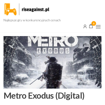
Przejdź
do
treści
Najlepsze gry w konkurencyjnych cenach
0
Metro Exodus (Digital)