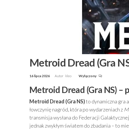
Metroid Dread (Gra NS
16 lipca 2026
Autor
kleo
Wyłączony
Metroid Dread (Gra NS) –
Metroid Dread (Gra NS)
to dynamiczna gra a
łowczynię nagród, która po wydarzeniach z
Me
transmisja wysłana do Federacji Galaktycznej,
jednak zwykłym światem do zbadania – to mie