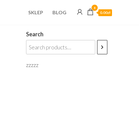
0
SKLEP
BLOG
0.00zł
Search
zzzzz