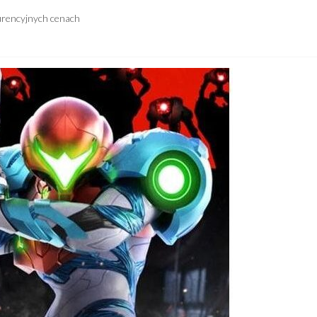
urencyjnych cenach