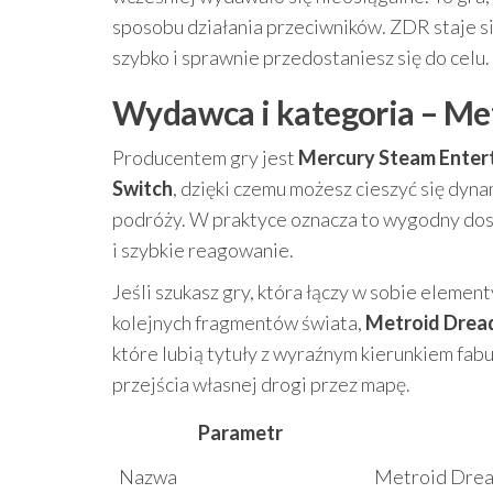
sposobu działania przeciwników. ZDR staje się
szybko i sprawnie przedostaniesz się do celu.
Wydawca i kategoria – Me
Producentem gry jest
Mercury Steam Enter
Switch
, dzięki czemu możesz cieszyć się dyn
podróży. W praktyce oznacza to wygodny dostę
i szybkie reagowanie.
Jeśli szukasz gry, która łączy w sobie eleme
kolejnych fragmentów świata,
Metroid Dread
które lubią tytuły z wyraźnym kierunkiem fabu
przejścia własnej drogi przez mapę.
Parametr
Nazwa
Metroid Drea