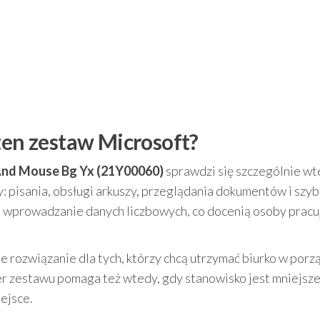
ten zestaw Microsoft?
And Mouse Bg Yx (21Y00060)
sprawdzi się szczególnie wt
: pisania, obsługi arkuszy, przeglądania dokumentów i szyb
 wprowadzanie danych liczbowych, co docenią osoby pracu
 rozwiązanie dla tych, którzy chcą utrzymać biurko w porzą
r zestawu pomaga też wtedy, gdy stanowisko jest mniejsze,
ejsce.