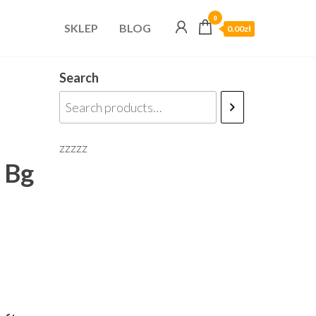
0
SKLEP
BLOG
0.00zł
Search
zzzzz
 Bg