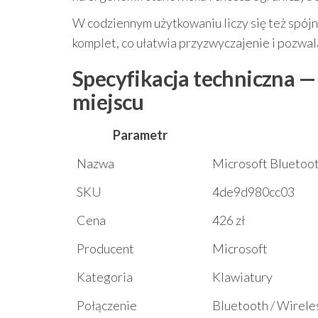
W codziennym użytkowaniu liczy się też spójn
komplet, co ułatwia przyzwyczajenie i pozwal
Specyfikacja techniczna 
miejscu
Parametr
Nazwa
Microsoft Bluetoo
SKU
4de9d980cc03
Cena
426 zł
Producent
Microsoft
Kategoria
Klawiatury
Połączenie
Bluetooth / Wirele