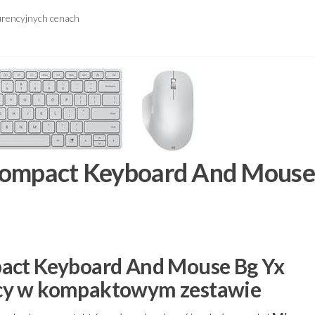
urencyjnych cenach
Compact Keyboard And Mouse
pact Keyboard And Mouse Bg Yx
cy w kompaktowym zestawie