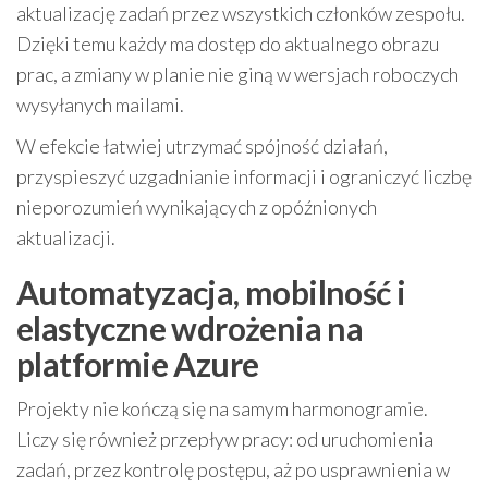
aktualizację zadań przez wszystkich członków zespołu.
Dzięki temu każdy ma dostęp do aktualnego obrazu
prac, a zmiany w planie nie giną w wersjach roboczych
wysyłanych mailami.
W efekcie łatwiej utrzymać spójność działań,
przyspieszyć uzgadnianie informacji i ograniczyć liczbę
nieporozumień wynikających z opóźnionych
aktualizacji.
Automatyzacja, mobilność i
elastyczne wdrożenia na
platformie Azure
Projekty nie kończą się na samym harmonogramie.
Liczy się również przepływ pracy: od uruchomienia
zadań, przez kontrolę postępu, aż po usprawnienia w