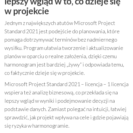
lepszy wgląd w to, co dzieje się
w projekcie
Jednym z największych atutów Microsoft Project
Standard 2021 jest podejście do planowania, które
pomaga dotrzymywać terminów bez nadmiernego
wysiłku. Program ułatwia tworzenie i aktualizowanie
planów w oparciu o realne założenia, dzięki czemu
harmonogram jest bardziej „żywy” i odpowiada temu,
co faktycznie dzieje się w projekcie.
Microsoft Project Standard 2021 – licencja – 1 licencja
wspiera też analizę biznesową, co przekłada się na
lepszy wgląd w wyniki i podejmowanie decyzji na
podstawie danych. Zamiast polegać na intuicji, łatwiej
sprawdzić, jak projekt wpływa na cele i gdzie pojawiają
się ryzyka w harmonogramie.