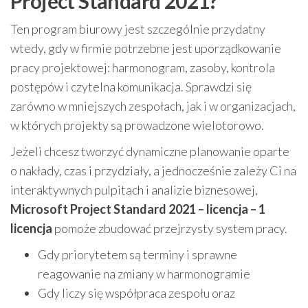
Project Standard 2021?
Ten program biurowy jest szczególnie przydatny
wtedy, gdy w firmie potrzebne jest uporządkowanie
pracy projektowej: harmonogram, zasoby, kontrola
postępów i czytelna komunikacja. Sprawdzi się
zarówno w mniejszych zespołach, jak i w organizacjach,
w których projekty są prowadzone wielotorowo.
Jeżeli chcesz tworzyć dynamiczne planowanie oparte
o nakłady, czas i przydziały, a jednocześnie zależy Ci na
interaktywnych pulpitach i analizie biznesowej,
Microsoft Project Standard 2021 – licencja – 1
licencja
pomoże zbudować przejrzysty system pracy.
Gdy priorytetem są terminy i sprawne
reagowanie na zmiany w harmonogramie
Gdy liczy się współpraca zespołu oraz