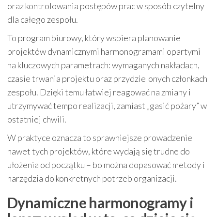
oraz kontrolowania postępów prac w sposób czytelny
dla całego zespołu.
To program biurowy, który wspiera planowanie
projektów dynamicznymi harmonogramami opartymi
na kluczowych parametrach: wymaganych nakładach,
czasie trwania projektu oraz przydzielonych członkach
zespołu. Dzięki temu łatwiej reagować na zmiany i
utrzymywać tempo realizacji, zamiast „gasić pożary” w
ostatniej chwili.
W praktyce oznacza to sprawniejsze prowadzenie
nawet tych projektów, które wydają się trudne do
ułożenia od początku – bo można dopasować metody i
narzędzia do konkretnych potrzeb organizacji.
Dynamiczne harmonogramy i