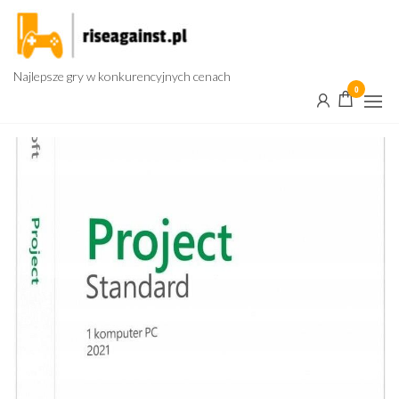
Przejdź
do
treści
Najlepsze gry w konkurencyjnych cenach
0