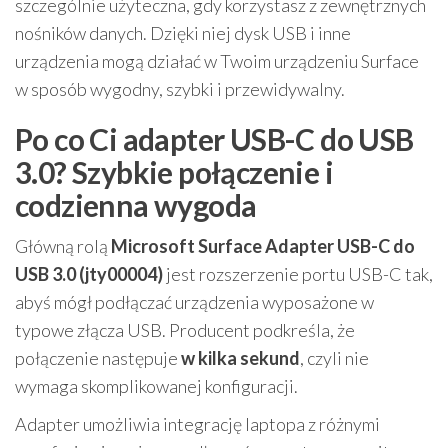
szczególnie użyteczna, gdy korzystasz z zewnętrznych
nośników danych. Dzięki niej dysk USB i inne
urządzenia mogą działać w Twoim urządzeniu Surface
w sposób wygodny, szybki i przewidywalny.
Po co Ci adapter USB-C do USB
3.0? Szybkie połączenie i
codzienna wygoda
Główną rolą
Microsoft Surface Adapter USB-C do
USB 3.0 (jty00004)
jest rozszerzenie portu USB-C tak,
abyś mógł podłączać urządzenia wyposażone w
typowe złącza USB. Producent podkreśla, że
połączenie następuje
w kilka sekund
, czyli nie
wymaga skomplikowanej konfiguracji.
Adapter umożliwia integrację laptopa z różnymi