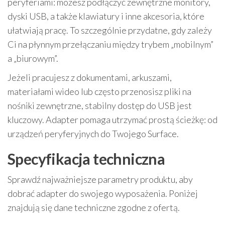
peryferiami: możesz podłączyć zewnętrzne monitory,
dyski USB, a także klawiatury i inne akcesoria, które
ułatwiają pracę. To szczególnie przydatne, gdy zależy
Ci na płynnym przełączaniu między trybem „mobilnym”
a „biurowym”.
Jeżeli pracujesz z dokumentami, arkuszami,
materiałami wideo lub często przenosisz pliki na
nośniki zewnętrzne, stabilny dostęp do USB jest
kluczowy. Adapter pomaga utrzymać prostą ścieżkę: od
urządzeń peryferyjnych do Twojego Surface.
Specyfikacja techniczna
Sprawdź najważniejsze parametry produktu, aby
dobrać adapter do swojego wyposażenia. Poniżej
znajdują się dane techniczne zgodne z ofertą.