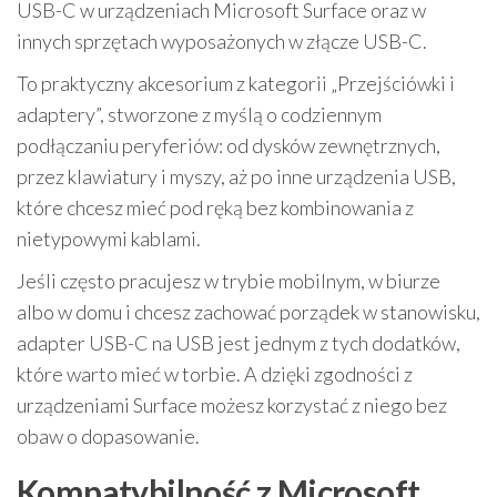
USB-C w urządzeniach Microsoft Surface oraz w
innych sprzętach wyposażonych w złącze USB-C.
To praktyczny akcesorium z kategorii „Przejściówki i
adaptery”, stworzone z myślą o codziennym
podłączaniu peryferiów: od dysków zewnętrznych,
przez klawiatury i myszy, aż po inne urządzenia USB,
które chcesz mieć pod ręką bez kombinowania z
nietypowymi kablami.
Jeśli często pracujesz w trybie mobilnym, w biurze
albo w domu i chcesz zachować porządek w stanowisku,
adapter USB-C na USB jest jednym z tych dodatków,
które warto mieć w torbie. A dzięki zgodności z
urządzeniami Surface możesz korzystać z niego bez
obaw o dopasowanie.
Kompatybilność z Microsoft