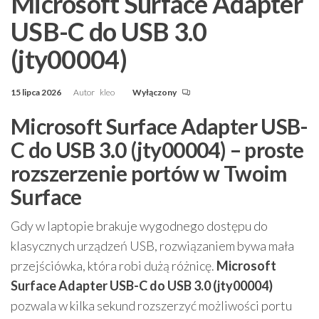
Microsoft Surface Adapter
USB-C do USB 3.0
(jty00004)
15 lipca 2026
Autor
kleo
Wyłączony
Microsoft Surface Adapter USB-
C do USB 3.0 (jty00004) – proste
rozszerzenie portów w Twoim
Surface
Gdy w laptopie brakuje wygodnego dostępu do
klasycznych urządzeń USB, rozwiązaniem bywa mała
przejściówka, która robi dużą różnicę.
Microsoft
Surface Adapter USB-C do USB 3.0 (jty00004)
pozwala w kilka sekund rozszerzyć możliwości portu