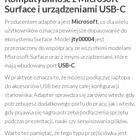
Surface i urządzeniami USB-C
Producentem adaptera jest
Microsoft
, co dla wielu
użytkowników oznacza pewniejsze dopasowanie do
ekosystemu Surface. Model
jty00004
jest
przeznaczony do współpracy ze wszystkimi modelami
Microsoft Surface oraz z innymi urządzeniami, które
mają wbudowany port
USB-C
.
W praktyce oznacza to, że możesz podłączyć laptopa
do akcesoriów USB bez zmiany całej konfiguracji
stanowiska. Adapter sprawdza się zarówno wtedy, gdy
potrzebujesz dodatkowego portu do pracy, jak i wtedy,
gdy pojawia się nagła potrzeba podłączenia sprzętu
podczas prezentacji, nauki czy serwisowania plików.
Warto też pamiętać, że tego typu przejściówka jest