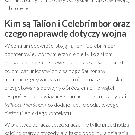
bibliotece.
Kim są Talion i Celebrimbor oraz
czego naprawdę dotyczy wojna
W centrum opowieści stoją Talion i Celebrimbor –
bohaterowie, którzy mierzą się nie tylko z siłami
wroga, ale też z konsekwencjami działań Saurona. Ich
celem jest unicestwienie samego Saurona w
momencie, gdy zaczyna on zakrojone na szeroką skalę
przygotowania do wojny o Śródziemie. To wątek
bezpośrednio powiązany z narracją opisaną w trylogii
Władca Pierścieni
, co dodaje fabule dodatkowego
ciężaru i epickiego kontekstu.
W praktyce oznacza to, że gracze nie tylko przechodzą
kolejne etapy przygody, ale także podejmują działania,