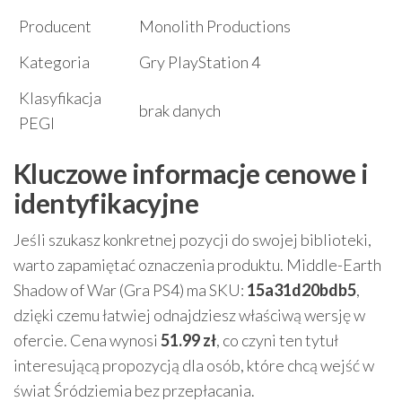
Producent
Monolith Productions
Kategoria
Gry PlayStation 4
Klasyfikacja
brak danych
PEGI
Kluczowe informacje cenowe i
identyfikacyjne
Jeśli szukasz konkretnej pozycji do swojej biblioteki,
warto zapamiętać oznaczenia produktu. Middle-Earth
Shadow of War (Gra PS4) ma SKU:
15a31d20bdb5
,
dzięki czemu łatwiej odnajdziesz właściwą wersję w
ofercie. Cena wynosi
51.99 zł
, co czyni ten tytuł
interesującą propozycją dla osób, które chcą wejść w
świat Śródziemia bez przepłacania.