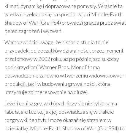
klimat, dynamikę i dopracowane pomysły. Właśnie ta
wiedza przekłada się na sposób, w jaki Middle-Earth
Shadow of War (Gra PS4) prowadzi gracza przez świat
pełen zagrożeń i wyzwań.
Warto zwrócić uwagę, że historia studia to nie
przypadek: od początków działalności, przez moment
przełomowy w 2002 roku, aż po późniejsze sukcesy
pod skrzydłami Warner Bros. Monolith ma
doświadczenie zarówno w tworzeniu widowiskowych
produkcji, jak i w budowaniu grywalności, która
utrzymuje zainteresowanie na dłużej.
Jeżeli cenisz gry, w których liczy się nie tylko sama
fabuła, ale też to, jak jej doświadcza się w trakcie
rozgrywki, ten tytuł może okazać się strzałem w
dziesiątkę. Middle-Earth Shadow of War (Gra PS4) to