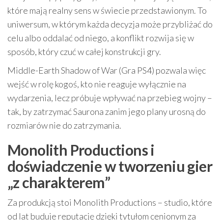
które mają realny sens w świecie przedstawionym. To
uniwersum, w którym każda decyzja może przybliżać do
celu albo oddalać od niego, a konflikt rozwija się w
sposób, który czuć w całej konstrukcji gry.
Middle-Earth Shadow of War (Gra PS4) pozwala więc
wejść w rolę kogoś, kto nie reaguje wyłącznie na
wydarzenia, lecz próbuje wpływać na przebieg wojny –
tak, by zatrzymać Saurona zanim jego plany urosną do
rozmiarów nie do zatrzymania.
Monolith Productions i
doświadczenie w tworzeniu gier
„z charakterem”
Za produkcją stoi Monolith Productions – studio, które
od lat buduje reputację dzięki tytułom cenionym za