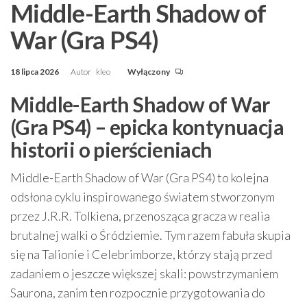
Middle-Earth Shadow of
War (Gra PS4)
18 lipca 2026
Autor
kleo
Wyłączony
Middle-Earth Shadow of War
(Gra PS4) – epicka kontynuacja
historii o pierścieniach
Middle-Earth Shadow of War (Gra PS4) to kolejna
odsłona cyklu inspirowanego światem stworzonym
przez J.R.R. Tolkiena, przenosząca gracza w realia
brutalnej walki o Śródziemie. Tym razem fabuła skupia
się na Talionie i Celebrimborze, którzy stają przed
zadaniem o jeszcze większej skali: powstrzymaniem
Saurona, zanim ten rozpocznie przygotowania do