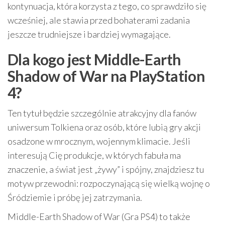
kontynuacja, która korzysta z tego, co sprawdziło się
wcześniej, ale stawia przed bohaterami zadania
jeszcze trudniejsze i bardziej wymagające.
Dla kogo jest Middle-Earth
Shadow of War na PlayStation
4?
Ten tytuł będzie szczególnie atrakcyjny dla fanów
uniwersum Tolkiena oraz osób, które lubią gry akcji
osadzone w mrocznym, wojennym klimacie. Jeśli
interesują Cię produkcje, w których fabuła ma
znaczenie, a świat jest „żywy” i spójny, znajdziesz tu
motyw przewodni: rozpoczynającą się wielką wojnę o
Śródziemie i próbę jej zatrzymania.
Middle-Earth Shadow of War (Gra PS4) to także