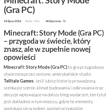
(Gra PC)
14 lipca 2026
Autor
kleo
Wyłączony
Minecraft: Story Mode (Gra PC)
– przygoda w świecie, który
znasz, ale w zupełnie nowej
opowieści
Minecraft: Story Mode (Gra PC)
to gra przygodowa
stworzona przez cenione, amerykańskie studio
Telltale Games
. Jeśli lubisz historię prowadzoną
scenka po scenie, klimat budowania i odkrywania oraz
decyzje wpływające na dalszy bieg wydarzeń, ten tytuł
jest dokładnie w tym miejscu, gdzie te elementy
spotykają się w jednej, spójnej przygodzie.