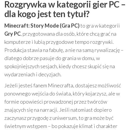
Rozgrywka w kategorii gier PC –
dla kogo jest ten tytuł?
Minecraft: Story Mode (Gra PC)
to gra w kategorii
Gry PC
, przygotowana dla osób, które chcą grać na
komputerze i lubią przygodowe tempo rozgrywki.
Produkcja stawia na fabułę, a nie na samą rywalizację –
dlatego dobrze pasuje do grania w domu, w
spokojniejszych sesjach, kiedy chcesz skupić się na
wydarzeniach i decyzjach.
Jeżeli jesteś fanem Minecrafta, dostajesz możliwość
ponownego wejścia do świata, który kojarzysz, ale w
formie opowieści prowadzonej przez twórców
znających się na narracji. Jeśli natomiast dopiero
zaczynasz przygodę z uniwersum, to gra może być
świetnym wstępem – bo pokazuje klimat i charakter