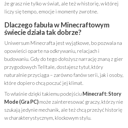
że grasz nie tylko w świat, ale też w historię, w której
liczy się tempo, emocje i momenty zwrotne.
Dlaczego fabuła w Minecraftowym
świecie działa tak dobrze?
Uniwersum Minecrafta jest wyjątkowe, bo pozwala na
opowieści oparte na odkrywaniu, relacjach i
budowaniu. Gdy do tego dołożysz narrację znaną z gier
przygodowych Telltale, dostajesz tytuł, który
naturalnie przyciąga – zarówno fanów serii, jak i osoby,
które dopiero chcą poczuć jej klimat.
To właśnie dzięki takiemu podejściu
Minecraft: Story
Mode (Gra PC)
może zainteresować graczy, którzy nie
szukają jedynie mechanik, ale też chcą przeżyć historię
w charakterystycznym, klockowym stylu.