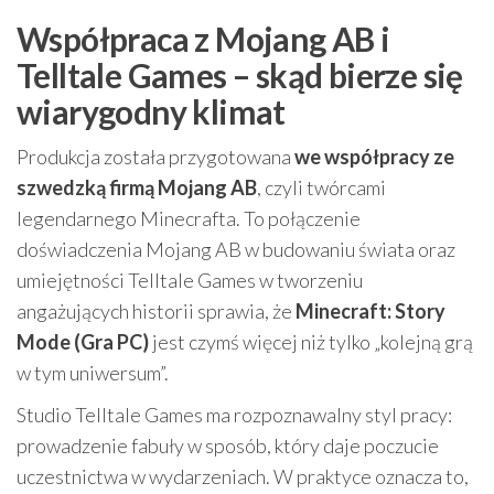
Współpraca z Mojang AB i
Telltale Games – skąd bierze się
wiarygodny klimat
Produkcja została przygotowana
we współpracy ze
szwedzką firmą Mojang AB
, czyli twórcami
legendarnego Minecrafta. To połączenie
doświadczenia Mojang AB w budowaniu świata oraz
umiejętności Telltale Games w tworzeniu
angażujących historii sprawia, że
Minecraft: Story
Mode (Gra PC)
jest czymś więcej niż tylko „kolejną grą
w tym uniwersum”.
Studio Telltale Games ma rozpoznawalny styl pracy:
prowadzenie fabuły w sposób, który daje poczucie
uczestnictwa w wydarzeniach. W praktyce oznacza to,