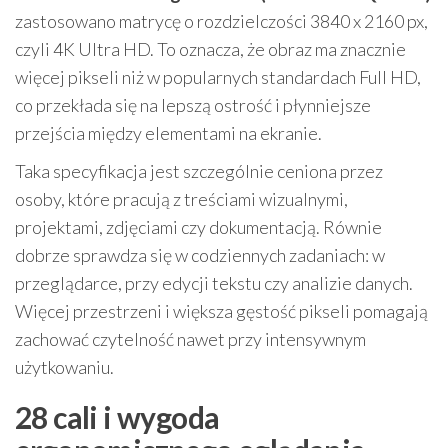
zastosowano matrycę o rozdzielczości 3840 x 2160 px,
czyli 4K Ultra HD. To oznacza, że obraz ma znacznie
więcej pikseli niż w popularnych standardach Full HD,
co przekłada się na lepszą ostrość i płynniejsze
przejścia między elementami na ekranie.
Taka specyfikacja jest szczególnie ceniona przez
osoby, które pracują z treściami wizualnymi,
projektami, zdjęciami czy dokumentacją. Równie
dobrze sprawdza się w codziennych zadaniach: w
przeglądarce, przy edycji tekstu czy analizie danych.
Więcej przestrzeni i większa gęstość pikseli pomagają
zachować czytelność nawet przy intensywnym
użytkowaniu.
28 cali i wygoda