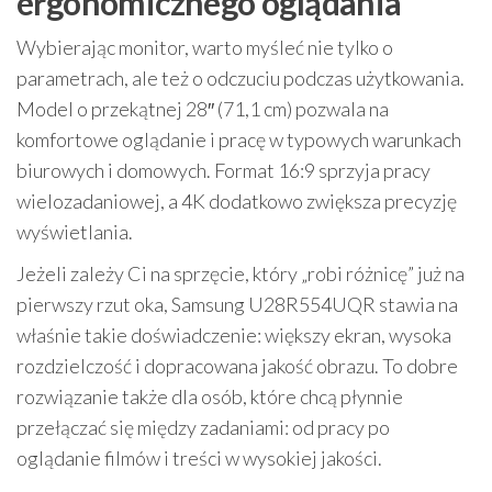
ergonomicznego oglądania
Wybierając monitor, warto myśleć nie tylko o
parametrach, ale też o odczuciu podczas użytkowania.
Model o przekątnej 28″ (71,1 cm) pozwala na
komfortowe oglądanie i pracę w typowych warunkach
biurowych i domowych. Format 16:9 sprzyja pracy
wielozadaniowej, a 4K dodatkowo zwiększa precyzję
wyświetlania.
Jeżeli zależy Ci na sprzęcie, który „robi różnicę” już na
pierwszy rzut oka, Samsung U28R554UQR stawia na
właśnie takie doświadczenie: większy ekran, wysoka
rozdzielczość i dopracowana jakość obrazu. To dobre
rozwiązanie także dla osób, które chcą płynnie
przełączać się między zadaniami: od pracy po
oglądanie filmów i treści w wysokiej jakości.