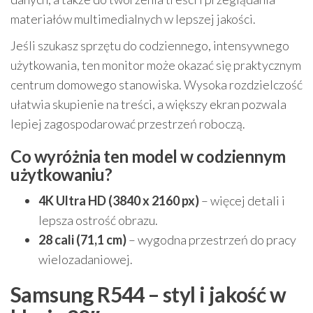
materiałów multimedialnych w lepszej jakości.
Jeśli szukasz sprzętu do codziennego, intensywnego
użytkowania, ten monitor może okazać się praktycznym
centrum domowego stanowiska. Wysoka rozdzielczość
ułatwia skupienie na treści, a większy ekran pozwala
lepiej zagospodarować przestrzeń roboczą.
Co wyróżnia ten model w codziennym
użytkowaniu?
4K Ultra HD (3840 x 2160 px)
– więcej detali i
lepsza ostrość obrazu.
28 cali (71,1 cm)
– wygodna przestrzeń do pracy
wielozadaniowej.
Samsung R544 – styl i jakość w