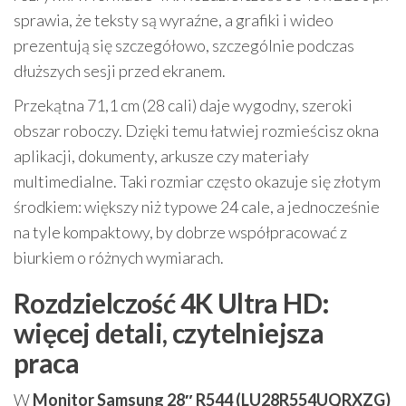
sprawia, że teksty są wyraźne, a grafiki i wideo
prezentują się szczegółowo, szczególnie podczas
dłuższych sesji przed ekranem.
Przekątna 71,1 cm (28 cali) daje wygodny, szeroki
obszar roboczy. Dzięki temu łatwiej rozmieścisz okna
aplikacji, dokumenty, arkusze czy materiały
multimedialne. Taki rozmiar często okazuje się złotym
środkiem: większy niż typowe 24 cale, a jednocześnie
na tyle kompaktowy, by dobrze współpracować z
biurkiem o różnych wymiarach.
Rozdzielczość 4K Ultra HD:
więcej detali, czytelniejsza
praca
W
Monitor Samsung 28″ R544 (LU28R554UQRXZG)