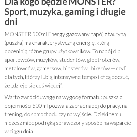
Dla kogo będzie MONSTER?
Sport, muzyka, gaming i długie
dni
MONSTER 500ml Energy gazowany napój z tauryną
(puszka) ma charakterystyczną energię, którą
doceniają różne grupy użytkowników. To napój dla
sportowców, muzyków, studentów, globtroterów,
metalowców, gamersów, hipsterów i bikerów — czyli
dla tych, którzy lubią intensywne tempo i chcą poczuć,
że „dzieje się coś więcej”.
Warto zwrócić uwagę na wygodę formatu: puszka o
pojemności 500 ml pozwala zabrać napój do pracy, na
trening, do samochodu czy na wyjście. Dzięki temu
możesz mieć pod ręką sprawdzony sposób na wsparcie
w ciągu dnia.