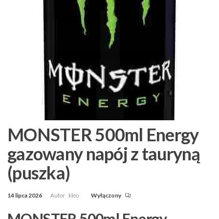
MONSTER 500ml Energy
gazowany napój z tauryną
(puszka)
14 lipca 2026
Autor
kleo
Wyłączony
MONSTER 500ml Energy