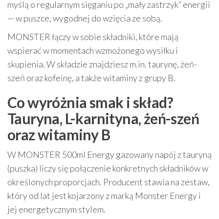
myślą o regularnym sięganiu po „mały zastrzyk” energii
— w puszce, wygodnej do wzięcia ze sobą.
MONSTER łączy w sobie składniki, które mają
wspierać w momentach wzmożonego wysiłku i
skupienia. W składzie znajdziesz m.in. taurynę, żeń-
szeń oraz kofeinę, a także witaminy z grupy B.
Co wyróżnia smak i skład?
Tauryna, L-karnityna, żeń-szeń
oraz witaminy B
W MONSTER 500ml Energy gazowany napój z tauryną
(puszka) liczy się połączenie konkretnych składników w
określonych proporcjach. Producent stawia na zestaw,
który od lat jest kojarzony z marką Monster Energy i
jej energetycznym stylem.