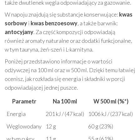
także dwutlenek węgla odpowiadający za gazowanie.
W napoju znajdują się substancje konserwujące:
kwas
sorbowy
i
kwas benzoesowy
, a także barwnik:
antocyjany
. Za część kompozycji odpowiadają
również aromaty naturalne oraz dodatki funkcjonalne,
w tym tauryna, żeń-szeń i L-karnityna.
Poniżej przedstawiono informacje o wartości
odżywczej na 100 ml oraz w 500 ml. Dzięki temu łatwiej
ocenisz, jak rozkłada się energia i składniki w porcji
odpowiadającej jednej puszce.
Parametr
Na 100 ml
W 500 ml (%*)
Energia
201 kJ / (47 kcal)
1006 kJ / (237 kcal)
Węglowodany
12 g
60 g (23%)
w tym cukry
11 g
55 g (61%)