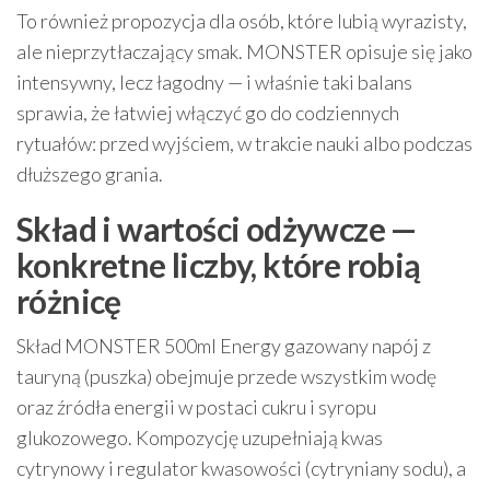
To również propozycja dla osób, które lubią wyrazisty,
ale nieprzytłaczający smak. MONSTER opisuje się jako
intensywny, lecz łagodny — i właśnie taki balans
sprawia, że łatwiej włączyć go do codziennych
rytuałów: przed wyjściem, w trakcie nauki albo podczas
dłuższego grania.
Skład i wartości odżywcze —
konkretne liczby, które robią
różnicę
Skład MONSTER 500ml Energy gazowany napój z
tauryną (puszka) obejmuje przede wszystkim wodę
oraz źródła energii w postaci cukru i syropu
glukozowego. Kompozycję uzupełniają kwas
cytrynowy i regulator kwasowości (cytryniany sodu), a