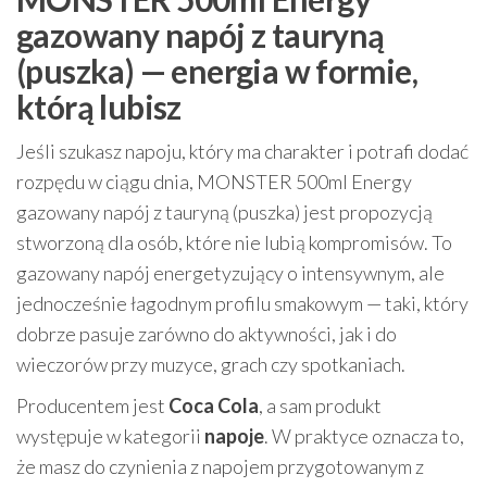
gazowany napój z tauryną
(puszka) — energia w formie,
którą lubisz
Jeśli szukasz napoju, który ma charakter i potrafi dodać
rozpędu w ciągu dnia, MONSTER 500ml Energy
gazowany napój z tauryną (puszka) jest propozycją
stworzoną dla osób, które nie lubią kompromisów. To
gazowany napój energetyzujący o intensywnym, ale
jednocześnie łagodnym profilu smakowym — taki, który
dobrze pasuje zarówno do aktywności, jak i do
wieczorów przy muzyce, grach czy spotkaniach.
Producentem jest
Coca Cola
, a sam produkt
występuje w kategorii
napoje
. W praktyce oznacza to,
że masz do czynienia z napojem przygotowanym z